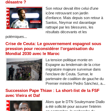
désastre ?
Son retour devait être celui d’une
icône retrouvant son jardin
d’enfance. Mais depuis son retour à
Santos, Neymar est davantage
rattrapé par les blessures, les
résultats décevants et les
polémiques...
Crise de Ceuta: Le gouvernement espagnol sous
pression pour reconsidérer l'organisation du
Mondial 2030 avec le Maroc
La tension politique monte en
Espagne au lendemain de la crise
migratoire majeure survenue dans
l'enclave de Ceuta. Sumar, le
partenaire de coalition de gauche du
Premier ministre Pedro Sánchez, a...
Succession Pape Thiaw : La short-list de la FSF
avec Vieira et Daf
Alors que le DTN Souleymane Diallo
a été sollicité pour assurer l'intérim