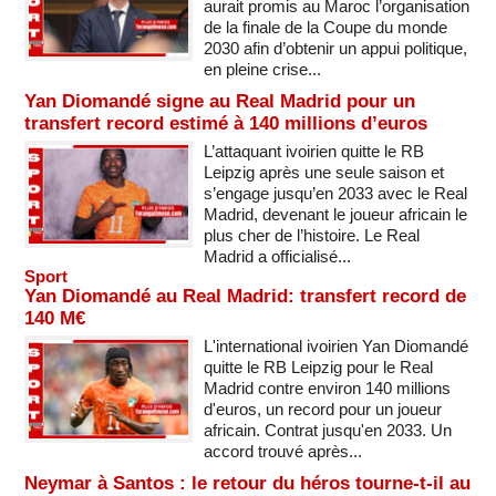
aurait promis au Maroc l’organisation
de la finale de la Coupe du monde
2030 afin d’obtenir un appui politique,
en pleine crise...
Yan Diomandé signe au Real Madrid pour un
transfert record estimé à 140 millions d’euros
L’attaquant ivoirien quitte le RB
Leipzig après une seule saison et
s’engage jusqu’en 2033 avec le Real
Madrid, devenant le joueur africain le
plus cher de l’histoire. Le Real
Madrid a officialisé...
Sport
Yan Diomandé au Real Madrid: transfert record de
140 M€
L'international ivoirien Yan Diomandé
quitte le RB Leipzig pour le Real
Madrid contre environ 140 millions
d'euros, un record pour un joueur
africain. Contrat jusqu'en 2033. Un
accord trouvé après...
Neymar à Santos : le retour du héros tourne-t-il au