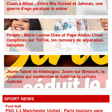
Clash à Milan : Entre Mia Guissé et Jahman, une
guerre d'ego paralyse la scène
People : Marie Louise Diaw et Pape Abdou Cissé
complices sur TikTok, les rumeurs de séparation
balayées
Jeune Talent de Kédougou: Zoom sur Binouch, la
lycéenne qui modernise et sublime la culture
malinké
SPORT NEWS
Foot-ball
PSG 1-1 Manchester United : Paris toujours sans