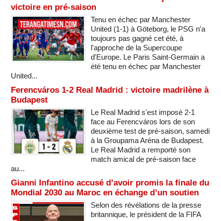
victoire en pré-saison
Tenu en échec par Manchester
United (1-1) à Göteborg, le PSG n'a
toujours pas gagné cet été, à
l'approche de la Supercoupe
d'Europe. Le Paris Saint-Germain a
été tenu en échec par Manchester
United...
Ferencváros 1-2 Real Madrid : victoire madrilène à
Budapest
Le Real Madrid s'est imposé 2-1
face au Ferencváros lors de son
deuxième test de pré-saison, samedi
à la Groupama Aréna de Budapest.
Le Real Madrid a remporté son
match amical de pré-saison face
au...
Gianni Infantino accusé d’avoir promis la finale du
Mondial 2030 au Maroc en échange d’un soutien
Selon des révélations de la presse
britannique, le président de la FIFA