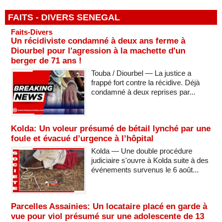
FAITS - DIVERS SENEGAL
Faits-Divers
Un récidiviste condamné à deux ans ferme à
Diourbel pour l'agression à la machette d'un
berger de 71 ans !
Touba / Diourbel — La justice a
frappé fort contre la récidive. Déjà
condamné à deux reprises par...
Kolda: Un voleur présumé de bétail lynché par une
foule et évacué d’urgence à l’hôpital
Kolda — Une double procédure
judiciaire s'ouvre à Kolda suite à des
événements survenus le 6 août...
Parcelles Assainies: Un locataire placé en garde à
vue pour viol présumé sur une adolescente de 13