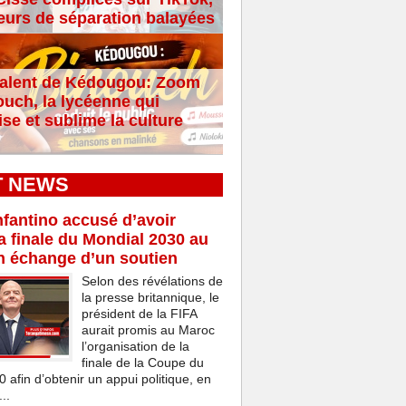
eurs de séparation balayées
alent de Kédougou: Zoom
ouch, la lycéenne qui
se et sublime la culture
T NEWS
nfantino accusé d’avoir
a finale du Mondial 2030 au
n échange d’un soutien
Selon des révélations de
la presse britannique, le
président de la FIFA
aurait promis au Maroc
l’organisation de la
finale de la Coupe du
afin d’obtenir un appui politique, en
..