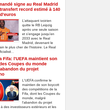
mandé signe au Real Madrid
transfert record estimé à 140
 d’euros
L’attaquant ivoirien
quitte le RB Leipzig
après une seule saison
et s’engage jusqu’en
2033 avec le Real
Madrid, devenant le
ain le plus cher de l’histoire. Le Real
cialisé...
la Fifa: l'UEFA maintient son
 des Coupes du monde
'abandon du projet
ino
L'UEFA confirme le
maintien de son boycott
des compétitions de la
Fifa, dont les Coupes du
monde, malgré
l'abandon du projet
 à des investisseurs extérieurs et les