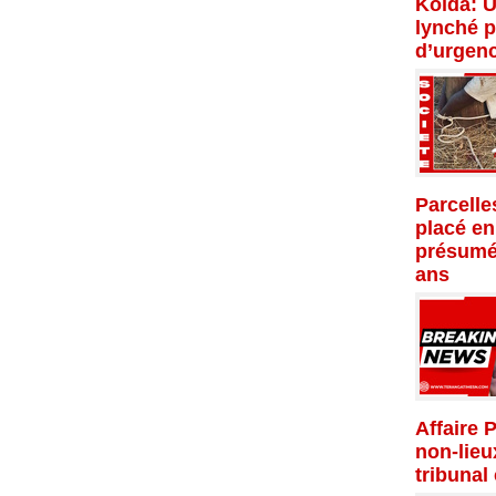
Kolda: U
lynché p
d’urgenc
Parcelle
placé en
présumé
ans
Affaire 
non-lieu
tribunal