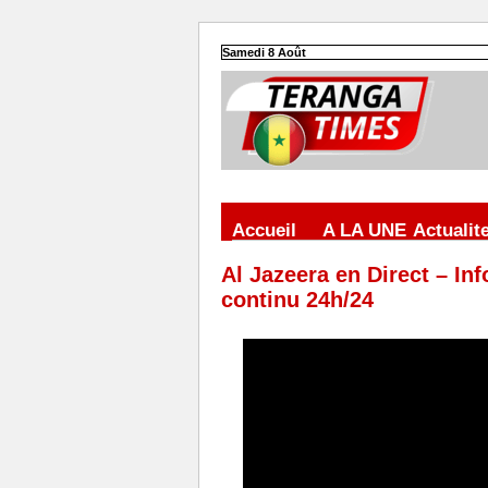
Samedi 8 Août
Accueil
A LA UNE
Actualit
Al Jazeera en Direct – Inf
continu 24h/24