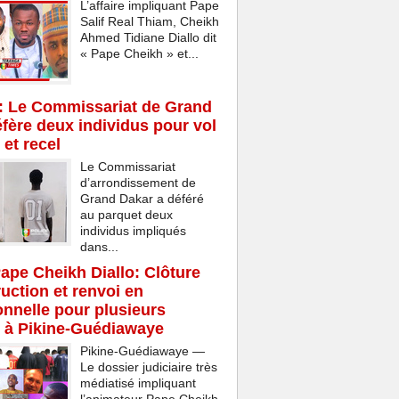
L’affaire impliquant Pape
Salif Real Thiam, Cheikh
Ahmed Tidiane Diallo dit
« Pape Cheikh » et...
: Le Commissariat de Grand
fère deux individus pour vol
 et recel
Le Commissariat
d’arrondissement de
Grand Dakar a déféré
au parquet deux
individus impliqués
dans...
Pape Cheikh Diallo: Clôture
ruction et renvoi en
onnelle pour plusieurs
 à Pikine-Guédiawaye
Pikine-Guédiawaye —
Le dossier judiciaire très
médiatisé impliquant