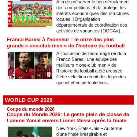
Afin de préserver le bon déroulement
des compétitions et de protéger les
intérêts économiques des structures
locales, l'Organisation
départementale de coordination des
activités de vacances (ODCAV)...
Franco Baresi à l'honneur : le onze des plus
grands « one-club men » de l'histoire du football
À l'occasion de l'hommage rendu à
Franco Baresi, une équipe des
meilleurs « one-club men » de
l'histoire du football a été dressée.
Cette sélection réunit des légendes
qui ont effectué toute leur...
WORLD CUP 2026
Coupe du monde 2026
Coupe du Monde 2026: Le geste plein de classe de
Lamine Yamal envers Lionel Messi après la finale
New York, États-Unis – Au terme
d'une finale irrespirable et