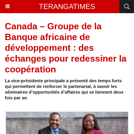
TERANGATIMES
Canada – Groupe de la
Banque africaine de
développement : des
échanges pour redessiner la
coopération
La vice-présidente principale a présenté des temps forts
qui permettent de renforcer le partenariat, à savoir les
séminaires d’opportunités d’affaires qui se tiennent deux
fois par an