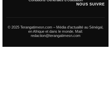
NOUS SUIVRE
© 2025 Terangatimesn.com – Média d’actualité au Sénégal,
en Afrique et dans le monde. Mail:
redaction@terangatimesn.com