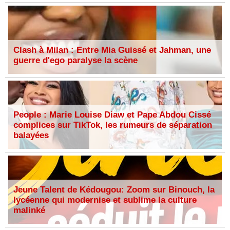
Clash à Milan : Entre Mia Guissé et Jahman, une
guerre d'ego paralyse la scène
People : Marie Louise Diaw et Pape Abdou Cissé
complices sur TikTok, les rumeurs de séparation
balayées
Jeune Talent de Kédougou: Zoom sur Binouch, la
lycéenne qui modernise et sublime la culture
malinké