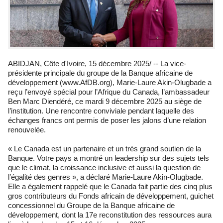
ABIDJAN, Côte d'Ivoire, 15 décembre 2025/ -- La vice-
présidente principale du groupe de la Banque africaine de
développement (www.AfDB.org), Marie-Laure Akin-Olugbade a
reçu l’envoyé spécial pour l’Afrique du Canada, l’ambassadeur
Ben Marc Diendéré, ce mardi 9 décembre 2025 au siège de
l’institution. Une rencontre conviviale pendant laquelle des
échanges francs ont permis de poser les jalons d’une relation
renouvelée.
« Le Canada est un partenaire et un très grand soutien de la
Banque. Votre pays a montré un leadership sur des sujets tels
que le climat, la croissance inclusive et aussi la question de
l’égalité des genres », a déclaré Marie-Laure Akin-Olugbade.
Elle a également rappelé que le Canada fait partie des cinq plus
gros contributeurs du Fonds africain de développement, guichet
concessionnel du Groupe de la Banque africaine de
développement, dont la 17e reconstitution des ressources aura