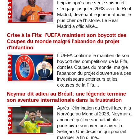
Leipzig après une seule saison et
s’engage jusqu’en 2033 avec le Real
Madrid, devenant le joueur africain le
plus cher de l’histoire. Le Real
Madrid a officialisé...
Crise à la Fifa: l'UEFA maintient son boycott des
Coupes du monde malgré l'abandon du projet
d'Infantino
L'UEFA confirme le maintien de son
boycott des compétitions de la Fifa,
dont les Coupes du monde, malgré
l'abandon du projet d'ouverture à des
investisseurs extérieurs et les
excuses de la Fifa....
Neymar dit adieu au Brésil: une légende termine
son aventure internationale dans la frustration
Après l’élimination du Brésil face à la
Norvège au Mondial 2026, Neymar a
annoncé qu’il ne souhaitait plus
poursuivre son aventure avec la
Seleção. Une décision qui pourrait
marquer la fin d’une...