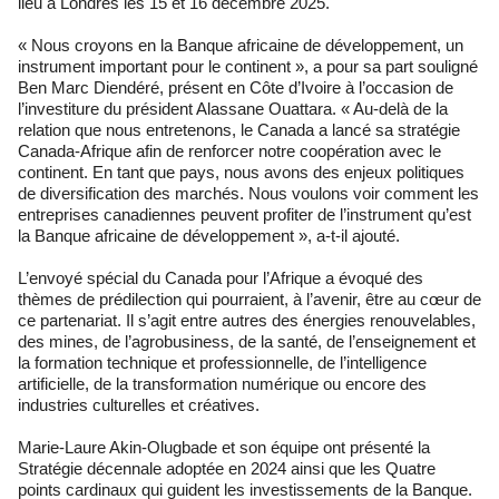
lieu à Londres les 15 et 16 décembre 2025.
« Nous croyons en la Banque africaine de développement, un
instrument important pour le continent », a pour sa part souligné
Ben Marc Diendéré, présent en Côte d’Ivoire à l’occasion de
l’investiture du président Alassane Ouattara. « Au-delà de la
relation que nous entretenons, le Canada a lancé sa stratégie
Canada-Afrique afin de renforcer notre coopération avec le
continent. En tant que pays, nous avons des enjeux politiques
de diversification des marchés. Nous voulons voir comment les
entreprises canadiennes peuvent profiter de l’instrument qu’est
la Banque africaine de développement », a-t-il ajouté.
L’envoyé spécial du Canada pour l’Afrique a évoqué des
thèmes de prédilection qui pourraient, à l’avenir, être au cœur de
ce partenariat. Il s’agit entre autres des énergies renouvelables,
des mines, de l’agrobusiness, de la santé, de l’enseignement et
la formation technique et professionnelle, de l’intelligence
artificielle, de la transformation numérique ou encore des
industries culturelles et créatives.
Marie-Laure Akin-Olugbade et son équipe ont présenté la
Stratégie décennale adoptée en 2024 ainsi que les Quatre
points cardinaux qui guident les investissements de la Banque.