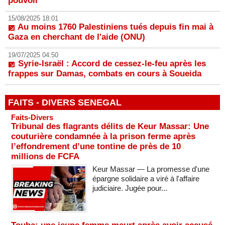
pouvoir
15/08/2025 18:01
Au moins 1760 Palestiniens tués depuis fin mai à
Gaza en cherchant de l'aide (ONU)
19/07/2025 04:50
Syrie-Israël : Accord de cessez-le-feu après les
frappes sur Damas, combats en cours à Soueida
FAITS - DIVERS SENEGAL
Faits-Divers
Tribunal des flagrants délits de Keur Massar: Une
couturière condamnée à la prison ferme après
l’effondrement d’une tontine de près de 10
millions de FCFA
Keur Massar — La promesse d'une
épargne solidaire a viré à l'affaire
judiciaire. Jugée pour...