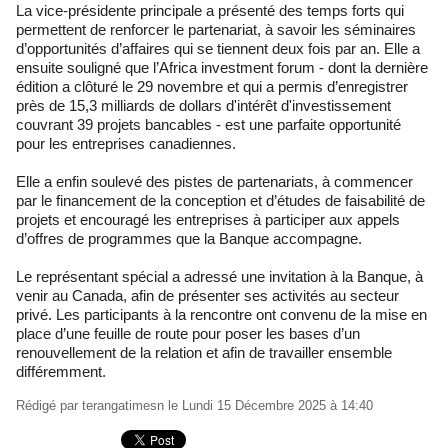
La vice-présidente principale a présenté des temps forts qui
permettent de renforcer le partenariat, à savoir les séminaires
d’opportunités d’affaires qui se tiennent deux fois par an. Elle a
ensuite souligné que l’Africa investment forum - dont la dernière
édition a clôturé le 29 novembre et qui a permis d’enregistrer
près de 15,3 milliards de dollars d'intérêt d'investissement
couvrant 39 projets bancables - est une parfaite opportunité
pour les entreprises canadiennes.
Elle a enfin soulevé des pistes de partenariats, à commencer
par le financement de la conception et d’études de faisabilité de
projets et encouragé les entreprises à participer aux appels
d’offres de programmes que la Banque accompagne.
Le représentant spécial a adressé une invitation à la Banque, à
venir au Canada, afin de présenter ses activités au secteur
privé. Les participants à la rencontre ont convenu de la mise en
place d’une feuille de route pour poser les bases d’un
renouvellement de la relation et afin de travailler ensemble
différemment.
Rédigé par
terangatimesn
le Lundi 15 Décembre 2025 à 14:40