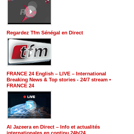
Regardez Tfm Sénégal en Direct
FRANCE 24 English – LIVE – International
Breaking News & Top stories - 24/7 stream •
FRANCE 24
Al Jazeera en Direct – Info et actualités
internationales en continu 24h/24