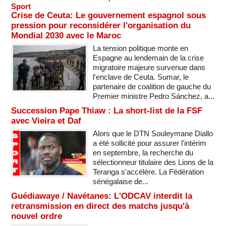
Sport
Crise de Ceuta: Le gouvernement espagnol sous
pression pour reconsidérer l'organisation du
Mondial 2030 avec le Maroc
La tension politique monte en
Espagne au lendemain de la crise
migratoire majeure survenue dans
l'enclave de Ceuta. Sumar, le
partenaire de coalition de gauche du
Premier ministre Pedro Sánchez, a...
Succession Pape Thiaw : La short-list de la FSF
avec Vieira et Daf
Alors que le DTN Souleymane Diallo
a été sollicité pour assurer l'intérim
en septembre, la recherche du
sélectionneur titulaire des Lions de la
Teranga s'accélère. La Fédération
sénégalaise de...
Guédiawaye / Navétanes: L'ODCAV interdit la
retransmission en direct des matchs jusqu'à
nouvel ordre