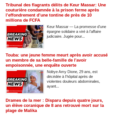
Tribunal des flagrants délits de Keur Massar: Une
couturière condamnée à la prison ferme après
l’effondrement d’une tontine de près de 10
millions de FCFA
Keur Massar — La promesse d'une
épargne solidaire a viré à l'affaire
judiciaire. Jugée pour...
Touba: une jeune femme meurt après avoir accusé
un membre de sa belle-famille de l'avoir
empoisonnée, une enquête ouverte
Ndèye Amy Dione, 29 ans, est
décédée à l'hôpital après de
violentes douleurs abdominales,
ayant...
Drames de la mer : Disparu depuis quatre jours,
un élève coranique de 8 ans retrouvé mort sur la
plage de Malika