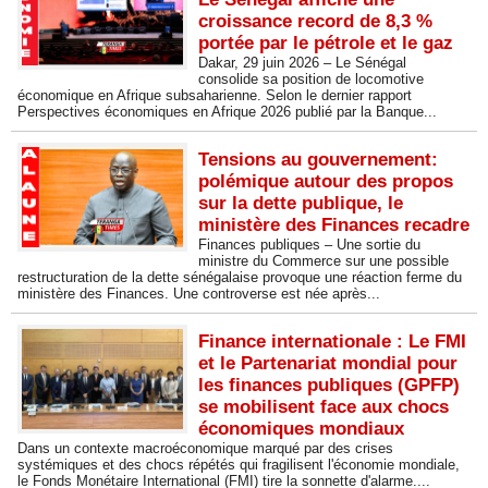
croissance record de 8,3 %
portée par le pétrole et le gaz
Dakar, 29 juin 2026 – Le Sénégal
consolide sa position de locomotive
économique en Afrique subsaharienne. Selon le dernier rapport
Perspectives économiques en Afrique 2026 publié par la Banque...
Tensions au gouvernement:
polémique autour des propos
sur la dette publique, le
ministère des Finances recadre
Finances publiques – Une sortie du
ministre du Commerce sur une possible
restructuration de la dette sénégalaise provoque une réaction ferme du
ministère des Finances. Une controverse est née après...
Finance internationale : Le FMI
et le Partenariat mondial pour
les finances publiques (GPFP)
se mobilisent face aux chocs
économiques mondiaux
Dans un contexte macroéconomique marqué par des crises
systémiques et des chocs répétés qui fragilisent l'économie mondiale,
le Fonds Monétaire International (FMI) tire la sonnette d'alarme....