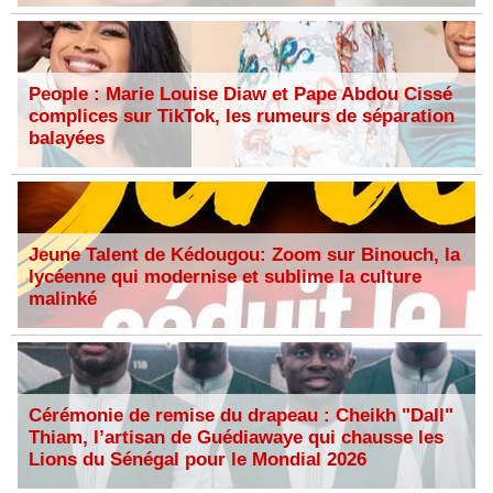
People : Marie Louise Diaw et Pape Abdou Cissé
complices sur TikTok, les rumeurs de séparation
balayées
Jeune Talent de Kédougou: Zoom sur Binouch, la
lycéenne qui modernise et sublime la culture
malinké
Cérémonie de remise du drapeau : Cheikh "Dall"
Thiam, l’artisan de Guédiawaye qui chausse les
Lions du Sénégal pour le Mondial 2026