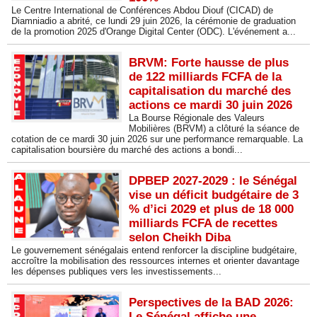
Le Centre International de Conférences Abdou Diouf (CICAD) de
Diamniadio a abrité, ce lundi 29 juin 2026, la cérémonie de graduation
de la promotion 2025 d'Orange Digital Center (ODC). L'événement a...
BRVM: Forte hausse de plus
de 122 milliards FCFA de la
capitalisation du marché des
actions ce mardi 30 juin 2026
La Bourse Régionale des Valeurs
Mobilières (BRVM) a clôturé la séance de
cotation de ce mardi 30 juin 2026 sur une performance remarquable. La
capitalisation boursière du marché des actions a bondi...
DPBEP 2027-2029 : le Sénégal
vise un déficit budgétaire de 3
% d’ici 2029 et plus de 18 000
milliards FCFA de recettes
selon Cheikh Diba
Le gouvernement sénégalais entend renforcer la discipline budgétaire,
accroître la mobilisation des ressources internes et orienter davantage
les dépenses publiques vers les investissements...
Perspectives de la BAD 2026:
Le Sénégal affiche une