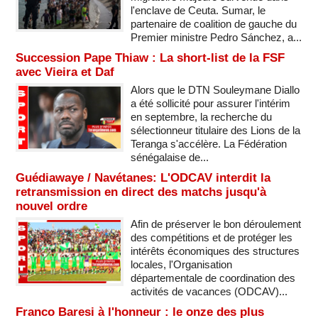
l'enclave de Ceuta. Sumar, le
partenaire de coalition de gauche du
Premier ministre Pedro Sánchez, a...
Succession Pape Thiaw : La short-list de la FSF
avec Vieira et Daf
Alors que le DTN Souleymane Diallo
a été sollicité pour assurer l'intérim
en septembre, la recherche du
sélectionneur titulaire des Lions de la
Teranga s'accélère. La Fédération
sénégalaise de...
Guédiawaye / Navétanes: L'ODCAV interdit la
retransmission en direct des matchs jusqu'à
nouvel ordre
Afin de préserver le bon déroulement
des compétitions et de protéger les
intérêts économiques des structures
locales, l'Organisation
départementale de coordination des
activités de vacances (ODCAV)...
Franco Baresi à l'honneur : le onze des plus