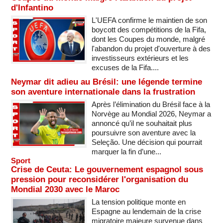
d'Infantino
L'UEFA confirme le maintien de son
boycott des compétitions de la Fifa,
dont les Coupes du monde, malgré
l'abandon du projet d'ouverture à des
investisseurs extérieurs et les
excuses de la Fifa....
Neymar dit adieu au Brésil: une légende termine
son aventure internationale dans la frustration
Après l’élimination du Brésil face à la
Norvège au Mondial 2026, Neymar a
annoncé qu’il ne souhaitait plus
poursuivre son aventure avec la
Seleção. Une décision qui pourrait
marquer la fin d’une...
Sport
Crise de Ceuta: Le gouvernement espagnol sous
pression pour reconsidérer l'organisation du
Mondial 2030 avec le Maroc
La tension politique monte en
Espagne au lendemain de la crise
migratoire majeure survenue dans