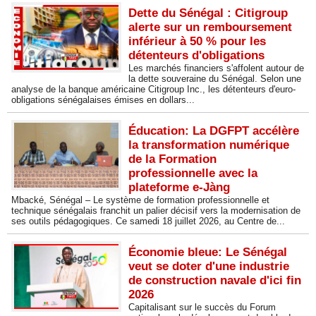
Dette du Sénégal : Citigroup
alerte sur un remboursement
inférieur à 50 % pour les
détenteurs d'obligations
Les marchés financiers s'affolent autour de
la dette souveraine du Sénégal. Selon une
analyse de la banque américaine Citigroup Inc., les détenteurs d'euro-
obligations sénégalaises émises en dollars...
Éducation: La DGFPT accélère
la transformation numérique
de la Formation
professionnelle avec la
plateforme e-Jàng
Mbacké, Sénégal – Le système de formation professionnelle et
technique sénégalais franchit un palier décisif vers la modernisation de
ses outils pédagogiques. Ce samedi 18 juillet 2026, au Centre de...
Économie bleue: Le Sénégal
veut se doter d'une industrie
de construction navale d'ici fin
2026
Capitalisant sur le succès du Forum