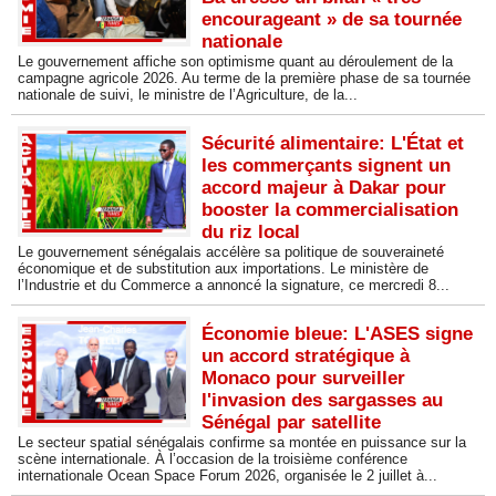
encourageant » de sa tournée
nationale
Le gouvernement affiche son optimisme quant au déroulement de la
campagne agricole 2026. Au terme de la première phase de sa tournée
nationale de suivi, le ministre de l’Agriculture, de la...
Sécurité alimentaire: L'État et
les commerçants signent un
accord majeur à Dakar pour
booster la commercialisation
du riz local
Le gouvernement sénégalais accélère sa politique de souveraineté
économique et de substitution aux importations. Le ministère de
l’Industrie et du Commerce a annoncé la signature, ce mercredi 8...
Économie bleue: L'ASES signe
un accord stratégique à
Monaco pour surveiller
l'invasion des sargasses au
Sénégal par satellite
Le secteur spatial sénégalais confirme sa montée en puissance sur la
scène internationale. À l’occasion de la troisième conférence
internationale Ocean Space Forum 2026, organisée le 2 juillet à...