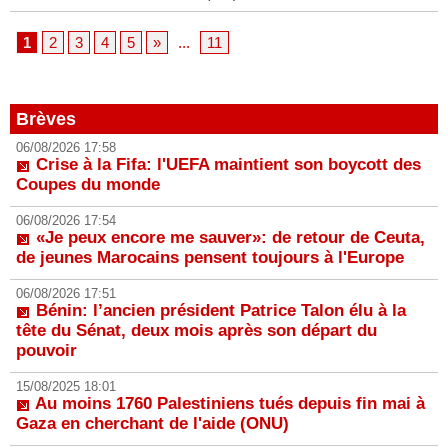
1
2
3
4
5
»
...
11
Brèves
06/08/2026 17:58
Crise à la Fifa: l'UEFA maintient son boycott des
Coupes du monde
06/08/2026 17:54
«Je peux encore me sauver»: de retour de Ceuta,
de jeunes Marocains pensent toujours à l'Europe
06/08/2026 17:51
Bénin: l’ancien président Patrice Talon élu à la
tête du Sénat, deux mois après son départ du
pouvoir
15/08/2025 18:01
Au moins 1760 Palestiniens tués depuis fin mai à
Gaza en cherchant de l'aide (ONU)