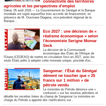
connectivité des territoires
agricoles et les perspectives d’emploi
Dakar, 05 août 2026 — Le Gouvernement du Sénégal et la Banque
mondiale ont signé aujourd'hui trois accords de financement, en
présence de M. Ousmane Diagana, vice-président régional de la
Banque...
Eco 2027 : une décision de «
réalisme économique » selon
l'économiste Serigne Momar
Seck
La décision de la Communauté
économique des États de l'Afrique de
l'Ouest (CEDEAO) de mettre en circulation l'eco en 2027, avec les
seuls États prêts à adopter cette monnaie unique, procède d'un...
Sangomar: l’État du Sénégal
dément ne toucher que « 25
francs sur 1 million » de
pétrole vendu
Le ministère du Pétrole dénonce une «
confusion » sur les revenus pétroliers et
détaille les recettes tirées du champ de Sangomar Le ministère en
charge du Pétrole a apporté des clarifications sur...