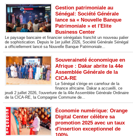
Gestion patrimoniale au
Sénégal: Société Générale
lance sa « Nouvelle Banque
Patrimoniale » et l'Elite
Business Center
Le paysage bancaire et financier sénégalais franchit un nouveau palier
de sophistication. Depuis le 1er juillet 2026, Société Générale Sénégal
a officiellement lancé sa Nouvelle Banque Patrimoniale...
Souveraineté économique en
Afrique : Dakar abrite la 44e
Assemblée Générale de la
CICA-RE
Le Sénégal s'érige en carrefour de la
finance africaine. Dakar a accueilli, ce
jeudi 2 juillet 2026, l'ouverture de la 44e Assemblée Générale Ordinaire
de la CICA-RE, la Compagnie Commune de...
Économie numérique: Orange
Digital Center célèbre sa
promotion 2025 avec un taux
d'insertion exceptionnel de
100%