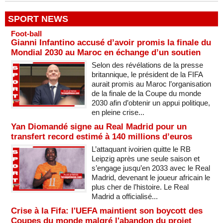
SPORT NEWS
Foot-ball
Gianni Infantino accusé d’avoir promis la finale du
Mondial 2030 au Maroc en échange d’un soutien
Selon des révélations de la presse
britannique, le président de la FIFA
aurait promis au Maroc l’organisation
de la finale de la Coupe du monde
2030 afin d’obtenir un appui politique,
en pleine crise...
Yan Diomandé signe au Real Madrid pour un
transfert record estimé à 140 millions d’euros
L’attaquant ivoirien quitte le RB
Leipzig après une seule saison et
s’engage jusqu’en 2033 avec le Real
Madrid, devenant le joueur africain le
plus cher de l’histoire. Le Real
Madrid a officialisé...
Crise à la Fifa: l'UEFA maintient son boycott des
Coupes du monde malgré l'abandon du projet