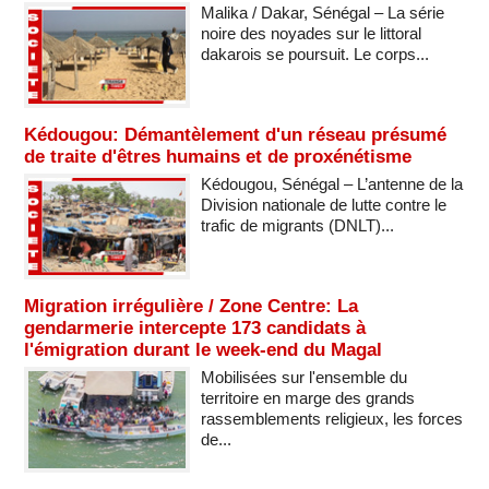
Malika / Dakar, Sénégal – La série
noire des noyades sur le littoral
dakarois se poursuit. Le corps...
Kédougou: Démantèlement d'un réseau présumé
de traite d'êtres humains et de proxénétisme
Kédougou, Sénégal – L’antenne de la
Division nationale de lutte contre le
trafic de migrants (DNLT)...
Migration irrégulière / Zone Centre: La
gendarmerie intercepte 173 candidats à
l'émigration durant le week-end du Magal
Mobilisées sur l'ensemble du
territoire en marge des grands
rassemblements religieux, les forces
de...