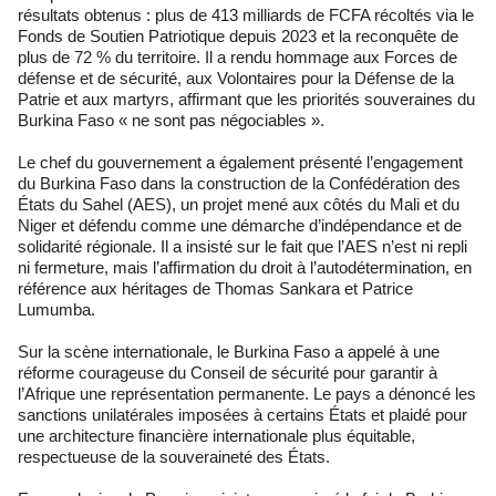
résultats obtenus : plus de 413 milliards de FCFA récoltés via le
Fonds de Soutien Patriotique depuis 2023 et la reconquête de
plus de 72 % du territoire. Il a rendu hommage aux Forces de
défense et de sécurité, aux Volontaires pour la Défense de la
Patrie et aux martyrs, affirmant que les priorités souveraines du
Burkina Faso « ne sont pas négociables ».
Le chef du gouvernement a également présenté l’engagement
du Burkina Faso dans la construction de la Confédération des
États du Sahel (AES), un projet mené aux côtés du Mali et du
Niger et défendu comme une démarche d’indépendance et de
solidarité régionale. Il a insisté sur le fait que l’AES n’est ni repli
ni fermeture, mais l’affirmation du droit à l’autodétermination, en
référence aux héritages de Thomas Sankara et Patrice
Lumumba.
Sur la scène internationale, le Burkina Faso a appelé à une
réforme courageuse du Conseil de sécurité pour garantir à
l’Afrique une représentation permanente. Le pays a dénoncé les
sanctions unilatérales imposées à certains États et plaidé pour
une architecture financière internationale plus équitable,
respectueuse de la souveraineté des États.