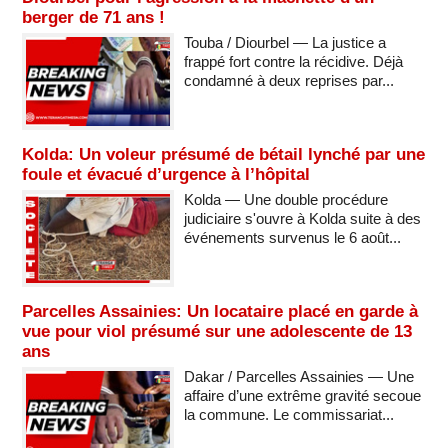
berger de 71 ans !
Touba / Diourbel — La justice a
frappé fort contre la récidive. Déjà
condamné à deux reprises par...
Kolda: Un voleur présumé de bétail lynché par une
foule et évacué d’urgence à l’hôpital
Kolda — Une double procédure
judiciaire s'ouvre à Kolda suite à des
événements survenus le 6 août...
Parcelles Assainies: Un locataire placé en garde à
vue pour viol présumé sur une adolescente de 13
ans
Dakar / Parcelles Assainies — Une
affaire d’une extrême gravité secoue
la commune. Le commissariat...