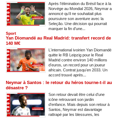
Après l’élimination du Brésil face à la
Norvège au Mondial 2026, Neymar a
annoncé qu’il ne souhaitait plus
poursuivre son aventure avec la
Seleção. Une décision qui pourrait
marquer la fin d’une...
Sport
Yan Diomandé au Real Madrid: transfert record de
140 M€
L'international ivoirien Yan Diomandé
quitte le RB Leipzig pour le Real
Madrid contre environ 140 millions
d'euros, un record pour un joueur
africain. Contrat jusqu'en 2033. Un
accord trouvé après...
Neymar à Santos : le retour du héros tourne-t-il au
désastre ?
Son retour devait être celui d’une
icône retrouvant son jardin
d’enfance. Mais depuis son retour à
Santos, Neymar est davantage
rattrapé par les blessures, les