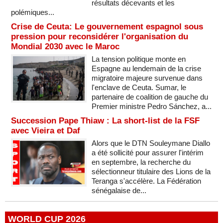
résultats décevants et les
polémiques...
Crise de Ceuta: Le gouvernement espagnol sous
pression pour reconsidérer l'organisation du
Mondial 2030 avec le Maroc
La tension politique monte en
Espagne au lendemain de la crise
migratoire majeure survenue dans
l'enclave de Ceuta. Sumar, le
partenaire de coalition de gauche du
Premier ministre Pedro Sánchez, a...
Succession Pape Thiaw : La short-list de la FSF
avec Vieira et Daf
Alors que le DTN Souleymane Diallo
a été sollicité pour assurer l'intérim
en septembre, la recherche du
sélectionneur titulaire des Lions de la
Teranga s'accélère. La Fédération
sénégalaise de...
WORLD CUP 2026