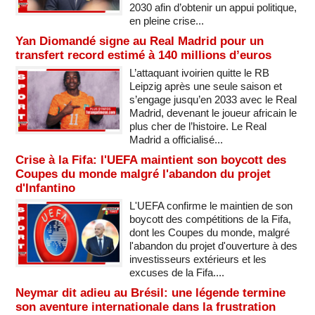
2030 afin d’obtenir un appui politique,
en pleine crise...
Yan Diomandé signe au Real Madrid pour un
transfert record estimé à 140 millions d’euros
L’attaquant ivoirien quitte le RB
Leipzig après une seule saison et
s’engage jusqu’en 2033 avec le Real
Madrid, devenant le joueur africain le
plus cher de l’histoire. Le Real
Madrid a officialisé...
Crise à la Fifa: l'UEFA maintient son boycott des
Coupes du monde malgré l'abandon du projet
d'Infantino
L'UEFA confirme le maintien de son
boycott des compétitions de la Fifa,
dont les Coupes du monde, malgré
l'abandon du projet d'ouverture à des
investisseurs extérieurs et les
excuses de la Fifa....
Neymar dit adieu au Brésil: une légende termine
son aventure internationale dans la frustration