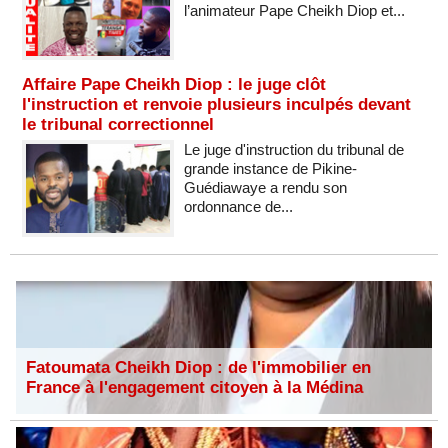
l’animateur Pape Cheikh Diop et...
Affaire Pape Cheikh Diop : le juge clôt
l'instruction et renvoie plusieurs inculpés devant
le tribunal correctionnel
Le juge d'instruction du tribunal de
grande instance de Pikine-
Guédiawaye a rendu son
ordonnance de...
Fatoumata Cheikh Diop : de l'immobilier en
France à l'engagement citoyen à la Médina