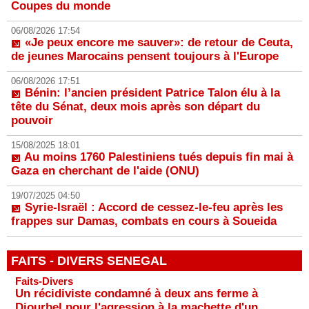
Coupes du monde
06/08/2026 17:54
«Je peux encore me sauver»: de retour de Ceuta,
de jeunes Marocains pensent toujours à l'Europe
06/08/2026 17:51
Bénin: l’ancien président Patrice Talon élu à la
tête du Sénat, deux mois après son départ du
pouvoir
15/08/2025 18:01
Au moins 1760 Palestiniens tués depuis fin mai à
Gaza en cherchant de l'aide (ONU)
19/07/2025 04:50
Syrie-Israël : Accord de cessez-le-feu après les
frappes sur Damas, combats en cours à Soueida
FAITS - DIVERS SENEGAL
Faits-Divers
Un récidiviste condamné à deux ans ferme à
Diourbel pour l'agression à la machette d'un