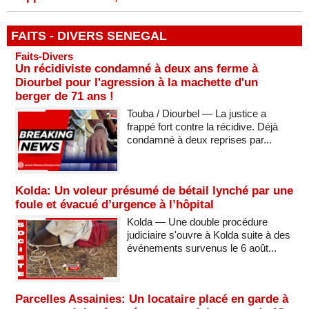
FAITS - DIVERS SENEGAL
Faits-Divers
Un récidiviste condamné à deux ans ferme à
Diourbel pour l'agression à la machette d'un
berger de 71 ans !
Touba / Diourbel — La justice a
frappé fort contre la récidive. Déjà
condamné à deux reprises par...
Kolda: Un voleur présumé de bétail lynché par une
foule et évacué d’urgence à l’hôpital
Kolda — Une double procédure
judiciaire s'ouvre à Kolda suite à des
événements survenus le 6 août...
Parcelles Assainies: Un locataire placé en garde à