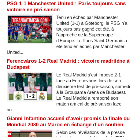
PSG 1-1 Manchester United : Paris toujours sans
victoire en pré-saison
Tenu en échec par Manchester
United (1-1) à Göteborg, le PSG n'a
toujours pas gagné cet été, à
l'approche de la Supercoupe
d'Europe. Le Paris Saint-Germain a
été tenu en échec par Manchester
United...
Ferencváros 1-2 Real Madrid : victoire madrilène à
Budapest
Le Real Madrid s'est imposé 2-1
face au Ferencváros lors de son
deuxième test de pré-saison, samedi
à la Groupama Aréna de Budapest.
Le Real Madrid a remporté son
match amical de pré-saison face
au...
Gianni Infantino accusé d’avoir promis la finale du
Mondial 2030 au Maroc en échange d’un soutien
Selon des révélations de la presse