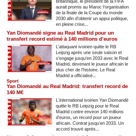
britannique, le président de la FIFA
aurait promis au Maroc l’organisation
de la finale de la Coupe du monde
2030 afin d’obtenir un appui politique,
en pleine crise...
Yan Diomandé signe au Real Madrid pour un
transfert record estimé à 140 millions d’euros
L’attaquant ivoirien quitte le RB
Leipzig après une seule saison et
s’engage jusqu’en 2033 avec le Real
Madrid, devenant le joueur africain le
plus cher de l’histoire. Le Real
Madrid a officialisé...
Sport
Yan Diomandé au Real Madrid: transfert record de
140 M€
L'international ivoirien Yan Diomandé
quitte le RB Leipzig pour le Real
Madrid contre environ 140 millions
d'euros, un record pour un joueur
africain. Contrat jusqu'en 2033. Un
accord trouvé après...