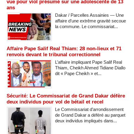
vue pour viol présumé sur une adolescente de 13
ans
Dakar / Parcelles Assainies — Une
affaire d’une extrême gravité secoue
la commune. Le commissariat...
Affaire Pape Salif Real Thiam: 28 non-lieux et 71
renvois devant le tribunal correctionnel
L’affaire impliquant Pape Salif Real
Thiam, Cheikh Ahmed Tidiane Diallo
dit « Pape Cheikh » et...
Sécurité: Le Commissariat de Grand Dakar défère
deux individus pour vol de bétail et recel
Le Commissariat d’arrondissement
de Grand Dakar a déféré au parquet
deux individus impliqués dans...