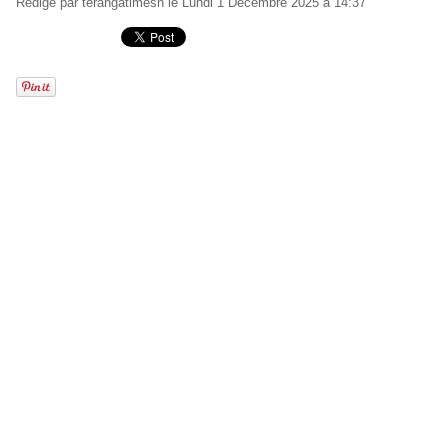
Rédigé par
terangatimesn
le Lundi 1 Décembre 2025 à 14:37