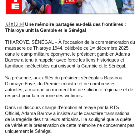
🇬🇲🇸🇳
Une mémoire partagée au-delà des frontières :
Thiaroye unit la Gambie et le Sénégal
THIAROYE, SÉNÉGAL – À l’occasion de la commémoration du
massacre de Thiaroye 1944, célébrée ce 1ᵉʳ décembre 2025
dans le camp militaire éponyme, le président gambien Adama
Barrow a tenu à rappeler avec force les liens historiques et
familiaux indéfectibles qui unissent la Gambie et le Sénégal.
Sa présence, aux côtés du président sénégalais Bassirou
Diomaye Faye, du Premier ministre et de nombreuses
autorités, a marqué un moment fort de solidarité régionale et de
respect pour la mémoire des victimes.
Dans un discours chargé d'émotion et relayé par la RTS
Officiel, Adama Barrow a insisté sur le caractère transnational
de la tragédie des tirailleurs africains. Il a souligné que la quête
de vérité et la préservation de cette mémoire ne concernent pas
uniquement le Sénégal.