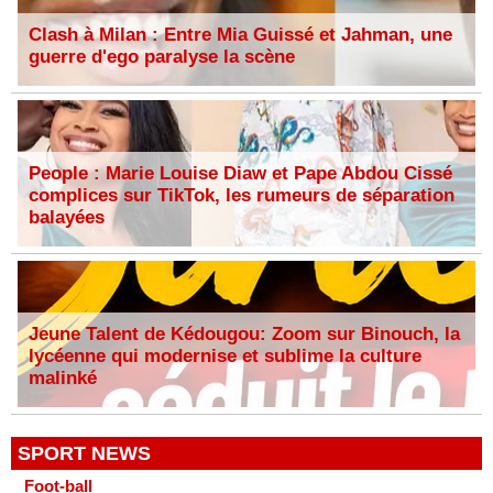
Clash à Milan : Entre Mia Guissé et Jahman, une
guerre d'ego paralyse la scène
People : Marie Louise Diaw et Pape Abdou Cissé
complices sur TikTok, les rumeurs de séparation
balayées
Jeune Talent de Kédougou: Zoom sur Binouch, la
lycéenne qui modernise et sublime la culture
malinké
SPORT NEWS
Foot-ball