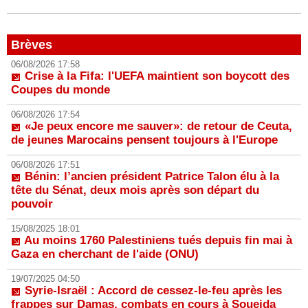
Brèves
06/08/2026 17:58
Crise à la Fifa: l'UEFA maintient son boycott des
Coupes du monde
06/08/2026 17:54
«Je peux encore me sauver»: de retour de Ceuta,
de jeunes Marocains pensent toujours à l'Europe
06/08/2026 17:51
Bénin: l’ancien président Patrice Talon élu à la
tête du Sénat, deux mois après son départ du
pouvoir
15/08/2025 18:01
Au moins 1760 Palestiniens tués depuis fin mai à
Gaza en cherchant de l'aide (ONU)
19/07/2025 04:50
Syrie-Israël : Accord de cessez-le-feu après les
frappes sur Damas, combats en cours à Soueida