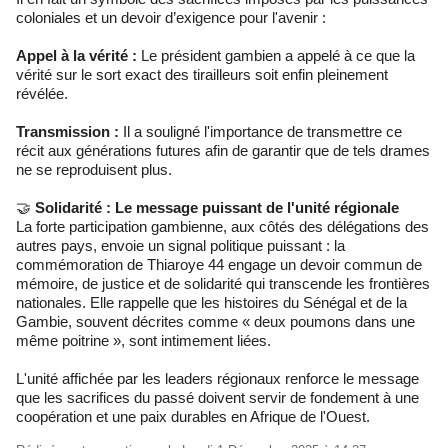
coloniales et un devoir d’exigence pour l'avenir :
Appel à la vérité :
Le président gambien a appelé à ce que la
vérité sur le sort exact des tirailleurs soit enfin pleinement
révélée.
Transmission :
Il a souligné l'importance de transmettre ce
récit aux générations futures afin de garantir que de tels drames
ne se reproduisent plus.
🤝
Solidarité : Le message puissant de l'unité régionale
La forte participation gambienne, aux côtés des délégations des
autres pays, envoie un signal politique puissant : la
commémoration de Thiaroye 44 engage un devoir commun de
mémoire, de justice et de solidarité qui transcende les frontières
nationales. Elle rappelle que les histoires du Sénégal et de la
Gambie, souvent décrites comme « deux poumons dans une
même poitrine », sont intimement liées.
L'unité affichée par les leaders régionaux renforce le message
que les sacrifices du passé doivent servir de fondement à une
coopération et une paix durables en Afrique de l'Ouest.