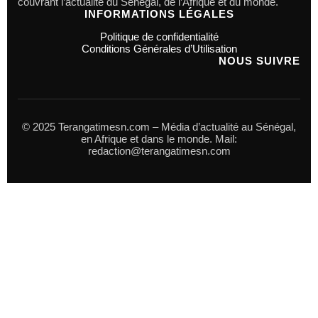
couvrant l’actualité du Sénégal, de l’Afrique et du monde.
INFORMATIONS LÉGALES
Politique de confidentialité
Conditions Générales d’Utilisation
NOUS SUIVRE
© 2025 Terangatimesn.com – Média d’actualité au Sénégal,
en Afrique et dans le monde. Mail:
redaction@terangatimesn.com