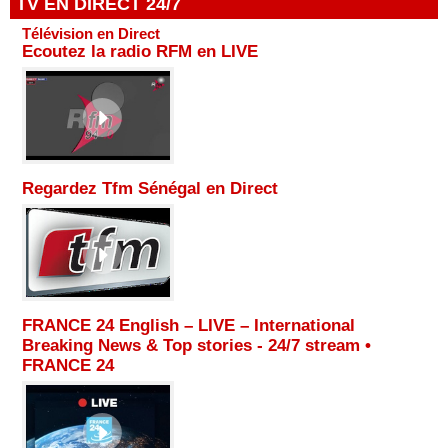
TV EN DIRECT 24/7
Télévision en Direct
Ecoutez la radio RFM en LIVE
Regardez Tfm Sénégal en Direct
FRANCE 24 English – LIVE – International
Breaking News & Top stories - 24/7 stream •
FRANCE 24