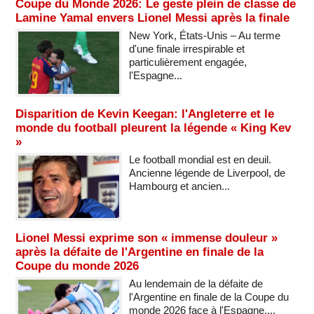
Coupe du Monde 2026: Le geste plein de classe de
Lamine Yamal envers Lionel Messi après la finale
New York, États-Unis – Au terme
d'une finale irrespirable et
particulièrement engagée,
l'Espagne...
Disparition de Kevin Keegan: l'Angleterre et le
monde du football pleurent la légende « King Kev
»
Le football mondial est en deuil.
Ancienne légende de Liverpool, de
Hambourg et ancien...
Lionel Messi exprime son « immense douleur »
après la défaite de l'Argentine en finale de la
Coupe du monde 2026
Au lendemain de la défaite de
l'Argentine en finale de la Coupe du
monde 2026 face à l'Espagne,...