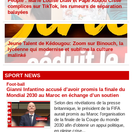
People : Marie Louise Diaw et Pape Abdou Cissé
complices sur TikTok, les rumeurs de séparation
balayées
Jeune Talent de Kédougou: Zoom sur Binouch, la
lycéenne qui modernise et sublime la culture
malinké
SPORT NEWS
Foot-ball
Gianni Infantino accusé d’avoir promis la finale du
Mondial 2030 au Maroc en échange d’un soutien
Selon des révélations de la presse
britannique, le président de la FIFA
aurait promis au Maroc l’organisation
de la finale de la Coupe du monde
2030 afin d’obtenir un appui politique,
en pleine crise...