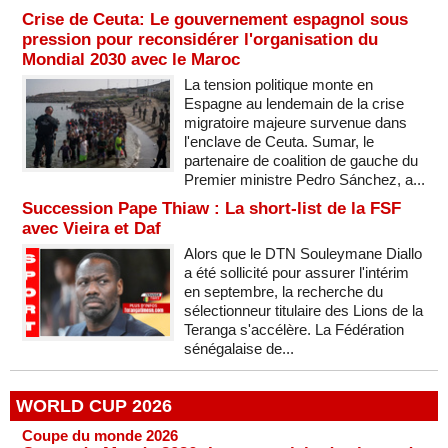
Crise de Ceuta: Le gouvernement espagnol sous
pression pour reconsidérer l'organisation du
Mondial 2030 avec le Maroc
La tension politique monte en
Espagne au lendemain de la crise
migratoire majeure survenue dans
l'enclave de Ceuta. Sumar, le
partenaire de coalition de gauche du
Premier ministre Pedro Sánchez, a...
Succession Pape Thiaw : La short-list de la FSF
avec Vieira et Daf
Alors que le DTN Souleymane Diallo
a été sollicité pour assurer l'intérim
en septembre, la recherche du
sélectionneur titulaire des Lions de la
Teranga s'accélère. La Fédération
sénégalaise de...
WORLD CUP 2026
Coupe du monde 2026