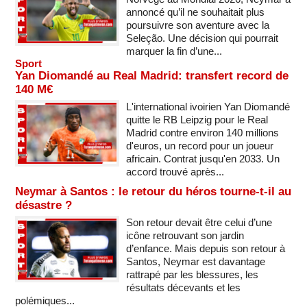
annoncé qu’il ne souhaitait plus
poursuivre son aventure avec la
Seleção. Une décision qui pourrait
marquer la fin d’une...
Sport
Yan Diomandé au Real Madrid: transfert record de
140 M€
L'international ivoirien Yan Diomandé
quitte le RB Leipzig pour le Real
Madrid contre environ 140 millions
d'euros, un record pour un joueur
africain. Contrat jusqu'en 2033. Un
accord trouvé après...
Neymar à Santos : le retour du héros tourne-t-il au
désastre ?
Son retour devait être celui d’une
icône retrouvant son jardin
d’enfance. Mais depuis son retour à
Santos, Neymar est davantage
rattrapé par les blessures, les
résultats décevants et les
polémiques...