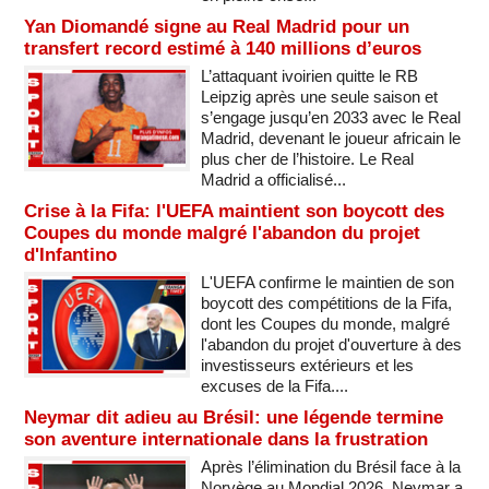
Yan Diomandé signe au Real Madrid pour un
transfert record estimé à 140 millions d’euros
L’attaquant ivoirien quitte le RB
Leipzig après une seule saison et
s’engage jusqu’en 2033 avec le Real
Madrid, devenant le joueur africain le
plus cher de l’histoire. Le Real
Madrid a officialisé...
Crise à la Fifa: l'UEFA maintient son boycott des
Coupes du monde malgré l'abandon du projet
d'Infantino
L'UEFA confirme le maintien de son
boycott des compétitions de la Fifa,
dont les Coupes du monde, malgré
l'abandon du projet d'ouverture à des
investisseurs extérieurs et les
excuses de la Fifa....
Neymar dit adieu au Brésil: une légende termine
son aventure internationale dans la frustration
Après l’élimination du Brésil face à la
Norvège au Mondial 2026, Neymar a