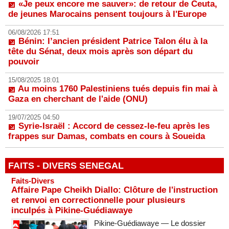
«Je peux encore me sauver»: de retour de Ceuta,
de jeunes Marocains pensent toujours à l'Europe
06/08/2026 17:51
Bénin: l’ancien président Patrice Talon élu à la
tête du Sénat, deux mois après son départ du
pouvoir
15/08/2025 18:01
Au moins 1760 Palestiniens tués depuis fin mai à
Gaza en cherchant de l'aide (ONU)
19/07/2025 04:50
Syrie-Israël : Accord de cessez-le-feu après les
frappes sur Damas, combats en cours à Soueida
FAITS - DIVERS SENEGAL
Faits-Divers
Affaire Pape Cheikh Diallo: Clôture de l'instruction
et renvoi en correctionnelle pour plusieurs
inculpés à Pikine-Guédiawaye
Pikine-Guédiawaye — Le dossier