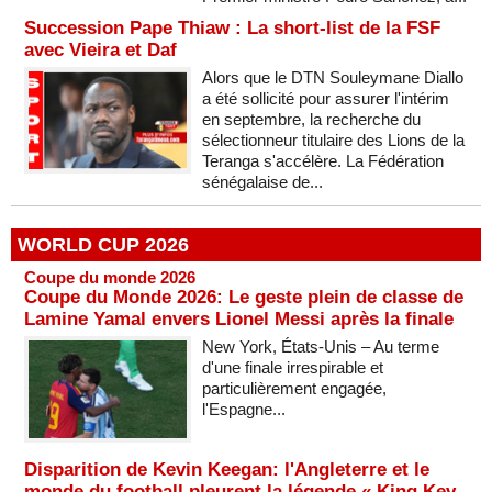
Succession Pape Thiaw : La short-list de la FSF
avec Vieira et Daf
Alors que le DTN Souleymane Diallo
a été sollicité pour assurer l'intérim
en septembre, la recherche du
sélectionneur titulaire des Lions de la
Teranga s'accélère. La Fédération
sénégalaise de...
WORLD CUP 2026
Coupe du monde 2026
Coupe du Monde 2026: Le geste plein de classe de
Lamine Yamal envers Lionel Messi après la finale
New York, États-Unis – Au terme
d'une finale irrespirable et
particulièrement engagée,
l'Espagne...
Disparition de Kevin Keegan: l'Angleterre et le
monde du football pleurent la légende « King Kev