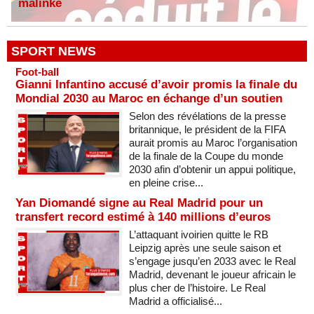
malinké
SPORT NEWS
Foot-ball
Gianni Infantino accusé d’avoir promis la finale du
Mondial 2030 au Maroc en échange d’un soutien
Selon des révélations de la presse
britannique, le président de la FIFA
aurait promis au Maroc l’organisation
de la finale de la Coupe du monde
2030 afin d’obtenir un appui politique,
en pleine crise...
Yan Diomandé signe au Real Madrid pour un
transfert record estimé à 140 millions d’euros
L’attaquant ivoirien quitte le RB
Leipzig après une seule saison et
s’engage jusqu’en 2033 avec le Real
Madrid, devenant le joueur africain le
plus cher de l’histoire. Le Real
Madrid a officialisé...