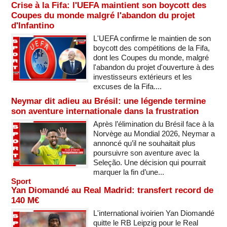
Crise à la Fifa: l'UEFA maintient son boycott des
Coupes du monde malgré l'abandon du projet
d'Infantino
L'UEFA confirme le maintien de son
boycott des compétitions de la Fifa,
dont les Coupes du monde, malgré
l'abandon du projet d'ouverture à des
investisseurs extérieurs et les
excuses de la Fifa....
Neymar dit adieu au Brésil: une légende termine
son aventure internationale dans la frustration
Après l’élimination du Brésil face à la
Norvège au Mondial 2026, Neymar a
annoncé qu’il ne souhaitait plus
poursuivre son aventure avec la
Seleção. Une décision qui pourrait
marquer la fin d’une...
Sport
Yan Diomandé au Real Madrid: transfert record de
140 M€
L'international ivoirien Yan Diomandé
quitte le RB Leipzig pour le Real