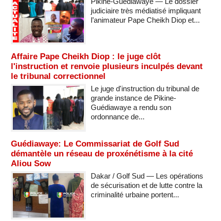
Pikine-Guédiawaye — Le dossier
judiciaire très médiatisé impliquant
l’animateur Pape Cheikh Diop et...
Affaire Pape Cheikh Diop : le juge clôt
l'instruction et renvoie plusieurs inculpés devant
le tribunal correctionnel
Le juge d'instruction du tribunal de
grande instance de Pikine-
Guédiawaye a rendu son
ordonnance de...
Guédiawaye: Le Commissariat de Golf Sud
démantèle un réseau de proxénétisme à la cité
Aliou Sow
Dakar / Golf Sud — Les opérations
de sécurisation et de lutte contre la
criminalité urbaine portent...