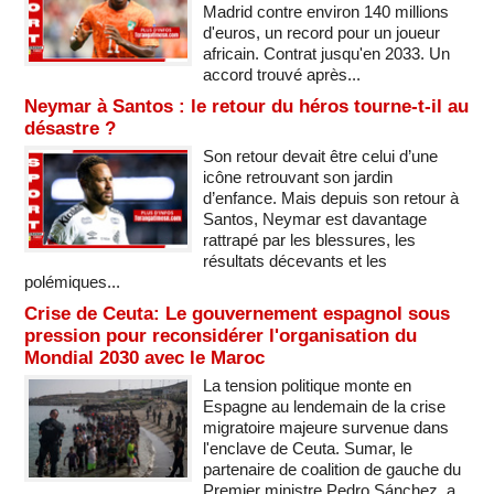
Madrid contre environ 140 millions
d'euros, un record pour un joueur
africain. Contrat jusqu'en 2033. Un
accord trouvé après...
Neymar à Santos : le retour du héros tourne-t-il au
désastre ?
Son retour devait être celui d’une
icône retrouvant son jardin
d’enfance. Mais depuis son retour à
Santos, Neymar est davantage
rattrapé par les blessures, les
résultats décevants et les
polémiques...
Crise de Ceuta: Le gouvernement espagnol sous
pression pour reconsidérer l'organisation du
Mondial 2030 avec le Maroc
La tension politique monte en
Espagne au lendemain de la crise
migratoire majeure survenue dans
l'enclave de Ceuta. Sumar, le
partenaire de coalition de gauche du
Premier ministre Pedro Sánchez, a...