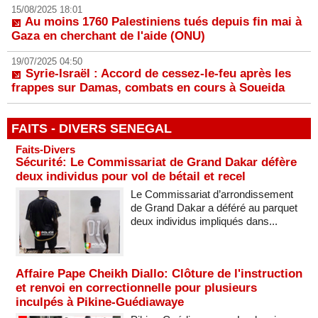
15/08/2025 18:01
Au moins 1760 Palestiniens tués depuis fin mai à
Gaza en cherchant de l'aide (ONU)
19/07/2025 04:50
Syrie-Israël : Accord de cessez-le-feu après les
frappes sur Damas, combats en cours à Soueida
FAITS - DIVERS SENEGAL
Faits-Divers
Sécurité: Le Commissariat de Grand Dakar défère
deux individus pour vol de bétail et recel
Le Commissariat d’arrondissement
de Grand Dakar a déféré au parquet
deux individus impliqués dans...
Affaire Pape Cheikh Diallo: Clôture de l'instruction
et renvoi en correctionnelle pour plusieurs
inculpés à Pikine-Guédiawaye