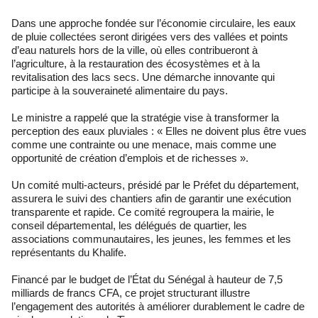
Dans une approche fondée sur l’économie circulaire, les eaux
de pluie collectées seront dirigées vers des vallées et points
d’eau naturels hors de la ville, où elles contribueront à
l’agriculture, à la restauration des écosystèmes et à la
revitalisation des lacs secs. Une démarche innovante qui
participe à la souveraineté alimentaire du pays.
Le ministre a rappelé que la stratégie vise à transformer la
perception des eaux pluviales : « Elles ne doivent plus être vues
comme une contrainte ou une menace, mais comme une
opportunité de création d’emplois et de richesses ».
Un comité multi-acteurs, présidé par le Préfet du département,
assurera le suivi des chantiers afin de garantir une exécution
transparente et rapide. Ce comité regroupera la mairie, le
conseil départemental, les délégués de quartier, les
associations communautaires, les jeunes, les femmes et les
représentants du Khalife.
Financé par le budget de l’État du Sénégal à hauteur de 7,5
milliards de francs CFA, ce projet structurant illustre
l’engagement des autorités à améliorer durablement le cadre de