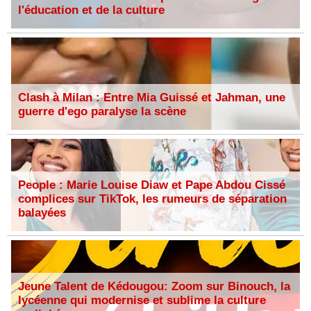
l'éducation et de la culture
Clash à Milan : Entre Mia Guissé et Jahman, une
guerre d'ego paralyse la scène
People : Marie Louise Diaw et Pape Abdou Cissé
complices sur TikTok, les rumeurs de séparation
balayées
Jeune Talent de Kédougou: Zoom sur Binouch, la
lycéenne qui modernise et sublime la culture