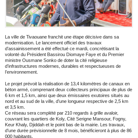
La ville de Tivaouane franchit une étape décisive dans sa
modernisation. Le lancement officiel des travaux
d’assainissement a été effectué ce mardi, concrétisant la
volonté du Président Bassirou Diomaye Faye et du Premier
ministre Ousmane Sonko de doter la cité religieuse
d’infrastructures modernes, durables et respectueuses de
l’environnement.
Le projet prévoit la réalisation de 13,4 kilomètres de canaux en
béton armé, comprenant deux collecteurs principaux de plus de
6 km et 1,5 km, ainsi que deux émissaires exutoires situés au
nord et au sud de la ville, d’une longueur respective de 2,5 km
et 3,5 km.
Ce réseau sera complété par 210 regards à grille avaloir,
couvrant les quartiers de Koly, Cité Serigne Mansour, Fogny,
Keur Khaly, Djiddah et le point bas de la mairie. Les travaux,
d’une durée prévisionnelle de 8 mois, bénéficieront à plus de 86
000 habitants.