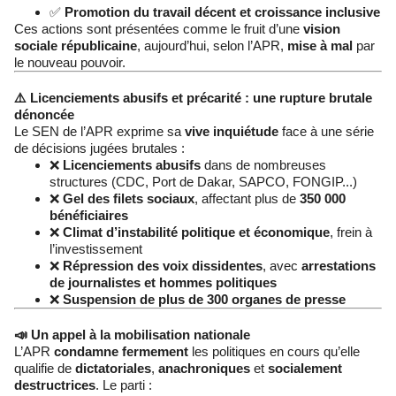
✅
Promotion du travail décent et croissance inclusive
Ces actions sont présentées comme le fruit d’une
vision
sociale républicaine
, aujourd’hui, selon l’APR,
mise à mal
par
le nouveau pouvoir.
⚠️ Licenciements abusifs et précarité : une rupture brutale
dénoncée
Le SEN de l’APR exprime sa
vive inquiétude
face à une série
de décisions jugées brutales :
❌
Licenciements abusifs
dans de nombreuses
structures (CDC, Port de Dakar, SAPCO, FONGIP...)
❌
Gel des filets sociaux
, affectant plus de
350 000
bénéficiaires
❌
Climat d’instabilité politique et économique
, frein à
l’investissement
❌
Répression des voix dissidentes
, avec
arrestations
de journalistes et hommes politiques
❌
Suspension de plus de 300 organes de presse
📣 Un appel à la mobilisation nationale
L’APR
condamne fermement
les politiques en cours qu’elle
qualifie de
dictatoriales
,
anachroniques
et
socialement
destructrices
. Le parti :