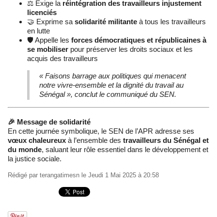
⚖️ Exige la
réintégration des travailleurs injustement
licenciés
🤝 Exprime sa
solidarité militante
à tous les travailleurs
en lutte
🛡️ Appelle les
forces démocratiques et républicaines à
se mobiliser
pour préserver les droits sociaux et les
acquis des travailleurs
« Faisons barrage aux politiques qui menacent
notre vivre-ensemble et la dignité du travail au
Sénégal »,
conclut le communiqué du SEN.
🎉 Message de solidarité
En cette journée symbolique, le SEN de l’APR adresse ses
vœux chaleureux
à l’ensemble des
travailleurs du Sénégal et
du monde
, saluant leur rôle essentiel dans le développement et
la justice sociale.
Rédigé par
terangatimesn
le Jeudi 1 Mai 2025 à 20:58