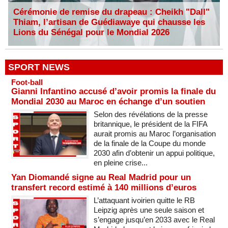
Cérémonie de remise du drapeau : Cheikh "Dall"
Thiam, l’artisan de Guédiawaye qui chausse les
Lions du Sénégal pour le Mondial 2026
SPORT NEWS
Foot-ball
Gianni Infantino accusé d’avoir promis la finale du
Mondial 2030 au Maroc en échange d’un soutien
Selon des révélations de la presse
britannique, le président de la FIFA
aurait promis au Maroc l’organisation
de la finale de la Coupe du monde
2030 afin d’obtenir un appui politique,
en pleine crise...
Yan Diomandé signe au Real Madrid pour un
transfert record estimé à 140 millions d’euros
L’attaquant ivoirien quitte le RB
Leipzig après une seule saison et
s’engage jusqu’en 2033 avec le Real