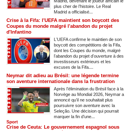
Madrid, devenant le joueur africain le
plus cher de l’histoire. Le Real
Madrid a officialisé...
Crise à la Fifa: l'UEFA maintient son boycott des
Coupes du monde malgré l'abandon du projet
d'Infantino
L'UEFA confirme le maintien de son
boycott des compétitions de la Fifa,
dont les Coupes du monde, malgré
l'abandon du projet d'ouverture à des
investisseurs extérieurs et les
excuses de la Fifa....
Neymar dit adieu au Brésil: une légende termine
son aventure internationale dans la frustration
Après l’élimination du Brésil face à la
Norvège au Mondial 2026, Neymar a
annoncé qu’il ne souhaitait plus
poursuivre son aventure avec la
Seleção. Une décision qui pourrait
marquer la fin d’une...
Sport
Crise de Ceuta: Le gouvernement espagnol sous