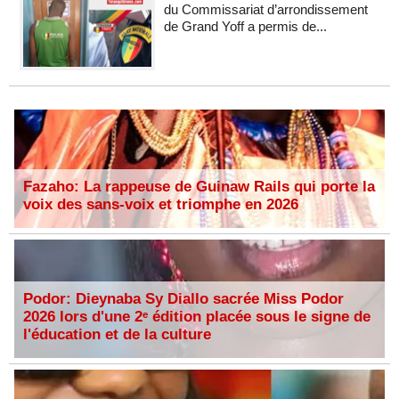
du Commissariat d’arrondissement
de Grand Yoff a permis de...
Fazaho: La rappeuse de Guinaw Rails qui porte la
voix des sans-voix et triomphe en 2026
Podor: Dieynaba Sy Diallo sacrée Miss Podor
2026 lors d'une 2ᵉ édition placée sous le signe de
l'éducation et de la culture