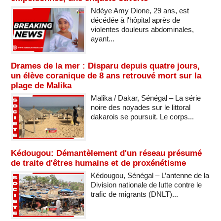
Ndèye Amy Dione, 29 ans, est
décédée à l'hôpital après de
violentes douleurs abdominales,
ayant...
Drames de la mer : Disparu depuis quatre jours,
un élève coranique de 8 ans retrouvé mort sur la
plage de Malika
Malika / Dakar, Sénégal – La série
noire des noyades sur le littoral
dakarois se poursuit. Le corps...
Kédougou: Démantèlement d'un réseau présumé
de traite d'êtres humains et de proxénétisme
Kédougou, Sénégal – L’antenne de la
Division nationale de lutte contre le
trafic de migrants (DNLT)...