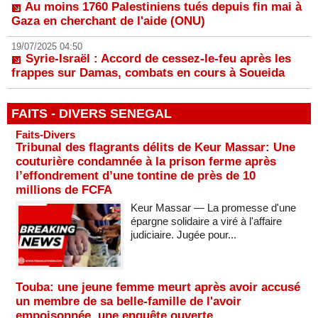
Au moins 1760 Palestiniens tués depuis fin mai à
Gaza en cherchant de l'aide (ONU)
19/07/2025 04:50
Syrie-Israël : Accord de cessez-le-feu après les
frappes sur Damas, combats en cours à Soueida
FAITS - DIVERS SENEGAL
Faits-Divers
Tribunal des flagrants délits de Keur Massar: Une
couturière condamnée à la prison ferme après
l’effondrement d’une tontine de près de 10
millions de FCFA
Keur Massar — La promesse d'une
épargne solidaire a viré à l'affaire
judiciaire. Jugée pour...
Touba: une jeune femme meurt après avoir accusé
un membre de sa belle-famille de l'avoir
empoisonnée, une enquête ouverte