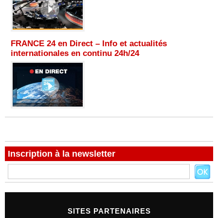
FRANCE 24 en Direct – Info et actualités
internationales en continu 24h/24
Inscription à la newsletter
SITES PARTENAIRES