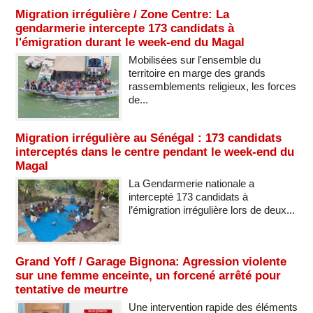
Migration irrégulière / Zone Centre: La
gendarmerie intercepte 173 candidats à
l'émigration durant le week-end du Magal
Mobilisées sur l'ensemble du
territoire en marge des grands
rassemblements religieux, les forces
de...
Migration irrégulière au Sénégal : 173 candidats
interceptés dans le centre pendant le week-end du
Magal
La Gendarmerie nationale a
intercepté 173 candidats à
l’émigration irrégulière lors de deux...
Grand Yoff / Garage Bignona: Agression violente
sur une femme enceinte, un forcené arrêté pour
tentative de meurtre
Une intervention rapide des éléments