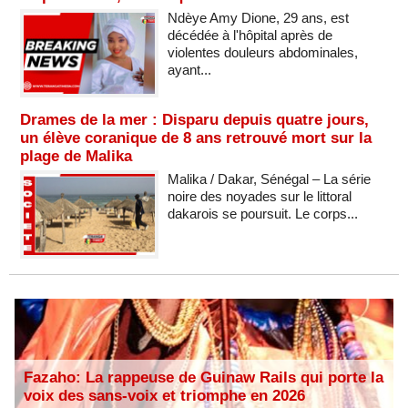
Ndèye Amy Dione, 29 ans, est
décédée à l'hôpital après de
violentes douleurs abdominales,
ayant...
Drames de la mer : Disparu depuis quatre jours,
un élève coranique de 8 ans retrouvé mort sur la
plage de Malika
Malika / Dakar, Sénégal – La série
noire des noyades sur le littoral
dakarois se poursuit. Le corps...
Fazaho: La rappeuse de Guinaw Rails qui porte la
voix des sans-voix et triomphe en 2026