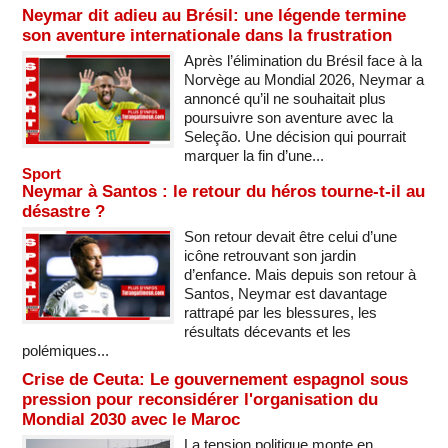
Neymar dit adieu au Brésil: une légende termine
son aventure internationale dans la frustration
Après l’élimination du Brésil face à la
Norvège au Mondial 2026, Neymar a
annoncé qu’il ne souhaitait plus
poursuivre son aventure avec la
Seleção. Une décision qui pourrait
marquer la fin d’une...
Sport
Neymar à Santos : le retour du héros tourne-t-il au
désastre ?
Son retour devait être celui d’une
icône retrouvant son jardin
d’enfance. Mais depuis son retour à
Santos, Neymar est davantage
rattrapé par les blessures, les
résultats décevants et les
polémiques...
Crise de Ceuta: Le gouvernement espagnol sous
pression pour reconsidérer l'organisation du
Mondial 2030 avec le Maroc
La tension politique monte en