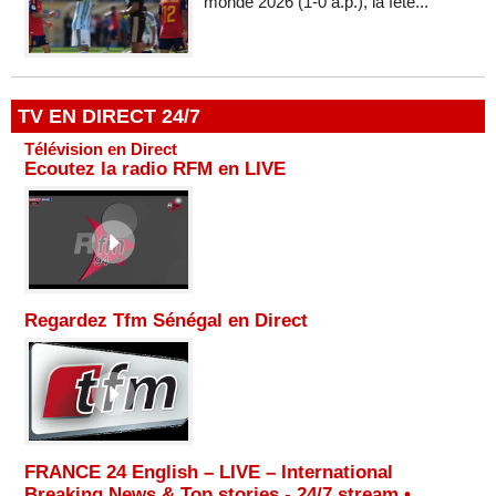
monde 2026 (1-0 a.p.), la fête...
TV EN DIRECT 24/7
Télévision en Direct
Ecoutez la radio RFM en LIVE
Regardez Tfm Sénégal en Direct
FRANCE 24 English – LIVE – International
Breaking News & Top stories - 24/7 stream •