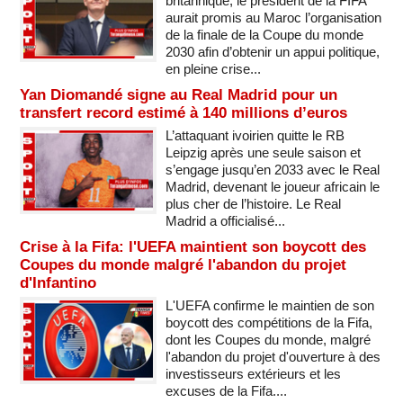
britannique, le président de la FIFA
aurait promis au Maroc l’organisation
de la finale de la Coupe du monde
2030 afin d’obtenir un appui politique,
en pleine crise...
Yan Diomandé signe au Real Madrid pour un
transfert record estimé à 140 millions d’euros
L’attaquant ivoirien quitte le RB
Leipzig après une seule saison et
s’engage jusqu’en 2033 avec le Real
Madrid, devenant le joueur africain le
plus cher de l’histoire. Le Real
Madrid a officialisé...
Crise à la Fifa: l'UEFA maintient son boycott des
Coupes du monde malgré l'abandon du projet
d'Infantino
L'UEFA confirme le maintien de son
boycott des compétitions de la Fifa,
dont les Coupes du monde, malgré
l'abandon du projet d'ouverture à des
investisseurs extérieurs et les
excuses de la Fifa....