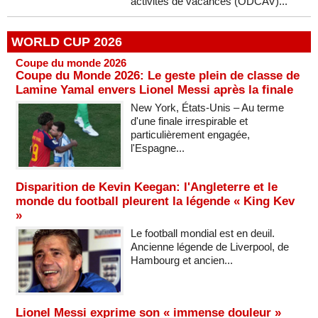
activités de vacances (ODCAV)...
WORLD CUP 2026
Coupe du monde 2026
Coupe du Monde 2026: Le geste plein de classe de
Lamine Yamal envers Lionel Messi après la finale
New York, États-Unis – Au terme
d'une finale irrespirable et
particulièrement engagée,
l'Espagne...
Disparition de Kevin Keegan: l'Angleterre et le
monde du football pleurent la légende « King Kev
»
Le football mondial est en deuil.
Ancienne légende de Liverpool, de
Hambourg et ancien...
Lionel Messi exprime son « immense douleur »