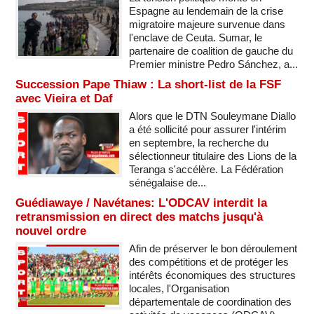
Espagne au lendemain de la crise
migratoire majeure survenue dans
l'enclave de Ceuta. Sumar, le
partenaire de coalition de gauche du
Premier ministre Pedro Sánchez, a...
Succession Pape Thiaw : La short-list de la FSF
avec Vieira et Daf
Alors que le DTN Souleymane Diallo
a été sollicité pour assurer l'intérim
en septembre, la recherche du
sélectionneur titulaire des Lions de la
Teranga s'accélère. La Fédération
sénégalaise de...
Guédiawaye / Navétanes: L'ODCAV interdit la
retransmission en direct des matchs jusqu'à
nouvel ordre
Afin de préserver le bon déroulement
des compétitions et de protéger les
intérêts économiques des structures
locales, l'Organisation
départementale de coordination des