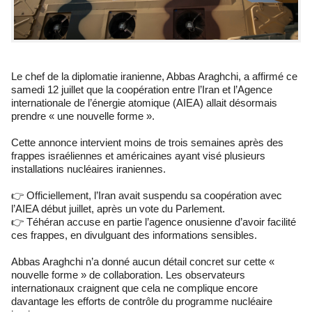
Le chef de la diplomatie iranienne, Abbas Araghchi, a affirmé ce
samedi 12 juillet que la coopération entre l’Iran et l’Agence
internationale de l’énergie atomique (AIEA) allait désormais
prendre « une nouvelle forme ».
Cette annonce intervient moins de trois semaines après des
frappes israéliennes et américaines ayant visé plusieurs
installations nucléaires iraniennes.
👉 Officiellement, l’Iran avait suspendu sa coopération avec
l’AIEA début juillet, après un vote du Parlement.
👉 Téhéran accuse en partie l’agence onusienne d’avoir facilité
ces frappes, en divulguant des informations sensibles.
Abbas Araghchi n’a donné aucun détail concret sur cette «
nouvelle forme » de collaboration. Les observateurs
internationaux craignent que cela ne complique encore
davantage les efforts de contrôle du programme nucléaire