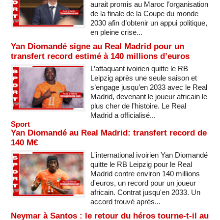
aurait promis au Maroc l’organisation
de la finale de la Coupe du monde
2030 afin d’obtenir un appui politique,
en pleine crise...
Yan Diomandé signe au Real Madrid pour un
transfert record estimé à 140 millions d’euros
L’attaquant ivoirien quitte le RB
Leipzig après une seule saison et
s’engage jusqu’en 2033 avec le Real
Madrid, devenant le joueur africain le
plus cher de l’histoire. Le Real
Madrid a officialisé...
Sport
Yan Diomandé au Real Madrid: transfert record de
140 M€
L'international ivoirien Yan Diomandé
quitte le RB Leipzig pour le Real
Madrid contre environ 140 millions
d'euros, un record pour un joueur
africain. Contrat jusqu'en 2033. Un
accord trouvé après...
Neymar à Santos : le retour du héros tourne-t-il au