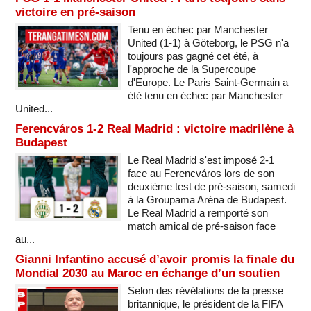
victoire en pré-saison
Tenu en échec par Manchester
United (1-1) à Göteborg, le PSG n'a
toujours pas gagné cet été, à
l'approche de la Supercoupe
d'Europe. Le Paris Saint-Germain a
été tenu en échec par Manchester
United...
Ferencváros 1-2 Real Madrid : victoire madrilène à
Budapest
Le Real Madrid s'est imposé 2-1
face au Ferencváros lors de son
deuxième test de pré-saison, samedi
à la Groupama Aréna de Budapest.
Le Real Madrid a remporté son
match amical de pré-saison face
au...
Gianni Infantino accusé d’avoir promis la finale du
Mondial 2030 au Maroc en échange d’un soutien
Selon des révélations de la presse
britannique, le président de la FIFA