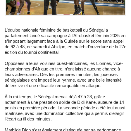
L’équipe nationale féminine de basketball du Sénégal a
parfaitement lancé sa campagne à l’Afrobasket féminin 2025 en
s’imposant largement face à la Guinée sur le score sans appel
de 92 à 48, ce samedi à Abidjan, en match d’ouverture de la 27e
édition du tournoi continental.
Opposées à leurs voisines ouest-africaines, les Lionnes, vice-
championnes d’Afrique en titre, n’ont laissé aucune chance à
leurs adversaires. Dès les premières minutes, les joueuses
sénégalaises ont imposé leur rythme, avec une belle intensité
défensive et une efficacité remarquable en attaque.
À la mi-temps, le Sénégal menait déjà 47 à 28, grâce
notamment à une prestation solide de Didi Kane, auteure de 14
points en première période. La seconde période a été tout aussi
maîtrisée, avec une domination collective qui a permis d’élargir
l’écart au fil des minutes.
Mathilde Diop s’est également distinguée par sa performance