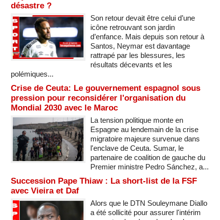
désastre ?
Son retour devait être celui d’une
icône retrouvant son jardin
d’enfance. Mais depuis son retour à
Santos, Neymar est davantage
rattrapé par les blessures, les
résultats décevants et les
polémiques...
Crise de Ceuta: Le gouvernement espagnol sous
pression pour reconsidérer l'organisation du
Mondial 2030 avec le Maroc
La tension politique monte en
Espagne au lendemain de la crise
migratoire majeure survenue dans
l'enclave de Ceuta. Sumar, le
partenaire de coalition de gauche du
Premier ministre Pedro Sánchez, a...
Succession Pape Thiaw : La short-list de la FSF
avec Vieira et Daf
Alors que le DTN Souleymane Diallo
a été sollicité pour assurer l'intérim