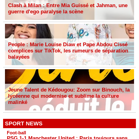
Clash à Milan : Entre Mia Guissé et Jahman, une
guerre d'ego paralyse la scène
People : Marie Louise Diaw et Pape Abdou Cissé
complices sur TikTok, les rumeurs de séparation
balayées
Jeune Talent de Kédougou: Zoom sur Binouch, la
lycéenne qui modernise et sublime la culture
malinké
SPORT NEWS
Foot-ball
PSG 1-1 Manchester United : Paris toujours sans