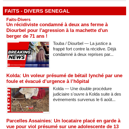
FAITS - DIVERS SENEGAL
Faits-Divers
Un récidiviste condamné à deux ans ferme à
Diourbel pour l'agression à la machette d'un
berger de 71 ans !
Touba / Diourbel — La justice a
frappé fort contre la récidive. Déjà
condamné à deux reprises par...
Kolda: Un voleur présumé de bétail lynché par une
foule et évacué d’urgence à l’hôpital
Kolda — Une double procédure
judiciaire s'ouvre à Kolda suite à des
événements survenus le 6 août...
Parcelles Assainies: Un locataire placé en garde à
vue pour viol présumé sur une adolescente de 13