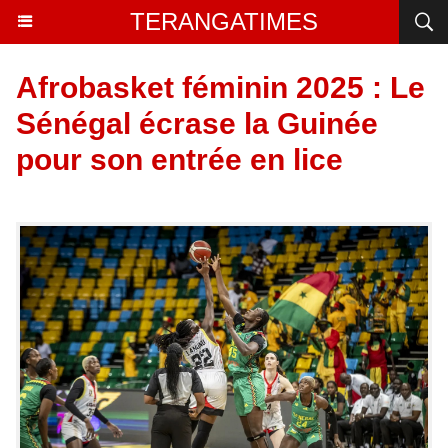
TERANGATIMES
Afrobasket féminin 2025 : Le
Sénégal écrase la Guinée
pour son entrée en lice