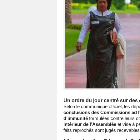
Un ordre du jour centré sur de
Selon le communiqué officiel, les dé
conclusions des Commissions ad 
d’immunité
formulées contre leurs c
intérieur de l’Assemblée
et vise à pe
faits reprochés sont jugés recevables