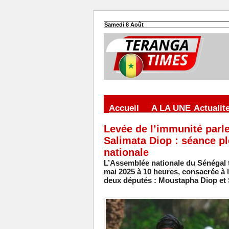
Samedi 8 Août
Accueil
A LA UNE
Actualit
Levée de l’immunité parl
Salimata Diop : séance pl
nationale
L’Assemblée nationale du Sénégal t
mai 2025 à 10 heures, consacrée à 
deux députés : Moustapha Diop et 