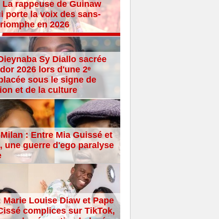
 La rappeuse de Guinaw
i porte la voix des sans-
 triomphe en 2026
Dieynaba Sy Diallo sacrée
dor 2026 lors d'une 2ᵉ
placée sous le signe de
ion et de la culture
Milan : Entre Mia Guissé et
 une guerre d'ego paralyse
e
: Marie Louise Diaw et Pape
issé complices sur TikTok,