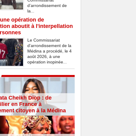
Commissariat
d’arrondissement de
la...
une opération de
ion aboutit à l'interpellation
ersonnes
Le Commissariat
d'arrondissement de la
Médina a procédé, le 4
août 2026, à une
opération inopinée...
ta Cheikh Diop : de
lier en France à
ement citoyen à la Médina