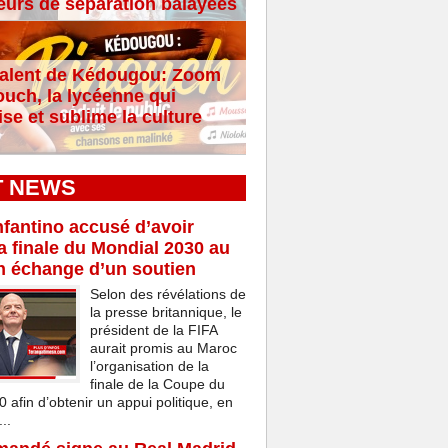
eurs de séparation balayées
alent de Kédougou: Zoom
ouch, la lycéenne qui
se et sublime la culture
T NEWS
nfantino accusé d’avoir
a finale du Mondial 2030 au
n échange d’un soutien
Selon des révélations de
la presse britannique, le
président de la FIFA
aurait promis au Maroc
l’organisation de la
finale de la Coupe du
afin d’obtenir un appui politique, en
..