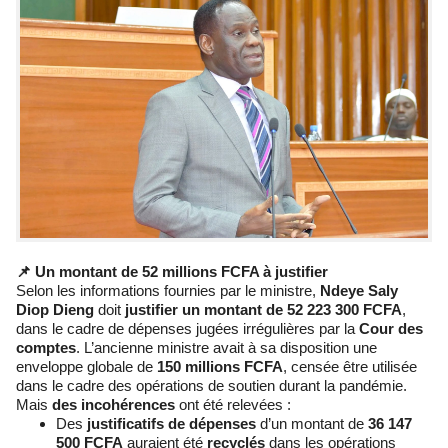
📌 Un montant de 52 millions FCFA à justifier
Selon les informations fournies par le ministre,
Ndeye Saly
Diop Dieng
doit
justifier un montant de 52 223 300 FCFA
,
dans le cadre de dépenses jugées irrégulières par la
Cour des
comptes
. L’ancienne ministre avait à sa disposition une
enveloppe globale de
150 millions FCFA
, censée être utilisée
dans le cadre des opérations de soutien durant la pandémie.
Mais
des incohérences
ont été relevées :
Des
justificatifs de dépenses
d’un montant de
36 147
500 FCFA
auraient été
recyclés
dans les opérations