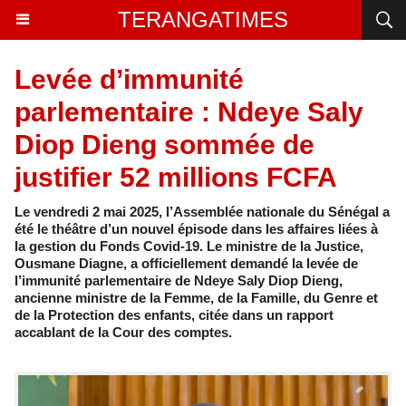
TERANGATIMES
Levée d’immunité
parlementaire : Ndeye Saly
Diop Dieng sommée de
justifier 52 millions FCFA
Le vendredi 2 mai 2025, l’Assemblée nationale du Sénégal a
été le théâtre d’un nouvel épisode dans les affaires liées à
la gestion du Fonds Covid-19. Le ministre de la Justice,
Ousmane Diagne, a officiellement demandé la levée de
l’immunité parlementaire de Ndeye Saly Diop Dieng,
ancienne ministre de la Femme, de la Famille, du Genre et
de la Protection des enfants, citée dans un rapport
accablant de la Cour des comptes.