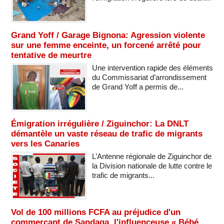
Grand Yoff / Garage Bignona: Agression violente
sur une femme enceinte, un forcené arrêté pour
tentative de meurtre
Une intervention rapide des éléments
du Commissariat d’arrondissement
de Grand Yoff a permis de...
Émigration irrégulière / Ziguinchor: La DNLT
démantèle un vaste réseau de trafic de migrants
vers les Canaries
L’Antenne régionale de Ziguinchor de
la Division nationale de lutte contre le
trafic de migrants...
Vol de 100 millions FCFA au préjudice d'un
commerçant de Sandaga, l'influenceuse « Bébé