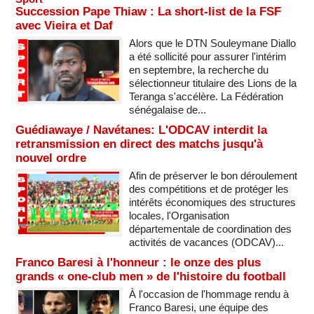
Succession Pape Thiaw : La short-list de la FSF
avec Vieira et Daf
Alors que le DTN Souleymane Diallo
a été sollicité pour assurer l'intérim
en septembre, la recherche du
sélectionneur titulaire des Lions de la
Teranga s'accélère. La Fédération
sénégalaise de...
Guédiawaye / Navétanes: L'ODCAV interdit la
retransmission en direct des matchs jusqu'à
nouvel ordre
Afin de préserver le bon déroulement
des compétitions et de protéger les
intérêts économiques des structures
locales, l'Organisation
départementale de coordination des
activités de vacances (ODCAV)...
Franco Baresi à l'honneur : le onze des plus
grands « one-club men » de l'histoire du football
À l'occasion de l'hommage rendu à
Franco Baresi, une équipe des