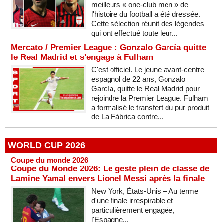
meilleurs « one-club men » de
l'histoire du football a été dressée.
Cette sélection réunit des légendes
qui ont effectué toute leur...
Mercato / Premier League : Gonzalo García quitte
le Real Madrid et s'engage à Fulham
C'est officiel. Le jeune avant-centre
espagnol de 22 ans, Gonzalo
García, quitte le Real Madrid pour
rejoindre la Premier League. Fulham
a formalisé le transfert du pur produit
de La Fábrica contre...
WORLD CUP 2026
Coupe du monde 2026
Coupe du Monde 2026: Le geste plein de classe de
Lamine Yamal envers Lionel Messi après la finale
New York, États-Unis – Au terme
d'une finale irrespirable et
particulièrement engagée,
l'Espagne...