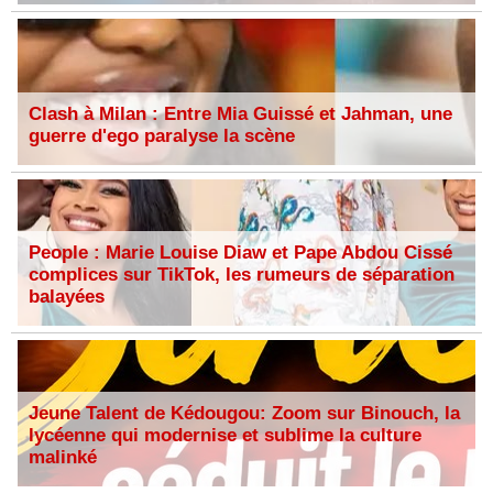
Clash à Milan : Entre Mia Guissé et Jahman, une
guerre d'ego paralyse la scène
People : Marie Louise Diaw et Pape Abdou Cissé
complices sur TikTok, les rumeurs de séparation
balayées
Jeune Talent de Kédougou: Zoom sur Binouch, la
lycéenne qui modernise et sublime la culture
malinké