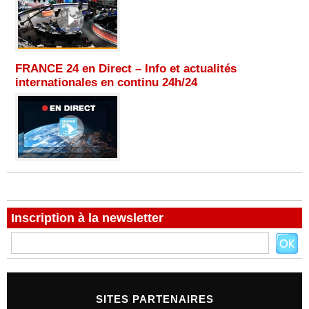
FRANCE 24 en Direct – Info et actualités
internationales en continu 24h/24
Inscription à la newsletter
SITES PARTENAIRES