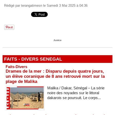
Rédigé par
terangatimesn
le Samedi 3 Mai 2025 à 04:36
Justice
FAITS - DIVERS SENEGAL
Faits-Divers
Drames de la mer : Disparu depuis quatre jours,
un élève coranique de 8 ans retrouvé mort sur la
plage de Malika
Malika / Dakar, Sénégal – La série
noire des noyades sur le littoral
dakarois se poursuit. Le corps...