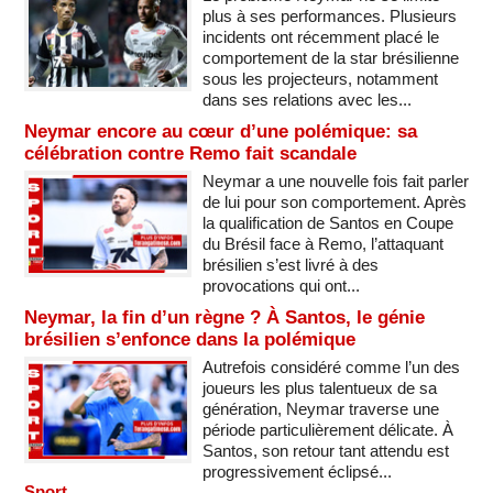
plus à ses performances. Plusieurs
incidents ont récemment placé le
comportement de la star brésilienne
sous les projecteurs, notamment
dans ses relations avec les...
Neymar encore au cœur d’une polémique: sa
célébration contre Remo fait scandale
Neymar a une nouvelle fois fait parler
de lui pour son comportement. Après
la qualification de Santos en Coupe
du Brésil face à Remo, l’attaquant
brésilien s’est livré à des
provocations qui ont...
Neymar, la fin d’un règne ? À Santos, le génie
brésilien s’enfonce dans la polémique
Autrefois considéré comme l’un des
joueurs les plus talentueux de sa
génération, Neymar traverse une
période particulièrement délicate. À
Santos, son retour tant attendu est
progressivement éclipsé...
Sport