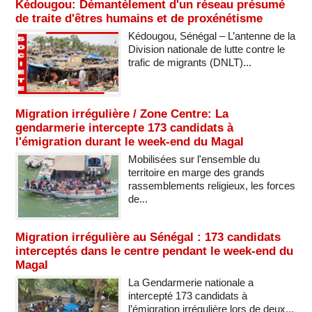
Kédougou: Démantèlement d'un réseau présumé
de traite d'êtres humains et de proxénétisme
Kédougou, Sénégal – L’antenne de la
Division nationale de lutte contre le
trafic de migrants (DNLT)...
Migration irrégulière / Zone Centre: La
gendarmerie intercepte 173 candidats à
l'émigration durant le week-end du Magal
Mobilisées sur l'ensemble du
territoire en marge des grands
rassemblements religieux, les forces
de...
Migration irrégulière au Sénégal : 173 candidats
interceptés dans le centre pendant le week-end du
Magal
La Gendarmerie nationale a
intercepté 173 candidats à
l’émigration irrégulière lors de deux...