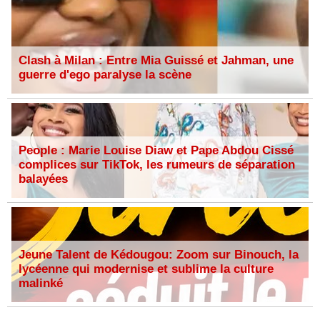
Clash à Milan : Entre Mia Guissé et Jahman, une
guerre d'ego paralyse la scène
People : Marie Louise Diaw et Pape Abdou Cissé
complices sur TikTok, les rumeurs de séparation
balayées
Jeune Talent de Kédougou: Zoom sur Binouch, la
lycéenne qui modernise et sublime la culture
malinké