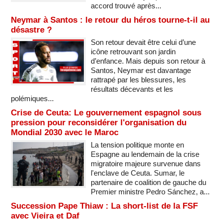
accord trouvé après...
Neymar à Santos : le retour du héros tourne-t-il au
désastre ?
Son retour devait être celui d’une
icône retrouvant son jardin
d’enfance. Mais depuis son retour à
Santos, Neymar est davantage
rattrapé par les blessures, les
résultats décevants et les
polémiques...
Crise de Ceuta: Le gouvernement espagnol sous
pression pour reconsidérer l'organisation du
Mondial 2030 avec le Maroc
La tension politique monte en
Espagne au lendemain de la crise
migratoire majeure survenue dans
l'enclave de Ceuta. Sumar, le
partenaire de coalition de gauche du
Premier ministre Pedro Sánchez, a...
Succession Pape Thiaw : La short-list de la FSF
avec Vieira et Daf