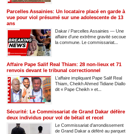
Parcelles Assainies: Un locataire placé en garde à
vue pour viol présumé sur une adolescente de 13
ans
Dakar / Parcelles Assainies — Une
affaire d’une extrême gravité secoue
la commune. Le commissariat...
Affaire Pape Salif Real Thiam: 28 non-lieux et 71
renvois devant le tribunal correctionnel
L’affaire impliquant Pape Salif Real
Thiam, Cheikh Ahmed Tidiane Diallo
dit « Pape Cheikh » et...
Sécurité: Le Commissariat de Grand Dakar défère
deux individus pour vol de bétail et recel
Le Commissariat d’arrondissement
de Grand Dakar a déféré au parquet