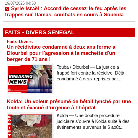
19/07/2025 04:50
Syrie-Israël : Accord de cessez-le-feu après les
frappes sur Damas, combats en cours à Soueida
FAITS - DIVERS SENEGAL
Faits-Divers
Un récidiviste condamné à deux ans ferme à
Diourbel pour l'agression à la machette d'un
berger de 71 ans !
Touba / Diourbel — La justice a
frappé fort contre la récidive. Déjà
condamné à deux reprises par...
Kolda: Un voleur présumé de bétail lynché par une
foule et évacué d’urgence à l’hôpital
Kolda — Une double procédure
judiciaire s'ouvre à Kolda suite à des
événements survenus le 6 août...