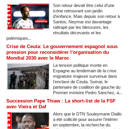
Son retour devait être celui d’une
icône retrouvant son jardin
d’enfance. Mais depuis son retour à
Santos, Neymar est davantage
rattrapé par les blessures, les
résultats décevants et les
polémiques...
Crise de Ceuta: Le gouvernement espagnol sous
pression pour reconsidérer l'organisation du
Mondial 2030 avec le Maroc
La tension politique monte en
Espagne au lendemain de la crise
migratoire majeure survenue dans
l'enclave de Ceuta. Sumar, le
partenaire de coalition de gauche du
Premier ministre Pedro Sánchez, a...
Succession Pape Thiaw : La short-list de la FSF
avec Vieira et Daf
Alors que le DTN Souleymane Diallo
a été sollicité pour assurer l'intérim
en septembre, la recherche du