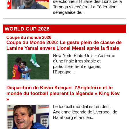
sélectionneur titulaire des Lions de la
Teranga s'accélère. La Fédération
sénégalaise de...
WORLD CUP 2026
Coupe du monde 2026
Coupe du Monde 2026: Le geste plein de classe de
Lamine Yamal envers Lionel Messi après la finale
New York, États-Unis – Au terme
d'une finale irrespirable et
particulièrement engagée,
l'Espagne...
Disparition de Kevin Keegan: l'Angleterre et le
monde du football pleurent la légende « King Kev
»
Le football mondial est en deuil.
Ancienne légende de Liverpool, de
Hambourg et ancien...