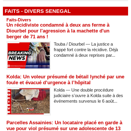
FAITS - DIVERS SENEGAL
Faits-Divers
Un récidiviste condamné à deux ans ferme à
Diourbel pour l'agression à la machette d'un
berger de 71 ans !
Touba / Diourbel — La justice a
frappé fort contre la récidive. Déjà
condamné à deux reprises par...
Kolda: Un voleur présumé de bétail lynché par une
foule et évacué d’urgence à l’hôpital
Kolda — Une double procédure
judiciaire s'ouvre à Kolda suite à des
événements survenus le 6 août...
Parcelles Assainies: Un locataire placé en garde à
vue pour viol présumé sur une adolescente de 13