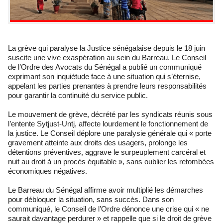
La grève qui paralyse la Justice sénégalaise depuis le 18 juin
suscite une vive exaspération au sein du Barreau. Le Conseil
de l’Ordre des Avocats du Sénégal a publié un communiqué
exprimant son inquiétude face à une situation qui s’éternise,
appelant les parties prenantes à prendre leurs responsabilités
pour garantir la continuité du service public.
Le mouvement de grève, décrété par les syndicats réunis sous
l’entente Sytjust-Untj, affecte lourdement le fonctionnement de
la justice. Le Conseil déplore une paralysie générale qui « porte
gravement atteinte aux droits des usagers, prolonge les
détentions préventives, aggrave le surpeuplement carcéral et
nuit au droit à un procès équitable », sans oublier les retombées
économiques négatives.
Le Barreau du Sénégal affirme avoir multiplié les démarches
pour débloquer la situation, sans succès. Dans son
communiqué, le Conseil de l’Ordre dénonce une crise qui « ne
saurait davantage perdurer » et rappelle que si le droit de grève