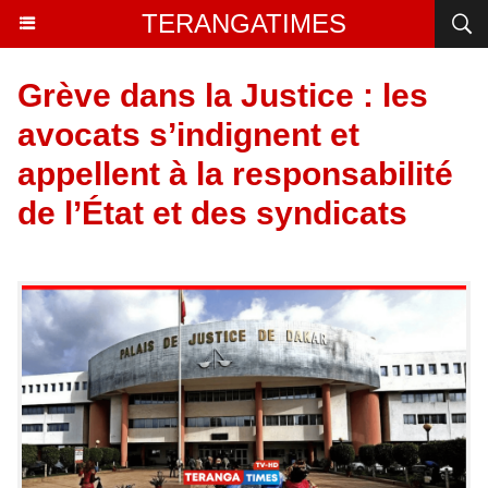
TERANGATIMES
Grève dans la Justice : les
avocats s’indignent et
appellent à la responsabilité
de l’État et des syndicats