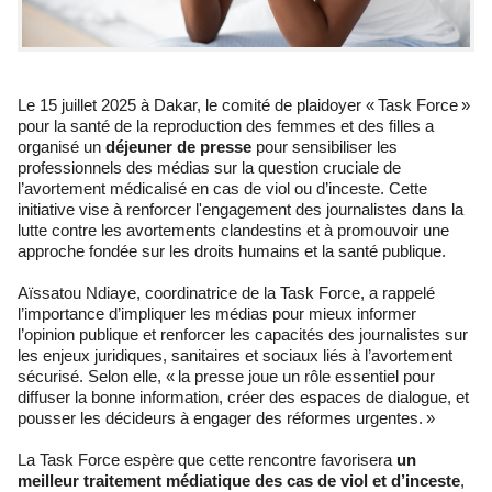
Le 15 juillet 2025 à Dakar, le comité de plaidoyer « Task Force »
pour la santé de la reproduction des femmes et des filles a
organisé un
déjeuner de presse
pour sensibiliser les
professionnels des médias sur la question cruciale de
l’avortement médicalisé en cas de viol ou d’inceste. Cette
initiative vise à renforcer l'engagement des journalistes dans la
lutte contre les avortements clandestins et à promouvoir une
approche fondée sur les droits humains et la santé publique.
Aïssatou Ndiaye, coordinatrice de la Task Force, a rappelé
l’importance d’impliquer les médias pour mieux informer
l’opinion publique et renforcer les capacités des journalistes sur
les enjeux juridiques, sanitaires et sociaux liés à l’avortement
sécurisé. Selon elle, « la presse joue un rôle essentiel pour
diffuser la bonne information, créer des espaces de dialogue, et
pousser les décideurs à engager des réformes urgentes. »
La Task Force espère que cette rencontre favorisera
un
meilleur traitement médiatique des cas de viol et d’inceste
,