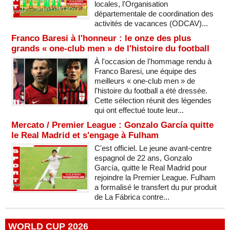
locales, l'Organisation
départementale de coordination des
activités de vacances (ODCAV)...
Franco Baresi à l'honneur : le onze des plus
grands « one-club men » de l'histoire du football
À l'occasion de l'hommage rendu à
Franco Baresi, une équipe des
meilleurs « one-club men » de
l'histoire du football a été dressée.
Cette sélection réunit des légendes
qui ont effectué toute leur...
Mercato / Premier League : Gonzalo García quitte
le Real Madrid et s'engage à Fulham
C'est officiel. Le jeune avant-centre
espagnol de 22 ans, Gonzalo
García, quitte le Real Madrid pour
rejoindre la Premier League. Fulham
a formalisé le transfert du pur produit
de La Fábrica contre...
WORLD CUP 2026