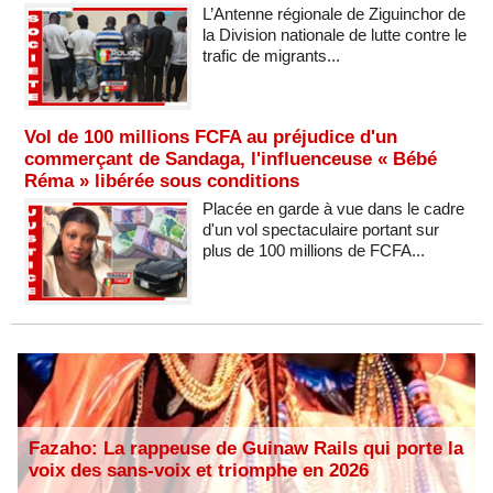
L’Antenne régionale de Ziguinchor de
la Division nationale de lutte contre le
trafic de migrants...
Vol de 100 millions FCFA au préjudice d'un
commerçant de Sandaga, l'influenceuse « Bébé
Réma » libérée sous conditions
Placée en garde à vue dans le cadre
d'un vol spectaculaire portant sur
plus de 100 millions de FCFA...
Fazaho: La rappeuse de Guinaw Rails qui porte la
voix des sans-voix et triomphe en 2026