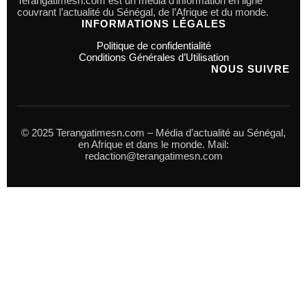
Terangatimesn.com est un média d’information en ligne
couvrant l’actualité du Sénégal, de l’Afrique et du monde.
INFORMATIONS LÉGALES
Politique de confidentialité
Conditions Générales d’Utilisation
NOUS SUIVRE
© 2025 Terangatimesn.com – Média d’actualité au Sénégal,
en Afrique et dans le monde. Mail:
redaction@terangatimesn.com