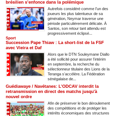
brésilien s’enfonce dans la polémique
Autrefois considéré comme l’un des
joueurs les plus talentueux de sa
génération, Neymar traverse une
période particulièrement délicate. À
Santos, son retour tant attendu est
progressivement éclipsé...
Sport
Succession Pape Thiaw : La short-list de la FSF
avec Vieira et Daf
Alors que le DTN Souleymane Diallo
a été sollicité pour assurer l'intérim
en septembre, la recherche du
sélectionneur titulaire des Lions de la
Teranga s'accélère. La Fédération
sénégalaise de...
Guédiawaye / Navétanes: L'ODCAV interdit la
retransmission en direct des matchs jusqu'à
nouvel ordre
Afin de préserver le bon déroulement
des compétitions et de protéger les
intérêts économiques des structures