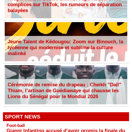
complices sur TikTok, les rumeurs de séparation
balayées
Jeune Talent de Kédougou: Zoom sur Binouch, la
lycéenne qui modernise et sublime la culture
malinké
Cérémonie de remise du drapeau : Cheikh "Dall"
Thiam, l’artisan de Guédiawaye qui chausse les
Lions du Sénégal pour le Mondial 2026
SPORT NEWS
Foot-ball
Gianni Infantino accusé d’avoir promis la finale du