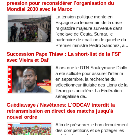
pression pour reconsidérer l'organisation du
Mondial 2030 avec le Maroc
La tension politique monte en
Espagne au lendemain de la crise
migratoire majeure survenue dans
l'enclave de Ceuta. Sumar, le
partenaire de coalition de gauche du
Premier ministre Pedro Sánchez, a...
Succession Pape Thiaw : La short-list de la FSF
avec Vieira et Daf
Alors que le DTN Souleymane Diallo
a été sollicité pour assurer l'intérim
en septembre, la recherche du
sélectionneur titulaire des Lions de la
Teranga s'accélère. La Fédération
sénégalaise de...
Guédiawaye / Navétanes: L'ODCAV interdit la
retransmission en direct des matchs jusqu'à
nouvel ordre
Afin de préserver le bon déroulement
des compétitions et de protéger les