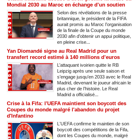
Mondial 2030 au Maroc en échange d’un soutien
Selon des révélations de la presse
britannique, le président de la FIFA
aurait promis au Maroc l’organisation
de la finale de la Coupe du monde
2030 afin d’obtenir un appui politique,
en pleine crise...
Yan Diomandé signe au Real Madrid pour un
transfert record estimé à 140 millions d’euros
L’attaquant ivoirien quitte le RB
Leipzig après une seule saison et
s’engage jusqu’en 2033 avec le Real
Madrid, devenant le joueur africain le
plus cher de l’histoire. Le Real
Madrid a officialisé...
Crise à la Fifa: l'UEFA maintient son boycott des
Coupes du monde malgré l'abandon du projet
d'Infantino
L'UEFA confirme le maintien de son
boycott des compétitions de la Fifa,
dont les Coupes du monde, malgré