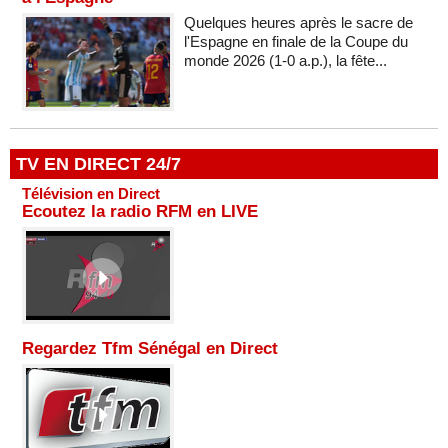
Quelques heures après le sacre de
l'Espagne en finale de la Coupe du
monde 2026 (1-0 a.p.), la fête...
TV EN DIRECT 24/7
Télévision en Direct
Ecoutez la radio RFM en LIVE
Regardez Tfm Sénégal en Direct