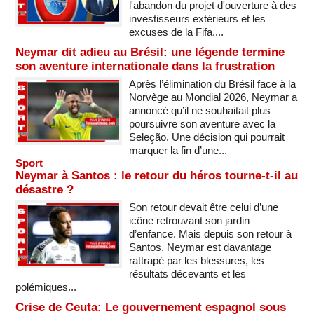
l'abandon du projet d'ouverture à des
investisseurs extérieurs et les
excuses de la Fifa....
Neymar dit adieu au Brésil: une légende termine
son aventure internationale dans la frustration
Après l’élimination du Brésil face à la
Norvège au Mondial 2026, Neymar a
annoncé qu’il ne souhaitait plus
poursuivre son aventure avec la
Seleção. Une décision qui pourrait
marquer la fin d’une...
Sport
Neymar à Santos : le retour du héros tourne-t-il au
désastre ?
Son retour devait être celui d’une
icône retrouvant son jardin
d’enfance. Mais depuis son retour à
Santos, Neymar est davantage
rattrapé par les blessures, les
résultats décevants et les
polémiques...
Crise de Ceuta: Le gouvernement espagnol sous