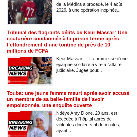
de la Médina a procédé, le 4 août
2026, à une opération inopinée...
Tribunal des flagrants délits de Keur Massar: Une
couturière condamnée à la prison ferme après
l’effondrement d’une tontine de près de 10
millions de FCFA
Keur Massar — La promesse d'une
épargne solidaire a viré à l'affaire
judiciaire. Jugée pour...
Touba: une jeune femme meurt après avoir accusé
un membre de sa belle-famille de l'avoir
empoisonnée, une enquête ouverte
Ndèye Amy Dione, 29 ans, est
décédée à l'hôpital après de
violentes douleurs abdominales,
ayant...