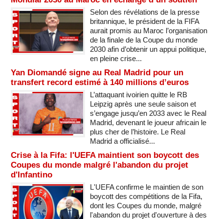
Selon des révélations de la presse
britannique, le président de la FIFA
aurait promis au Maroc l’organisation
de la finale de la Coupe du monde
2030 afin d’obtenir un appui politique,
en pleine crise...
Yan Diomandé signe au Real Madrid pour un
transfert record estimé à 140 millions d’euros
L’attaquant ivoirien quitte le RB
Leipzig après une seule saison et
s’engage jusqu’en 2033 avec le Real
Madrid, devenant le joueur africain le
plus cher de l’histoire. Le Real
Madrid a officialisé...
Crise à la Fifa: l'UEFA maintient son boycott des
Coupes du monde malgré l'abandon du projet
d'Infantino
L'UEFA confirme le maintien de son
boycott des compétitions de la Fifa,
dont les Coupes du monde, malgré
l'abandon du projet d'ouverture à des