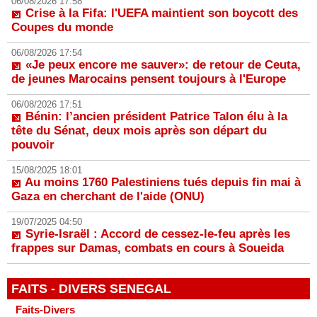
06/08/2026 17:58
Crise à la Fifa: l'UEFA maintient son boycott des
Coupes du monde
06/08/2026 17:54
«Je peux encore me sauver»: de retour de Ceuta,
de jeunes Marocains pensent toujours à l'Europe
06/08/2026 17:51
Bénin: l’ancien président Patrice Talon élu à la
tête du Sénat, deux mois après son départ du
pouvoir
15/08/2025 18:01
Au moins 1760 Palestiniens tués depuis fin mai à
Gaza en cherchant de l'aide (ONU)
19/07/2025 04:50
Syrie-Israël : Accord de cessez-le-feu après les
frappes sur Damas, combats en cours à Soueida
FAITS - DIVERS SENEGAL
Faits-Divers