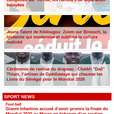
balayées
Jeune Talent de Kédougou: Zoom sur Binouch, la
lycéenne qui modernise et sublime la culture
malinké
Cérémonie de remise du drapeau : Cheikh "Dall"
Thiam, l’artisan de Guédiawaye qui chausse les
Lions du Sénégal pour le Mondial 2026
SPORT NEWS
Foot-ball
Gianni Infantino accusé d’avoir promis la finale du
Mondial 2030 au Maroc en échange d’un soutien