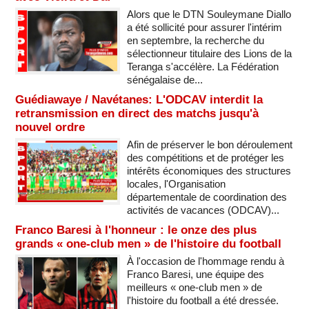
Alors que le DTN Souleymane Diallo
a été sollicité pour assurer l'intérim
en septembre, la recherche du
sélectionneur titulaire des Lions de la
Teranga s'accélère. La Fédération
sénégalaise de...
Guédiawaye / Navétanes: L'ODCAV interdit la
retransmission en direct des matchs jusqu'à
nouvel ordre
Afin de préserver le bon déroulement
des compétitions et de protéger les
intérêts économiques des structures
locales, l'Organisation
départementale de coordination des
activités de vacances (ODCAV)...
Franco Baresi à l'honneur : le onze des plus
grands « one-club men » de l'histoire du football
À l'occasion de l'hommage rendu à
Franco Baresi, une équipe des
meilleurs « one-club men » de
l'histoire du football a été dressée.