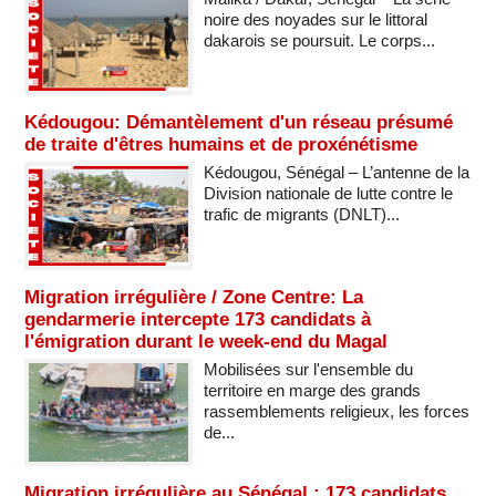
noire des noyades sur le littoral
dakarois se poursuit. Le corps...
Kédougou: Démantèlement d'un réseau présumé
de traite d'êtres humains et de proxénétisme
Kédougou, Sénégal – L’antenne de la
Division nationale de lutte contre le
trafic de migrants (DNLT)...
Migration irrégulière / Zone Centre: La
gendarmerie intercepte 173 candidats à
l'émigration durant le week-end du Magal
Mobilisées sur l'ensemble du
territoire en marge des grands
rassemblements religieux, les forces
de...
Migration irrégulière au Sénégal : 173 candidats