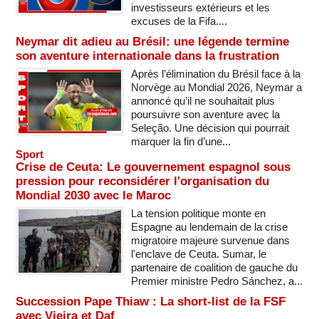
investisseurs extérieurs et les
excuses de la Fifa....
Neymar dit adieu au Brésil: une légende termine
son aventure internationale dans la frustration
Après l’élimination du Brésil face à la
Norvège au Mondial 2026, Neymar a
annoncé qu’il ne souhaitait plus
poursuivre son aventure avec la
Seleção. Une décision qui pourrait
marquer la fin d’une...
Sport
Crise de Ceuta: Le gouvernement espagnol sous
pression pour reconsidérer l'organisation du
Mondial 2030 avec le Maroc
La tension politique monte en
Espagne au lendemain de la crise
migratoire majeure survenue dans
l'enclave de Ceuta. Sumar, le
partenaire de coalition de gauche du
Premier ministre Pedro Sánchez, a...
Succession Pape Thiaw : La short-list de la FSF
avec Vieira et Daf