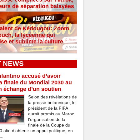
eurs de séparation balayées
alent de Kédougou: Zoom
ouch, la lycéenne qui
se et sublime la culture
T NEWS
nfantino accusé d’avoir
a finale du Mondial 2030 au
n échange d’un soutien
Selon des révélations de
la presse britannique, le
président de la FIFA
aurait promis au Maroc
l’organisation de la
finale de la Coupe du
afin d’obtenir un appui politique, en
..