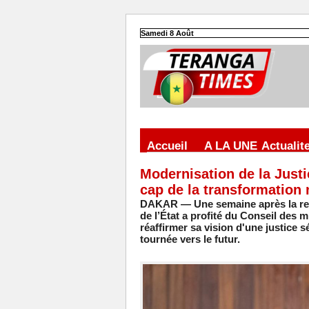
Samedi 8 Août
Accueil
A LA UNE
Actualit
Modernisation de la Justi
cap de la transformation
DAKAR — Une semaine après la rent
de l’État a profité du Conseil des 
réaffirmer sa vision d'une justice 
tournée vers le futur.