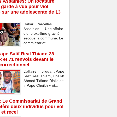
s Assainies: Un locataire
 garde à vue pour viol
 sur une adolescente de 13
Dakar / Parcelles
Assainies — Une affaire
d’une extrême gravité
secoue la commune. Le
commissariat...
Pape Salif Real Thiam: 28
x et 71 renvois devant le
 correctionnel
L’affaire impliquant Pape
Salif Real Thiam, Cheikh
Ahmed Tidiane Diallo dit
« Pape Cheikh » et...
: Le Commissariat de Grand
fère deux individus pour vol
 et recel