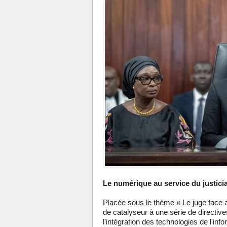
Le numérique au service du justici
Placée sous le thème « Le juge face au
de catalyseur à une série de directiv
l'intégration des technologies de l'in