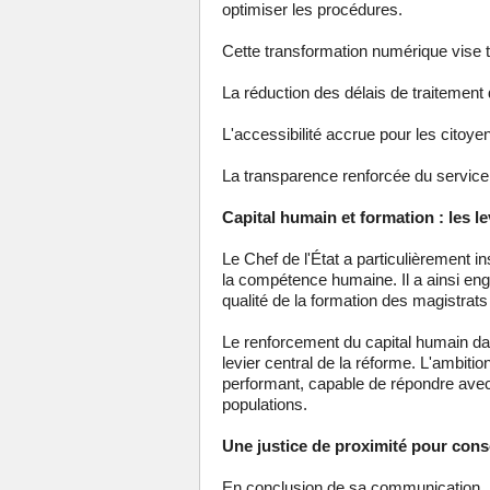
optimiser les procédures.
Cette transformation numérique vise tro
La réduction des délais de traitement 
L'accessibilité accrue pour les citoye
La transparence renforcée du service p
Capital humain et formation : les l
Le Chef de l'État a particulièrement in
la compétence humaine. Il a ainsi enga
qualité de la formation des magistrats 
Le renforcement du capital humain da
levier central de la réforme. L'ambition
performant, capable de répondre avec 
populations.
Une justice de proximité pour cons
En conclusion de sa communication, le