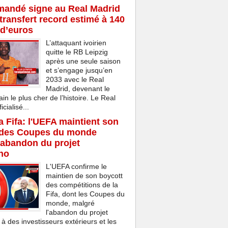
mandé signe au Real Madrid
transfert record estimé à 140
 d’euros
L’attaquant ivoirien
quitte le RB Leipzig
après une seule saison
et s’engage jusqu’en
2033 avec le Real
Madrid, devenant le
ain le plus cher de l’histoire. Le Real
cialisé...
la Fifa: l'UEFA maintient son
 des Coupes du monde
'abandon du projet
ino
L'UEFA confirme le
maintien de son boycott
des compétitions de la
Fifa, dont les Coupes du
monde, malgré
l'abandon du projet
 à des investisseurs extérieurs et les