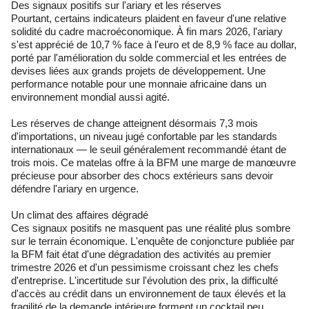
Des signaux positifs sur l'ariary et les réserves
Pourtant, certains indicateurs plaident en faveur d'une relative
solidité du cadre macroéconomique. À fin mars 2026, l'ariary
s'est apprécié de 10,7 % face à l'euro et de 8,9 % face au dollar,
porté par l'amélioration du solde commercial et les entrées de
devises liées aux grands projets de développement. Une
performance notable pour une monnaie africaine dans un
environnement mondial aussi agité.
Les réserves de change atteignent désormais 7,3 mois
d'importations, un niveau jugé confortable par les standards
internationaux — le seuil généralement recommandé étant de
trois mois. Ce matelas offre à la BFM une marge de manœuvre
précieuse pour absorber des chocs extérieurs sans devoir
défendre l'ariary en urgence.
Un climat des affaires dégradé
Ces signaux positifs ne masquent pas une réalité plus sombre
sur le terrain économique. L'enquête de conjoncture publiée par
la BFM fait état d'une dégradation des activités au premier
trimestre 2026 et d'un pessimisme croissant chez les chefs
d'entreprise. L'incertitude sur l'évolution des prix, la difficulté
d'accès au crédit dans un environnement de taux élevés et la
fragilité de la demande intérieure forment un cocktail peu