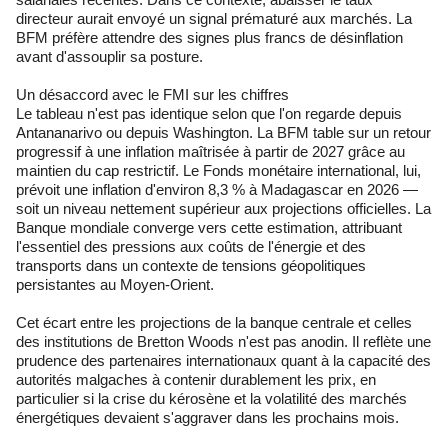
directeur aurait envoyé un signal prématuré aux marchés. La
BFM préfère attendre des signes plus francs de désinflation
avant d'assouplir sa posture.
Un désaccord avec le FMI sur les chiffres
Le tableau n'est pas identique selon que l'on regarde depuis
Antananarivo ou depuis Washington. La BFM table sur un retour
progressif à une inflation maîtrisée à partir de 2027 grâce au
maintien du cap restrictif. Le Fonds monétaire international, lui,
prévoit une inflation d'environ 8,3 % à Madagascar en 2026 —
soit un niveau nettement supérieur aux projections officielles. La
Banque mondiale converge vers cette estimation, attribuant
l'essentiel des pressions aux coûts de l'énergie et des
transports dans un contexte de tensions géopolitiques
persistantes au Moyen-Orient.
Cet écart entre les projections de la banque centrale et celles
des institutions de Bretton Woods n'est pas anodin. Il reflète une
prudence des partenaires internationaux quant à la capacité des
autorités malgaches à contenir durablement les prix, en
particulier si la crise du kérosène et la volatilité des marchés
énergétiques devaient s'aggraver dans les prochains mois.