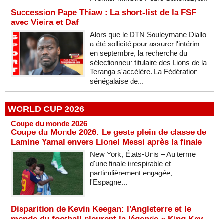
Succession Pape Thiaw : La short-list de la FSF
avec Vieira et Daf
Alors que le DTN Souleymane Diallo
a été sollicité pour assurer l'intérim
en septembre, la recherche du
sélectionneur titulaire des Lions de la
Teranga s'accélère. La Fédération
sénégalaise de...
WORLD CUP 2026
Coupe du monde 2026
Coupe du Monde 2026: Le geste plein de classe de
Lamine Yamal envers Lionel Messi après la finale
New York, États-Unis – Au terme
d'une finale irrespirable et
particulièrement engagée,
l'Espagne...
Disparition de Kevin Keegan: l'Angleterre et le
monde du football pleurent la légende « King Kev