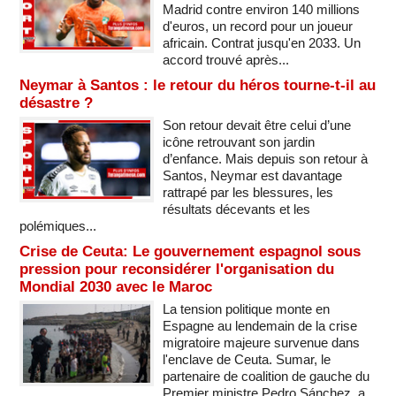
Madrid contre environ 140 millions
d'euros, un record pour un joueur
africain. Contrat jusqu'en 2033. Un
accord trouvé après...
Neymar à Santos : le retour du héros tourne-t-il au
désastre ?
Son retour devait être celui d’une
icône retrouvant son jardin
d’enfance. Mais depuis son retour à
Santos, Neymar est davantage
rattrapé par les blessures, les
résultats décevants et les
polémiques...
Crise de Ceuta: Le gouvernement espagnol sous
pression pour reconsidérer l'organisation du
Mondial 2030 avec le Maroc
La tension politique monte en
Espagne au lendemain de la crise
migratoire majeure survenue dans
l'enclave de Ceuta. Sumar, le
partenaire de coalition de gauche du
Premier ministre Pedro Sánchez, a...