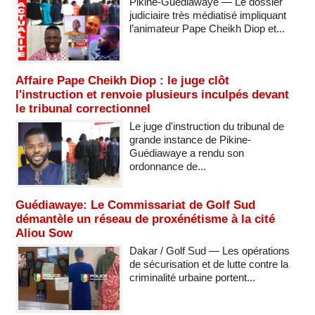
Pikine-Guédiawaye — Le dossier
judiciaire très médiatisé impliquant
l’animateur Pape Cheikh Diop et...
Affaire Pape Cheikh Diop : le juge clôt
l'instruction et renvoie plusieurs inculpés devant
le tribunal correctionnel
Le juge d'instruction du tribunal de
grande instance de Pikine-
Guédiawaye a rendu son
ordonnance de...
Guédiawaye: Le Commissariat de Golf Sud
démantèle un réseau de proxénétisme à la cité
Aliou Sow
Dakar / Golf Sud — Les opérations
de sécurisation et de lutte contre la
criminalité urbaine portent...