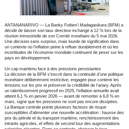
ANTANANARIVO — La Banky Foiben'i Madagasikara (BFM) a
décidé de laisser son taux directeur inchangé à 12 % lors de la
réunion trimestrielle de son Comité monétaire du 5 mai 2026.
Une décision sans surprise, mais lourde de signification dans
un contexte où l'inflation peine à refluer durablement et où les
incertitudes de l'économie mondiale continuent de peser sur les
pays en développement.
Un cap maintenu face à des pressions persistantes
La décision de la BFM s'inscrit dans la continuité d'une politique
monétaire délibérément restrictive, engagée pour contenir les
tensions sur les prix et préserver la crédibilité de l'ariary. Après
un ralentissement progressif en 2025, l'inflation annuelle avait
atteint 6,1 % en janvier 2026 — avant de remonter à 6,8 % en
mars, signe que les pressions ne sont pas encore dissipées.
La Banque centrale pointe plusieurs facteurs de risque
susceptibles d'alimenter une nouvelle accélération : hausse des
prix du pétrole et du transport maritime, renchérissement des
intrants agricoles, et effets de second tour des augmentations
salariales récentes. Dans ce contexte, abaisser le taux