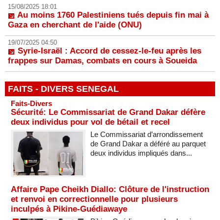
15/08/2025 18:01
Au moins 1760 Palestiniens tués depuis fin mai à
Gaza en cherchant de l'aide (ONU)
19/07/2025 04:50
Syrie-Israël : Accord de cessez-le-feu après les
frappes sur Damas, combats en cours à Soueida
FAITS - DIVERS SENEGAL
Faits-Divers
Sécurité: Le Commissariat de Grand Dakar défère
deux individus pour vol de bétail et recel
Le Commissariat d’arrondissement
de Grand Dakar a déféré au parquet
deux individus impliqués dans...
Affaire Pape Cheikh Diallo: Clôture de l'instruction
et renvoi en correctionnelle pour plusieurs
inculpés à Pikine-Guédiawaye