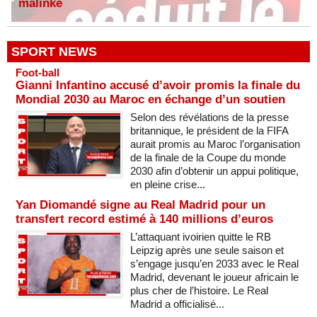
malinké
SPORT NEWS
Foot-ball
Gianni Infantino accusé d’avoir promis la finale du
Mondial 2030 au Maroc en échange d’un soutien
Selon des révélations de la presse
britannique, le président de la FIFA
aurait promis au Maroc l’organisation
de la finale de la Coupe du monde
2030 afin d’obtenir un appui politique,
en pleine crise...
Yan Diomandé signe au Real Madrid pour un
transfert record estimé à 140 millions d’euros
L’attaquant ivoirien quitte le RB
Leipzig après une seule saison et
s’engage jusqu’en 2033 avec le Real
Madrid, devenant le joueur africain le
plus cher de l’histoire. Le Real
Madrid a officialisé...