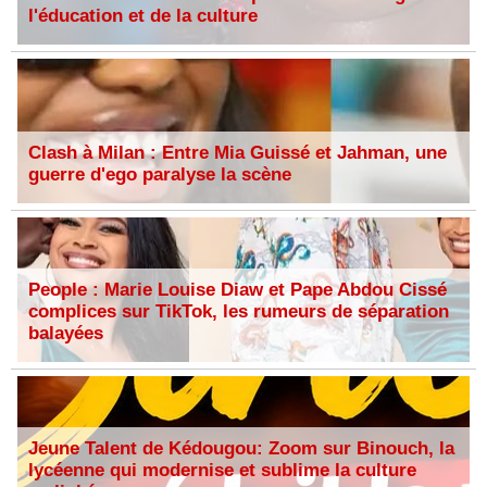
l'éducation et de la culture
Clash à Milan : Entre Mia Guissé et Jahman, une
guerre d'ego paralyse la scène
People : Marie Louise Diaw et Pape Abdou Cissé
complices sur TikTok, les rumeurs de séparation
balayées
Jeune Talent de Kédougou: Zoom sur Binouch, la
lycéenne qui modernise et sublime la culture