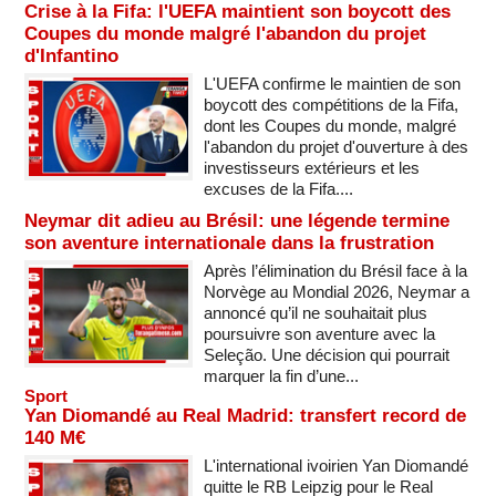
Crise à la Fifa: l'UEFA maintient son boycott des
Coupes du monde malgré l'abandon du projet
d'Infantino
L'UEFA confirme le maintien de son
boycott des compétitions de la Fifa,
dont les Coupes du monde, malgré
l'abandon du projet d'ouverture à des
investisseurs extérieurs et les
excuses de la Fifa....
Neymar dit adieu au Brésil: une légende termine
son aventure internationale dans la frustration
Après l’élimination du Brésil face à la
Norvège au Mondial 2026, Neymar a
annoncé qu’il ne souhaitait plus
poursuivre son aventure avec la
Seleção. Une décision qui pourrait
marquer la fin d’une...
Sport
Yan Diomandé au Real Madrid: transfert record de
140 M€
L'international ivoirien Yan Diomandé
quitte le RB Leipzig pour le Real