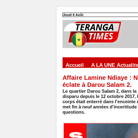
Jeudi 6 Août
Accueil
A LA UNE
Actualit
Affaire Lamine Ndiaye : Ne
éclate à Darou Salam 2.
Le quartier Darou Salam 2, dans la
disparu depuis le 12 octobre 2017,
corps était enterré dans l'enceinte
met fin à neuf années d'incertitude
questions.