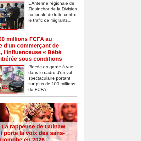
L’Antenne régionale de
Ziguinchor de la Division
nationale de lutte contre
le trafic de migrants...
00 millions FCFA au
ce d'un commerçant de
 l'influenceuse « Bébé
ibérée sous conditions
Placée en garde à vue
dans le cadre d'un vol
spectaculaire portant
sur plus de 100 millions
de FCFA...
 La rappeuse de Guinaw
i porte la voix des sans-
 triomphe en 2026