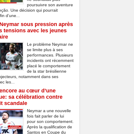
poursuivre son aventure
eção. Une décision qui pourrait
in d’une...
 Neymar sous pression après
s tensions avec les jeunes
aire
Le problème Neymar ne
se limite plus à ses
performances. Plusieurs
incidents ont récemment
placé le comportement
de la star brésilienne
rojecteurs, notamment dans ses
ec les...
encore au cœur d’une
e: sa célébration contre
t scandale
Neymar a une nouvelle
fois fait parler de lui
pour son comportement.
Après la qualification de
Santos en Coupe du