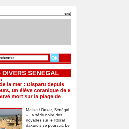
9:48
 - DIVERS SENEGAL
rs
e la mer : Disparu depuis
ours, un élève coranique de 8
ouvé mort sur la plage de
Malika / Dakar, Sénégal
– La série noire des
noyades sur le littoral
dakarois se poursuit. Le