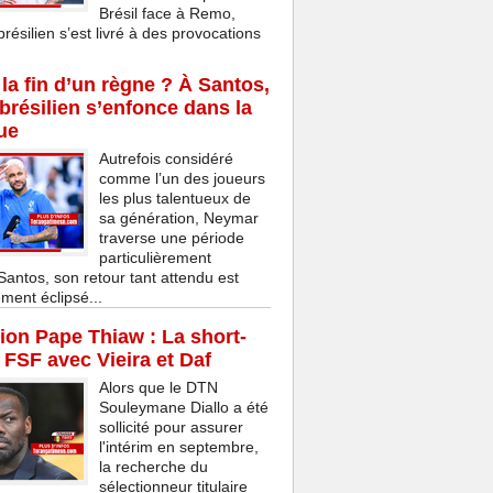
Brésil face à Remo,
brésilien s’est livré à des provocations
la fin d’un règne ? À Santos,
 brésilien s’enfonce dans la
ue
Autrefois considéré
comme l’un des joueurs
les plus talentueux de
sa génération, Neymar
traverse une période
particulièrement
 Santos, son retour tant attendu est
ment éclipsé...
on Pape Thiaw : La short-
a FSF avec Vieira et Daf
Alors que le DTN
Souleymane Diallo a été
sollicité pour assurer
l'intérim en septembre,
la recherche du
sélectionneur titulaire