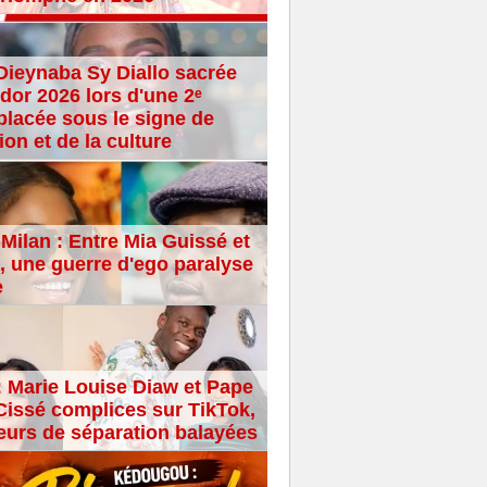
Dieynaba Sy Diallo sacrée
dor 2026 lors d'une 2ᵉ
placée sous le signe de
ion et de la culture
Milan : Entre Mia Guissé et
 une guerre d'ego paralyse
e
: Marie Louise Diaw et Pape
issé complices sur TikTok,
eurs de séparation balayées