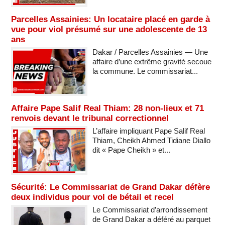
Parcelles Assainies: Un locataire placé en garde à
vue pour viol présumé sur une adolescente de 13
ans
Dakar / Parcelles Assainies — Une
affaire d’une extrême gravité secoue
la commune. Le commissariat...
Affaire Pape Salif Real Thiam: 28 non-lieux et 71
renvois devant le tribunal correctionnel
L’affaire impliquant Pape Salif Real
Thiam, Cheikh Ahmed Tidiane Diallo
dit « Pape Cheikh » et...
Sécurité: Le Commissariat de Grand Dakar défère
deux individus pour vol de bétail et recel
Le Commissariat d’arrondissement
de Grand Dakar a déféré au parquet