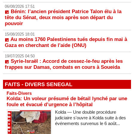
06/08/2026 17:51
Bénin: l’ancien président Patrice Talon élu à la
tête du Sénat, deux mois après son départ du
pouvoir
15/08/2025 18:01
Au moins 1760 Palestiniens tués depuis fin mai à
Gaza en cherchant de l'aide (ONU)
19/07/2025 04:50
Syrie-Israël : Accord de cessez-le-feu après les
frappes sur Damas, combats en cours à Soueida
FAITS - DIVERS SENEGAL
Faits-Divers
Kolda: Un voleur présumé de bétail lynché par une
foule et évacué d’urgence à l’hôpital
Kolda — Une double procédure
judiciaire s'ouvre à Kolda suite à des
événements survenus le 6 août...