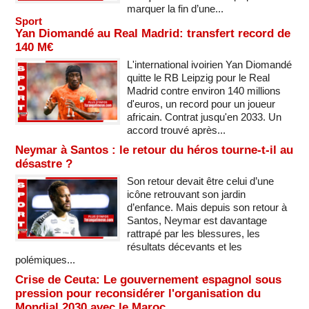
marquer la fin d’une...
Sport
Yan Diomandé au Real Madrid: transfert record de
140 M€
L'international ivoirien Yan Diomandé
quitte le RB Leipzig pour le Real
Madrid contre environ 140 millions
d'euros, un record pour un joueur
africain. Contrat jusqu'en 2033. Un
accord trouvé après...
Neymar à Santos : le retour du héros tourne-t-il au
désastre ?
Son retour devait être celui d’une
icône retrouvant son jardin
d’enfance. Mais depuis son retour à
Santos, Neymar est davantage
rattrapé par les blessures, les
résultats décevants et les
polémiques...
Crise de Ceuta: Le gouvernement espagnol sous
pression pour reconsidérer l'organisation du
Mondial 2030 avec le Maroc