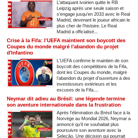
L’attaquant ivoirien quitte le RB
Leipzig après une seule saison et
s’engage jusqu’en 2033 avec le Real
Madrid, devenant le joueur africain le
plus cher de l’histoire. Le Real
Madrid a officialisé...
Crise à la Fifa: l'UEFA maintient son boycott des
Coupes du monde malgré l'abandon du projet
d'Infantino
L'UEFA confirme le maintien de son
boycott des compétitions de la Fifa,
dont les Coupes du monde, malgré
l'abandon du projet d'ouverture à des
investisseurs extérieurs et les
excuses de la Fifa....
Neymar dit adieu au Brésil: une légende termine
son aventure internationale dans la frustration
Après l’élimination du Brésil face à la
Norvège au Mondial 2026, Neymar a
annoncé qu’il ne souhaitait plus
poursuivre son aventure avec la
Seleção. Une décision qui pourrait