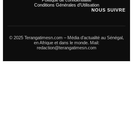
Conditions Générales d’Utilisation
NOUS SUIVRE
© 2025 Terangatimesn.com – Média d’actualité au Sénégal,
en Afrique et dans le monde. Mail:
redaction@terangatimesn.com