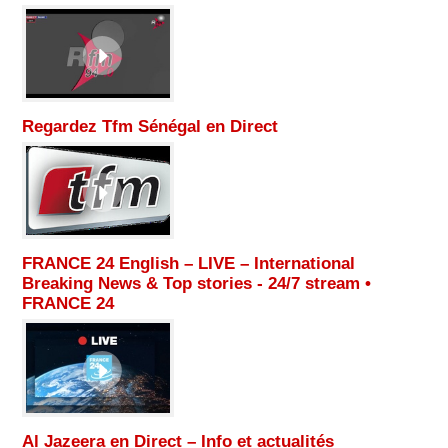
Regardez Tfm Sénégal en Direct
FRANCE 24 English – LIVE – International
Breaking News & Top stories - 24/7 stream •
FRANCE 24
Al Jazeera en Direct – Info et actualités