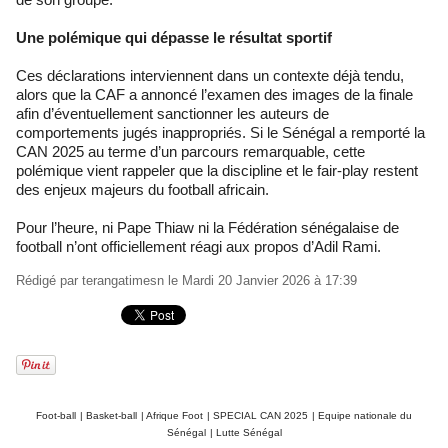
Une polémique qui dépasse le résultat sportif
Ces déclarations interviennent dans un contexte déjà tendu,
alors que la CAF a annoncé l’examen des images de la finale
afin d’éventuellement sanctionner les auteurs de
comportements jugés inappropriés. Si le Sénégal a remporté la
CAN 2025 au terme d’un parcours remarquable, cette
polémique vient rappeler que la discipline et le fair-play restent
des enjeux majeurs du football africain.
Pour l’heure, ni Pape Thiaw ni la Fédération sénégalaise de
football n’ont officiellement réagi aux propos d’Adil Rami.
Rédigé par
terangatimesn
le Mardi 20 Janvier 2026 à 17:39
Foot-ball
|
Basket-ball
|
Afrique Foot
|
SPECIAL CAN 2025
|
Equipe nationale du
Sénégal
|
Lutte Sénégal