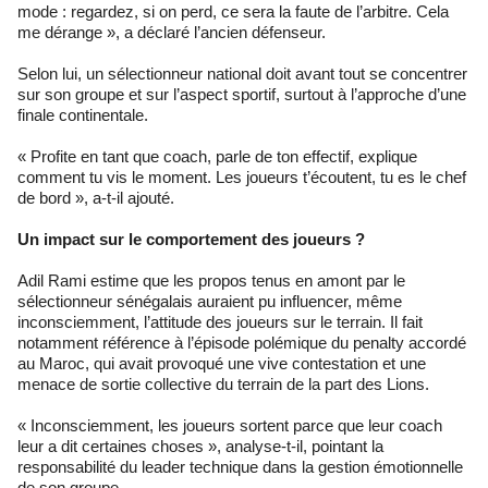
mode : regardez, si on perd, ce sera la faute de l’arbitre. Cela
me dérange », a déclaré l’ancien défenseur.
Selon lui, un sélectionneur national doit avant tout se concentrer
sur son groupe et sur l’aspect sportif, surtout à l’approche d’une
finale continentale.
« Profite en tant que coach, parle de ton effectif, explique
comment tu vis le moment. Les joueurs t’écoutent, tu es le chef
de bord », a-t-il ajouté.
Un impact sur le comportement des joueurs ?
Adil Rami estime que les propos tenus en amont par le
sélectionneur sénégalais auraient pu influencer, même
inconsciemment, l’attitude des joueurs sur le terrain. Il fait
notamment référence à l’épisode polémique du penalty accordé
au Maroc, qui avait provoqué une vive contestation et une
menace de sortie collective du terrain de la part des Lions.
« Inconsciemment, les joueurs sortent parce que leur coach
leur a dit certaines choses », analyse-t-il, pointant la
responsabilité du leader technique dans la gestion émotionnelle
de son groupe.