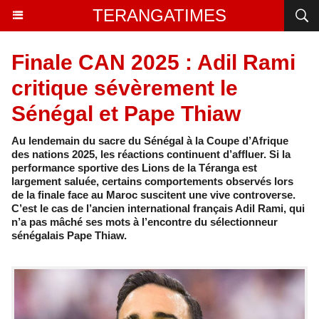
TERANGATIMES
Finale CAN 2025 : Adil Rami
critique sévèrement le
Sénégal et Pape Thiaw
Au lendemain du sacre du Sénégal à la Coupe d’Afrique
des nations 2025, les réactions continuent d’affluer. Si la
performance sportive des Lions de la Téranga est
largement saluée, certains comportements observés lors
de la finale face au Maroc suscitent une vive controverse.
C’est le cas de l’ancien international français Adil Rami, qui
n’a pas mâché ses mots à l’encontre du sélectionneur
sénégalais Pape Thiaw.