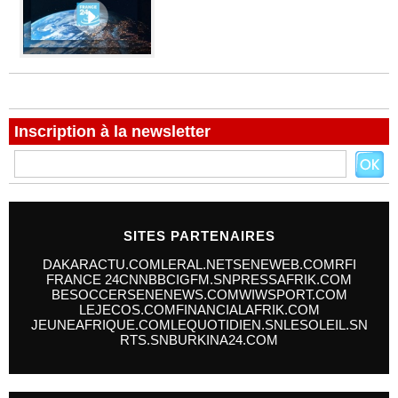
Inscription à la newsletter
SITES PARTENAIRES
DAKARACTU.COM
LERAL.NET
SENEWEB.COM
RFI
FRANCE 24
CNN
BBC
IGFM.SN
PRESSAFRIK.COM
BESOCCER
SENENEWS.COM
WIWSPORT.COM
LEJECOS.COM
FINANCIALAFRIK.COM
JEUNEAFRIQUE.COM
LEQUOTIDIEN.SN
LESOLEIL.SN
RTS.SN
BURKINA24.COM