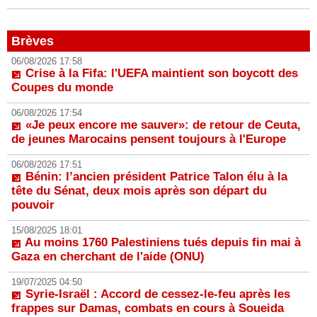
Brèves
06/08/2026 17:58
Crise à la Fifa: l'UEFA maintient son boycott des
Coupes du monde
06/08/2026 17:54
«Je peux encore me sauver»: de retour de Ceuta,
de jeunes Marocains pensent toujours à l'Europe
06/08/2026 17:51
Bénin: l’ancien président Patrice Talon élu à la
tête du Sénat, deux mois après son départ du
pouvoir
15/08/2025 18:01
Au moins 1760 Palestiniens tués depuis fin mai à
Gaza en cherchant de l'aide (ONU)
19/07/2025 04:50
Syrie-Israël : Accord de cessez-le-feu après les
frappes sur Damas, combats en cours à Soueida