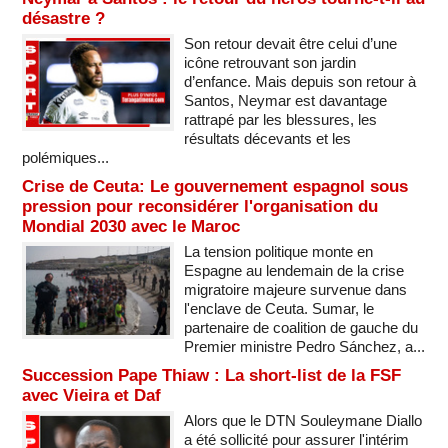
désastre ?
Son retour devait être celui d’une
icône retrouvant son jardin
d’enfance. Mais depuis son retour à
Santos, Neymar est davantage
rattrapé par les blessures, les
résultats décevants et les
polémiques...
Crise de Ceuta: Le gouvernement espagnol sous
pression pour reconsidérer l'organisation du
Mondial 2030 avec le Maroc
La tension politique monte en
Espagne au lendemain de la crise
migratoire majeure survenue dans
l'enclave de Ceuta. Sumar, le
partenaire de coalition de gauche du
Premier ministre Pedro Sánchez, a...
Succession Pape Thiaw : La short-list de la FSF
avec Vieira et Daf
Alors que le DTN Souleymane Diallo
a été sollicité pour assurer l'intérim