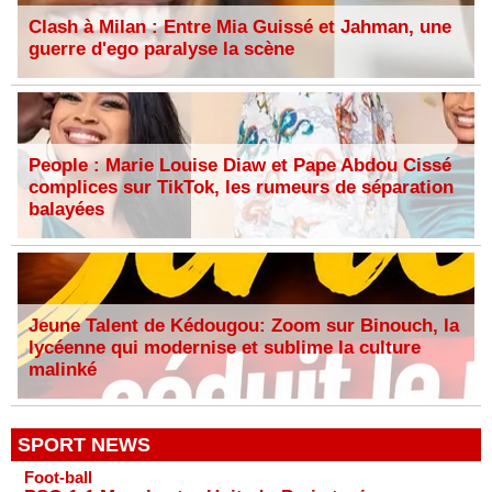
Clash à Milan : Entre Mia Guissé et Jahman, une
guerre d'ego paralyse la scène
People : Marie Louise Diaw et Pape Abdou Cissé
complices sur TikTok, les rumeurs de séparation
balayées
Jeune Talent de Kédougou: Zoom sur Binouch, la
lycéenne qui modernise et sublime la culture
malinké
SPORT NEWS
Foot-ball