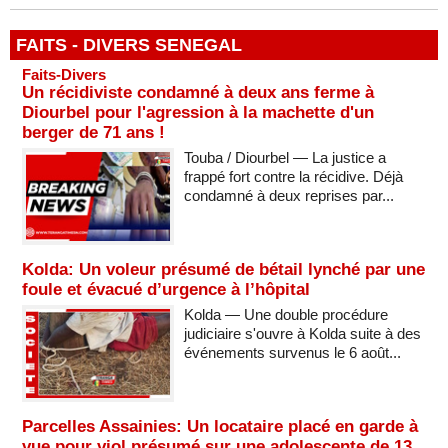
FAITS - DIVERS SENEGAL
Faits-Divers
Un récidiviste condamné à deux ans ferme à
Diourbel pour l'agression à la machette d'un
berger de 71 ans !
Touba / Diourbel — La justice a
frappé fort contre la récidive. Déjà
condamné à deux reprises par...
Kolda: Un voleur présumé de bétail lynché par une
foule et évacué d’urgence à l’hôpital
Kolda — Une double procédure
judiciaire s'ouvre à Kolda suite à des
événements survenus le 6 août...
Parcelles Assainies: Un locataire placé en garde à
vue pour viol présumé sur une adolescente de 13