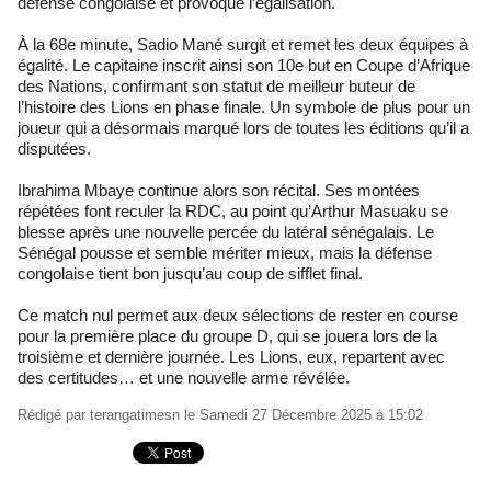
défense congolaise et provoque l’égalisation.
À la 68e minute, Sadio Mané surgit et remet les deux équipes à
égalité. Le capitaine inscrit ainsi son 10e but en Coupe d’Afrique
des Nations, confirmant son statut de meilleur buteur de
l’histoire des Lions en phase finale. Un symbole de plus pour un
joueur qui a désormais marqué lors de toutes les éditions qu’il a
disputées.
Ibrahima Mbaye continue alors son récital. Ses montées
répétées font reculer la RDC, au point qu’Arthur Masuaku se
blesse après une nouvelle percée du latéral sénégalais. Le
Sénégal pousse et semble mériter mieux, mais la défense
congolaise tient bon jusqu’au coup de sifflet final.
Ce match nul permet aux deux sélections de rester en course
pour la première place du groupe D, qui se jouera lors de la
troisième et dernière journée. Les Lions, eux, repartent avec
des certitudes… et une nouvelle arme révélée.
Rédigé par
terangatimesn
le Samedi 27 Décembre 2025 à 15:02