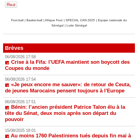
Foot-ball
|
Basket-ball
|
Afrique Foot
|
SPECIAL CAN 2025
|
Equipe nationale du
Sénégal
|
Lutte Sénégal
Brèves
06/08/2026 17:58
Crise à la Fifa: l'UEFA maintient son boycott des
Coupes du monde
06/08/2026 17:54
«Je peux encore me sauver»: de retour de Ceuta,
de jeunes Marocains pensent toujours à l'Europe
06/08/2026 17:51
Bénin: l’ancien président Patrice Talon élu à la
tête du Sénat, deux mois après son départ du
pouvoir
15/08/2025 18:01
Au moins 1760 Palestiniens tués depuis fin mai à