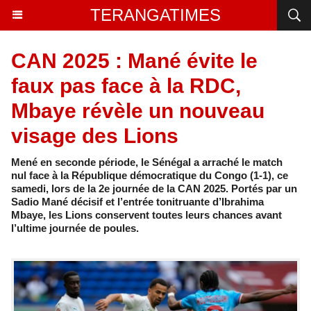
TERANGATIMES
CAN 2025 : Mané évite le
faux pas face à la RDC,
Mbaye révèle un nouveau
visage des Lions
Mené en seconde période, le Sénégal a arraché le match
nul face à la République démocratique du Congo (1-1), ce
samedi, lors de la 2e journée de la CAN 2025. Portés par un
Sadio Mané décisif et l’entrée tonitruante d’Ibrahima
Mbaye, les Lions conservent toutes leurs chances avant
l’ultime journée de poules.