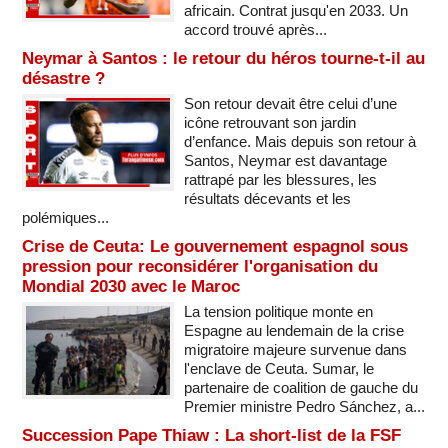
africain. Contrat jusqu'en 2033. Un
accord trouvé après...
Neymar à Santos : le retour du héros tourne-t-il au
désastre ?
Son retour devait être celui d’une
icône retrouvant son jardin
d’enfance. Mais depuis son retour à
Santos, Neymar est davantage
rattrapé par les blessures, les
résultats décevants et les
polémiques...
Crise de Ceuta: Le gouvernement espagnol sous
pression pour reconsidérer l'organisation du
Mondial 2030 avec le Maroc
La tension politique monte en
Espagne au lendemain de la crise
migratoire majeure survenue dans
l'enclave de Ceuta. Sumar, le
partenaire de coalition de gauche du
Premier ministre Pedro Sánchez, a...
Succession Pape Thiaw : La short-list de la FSF