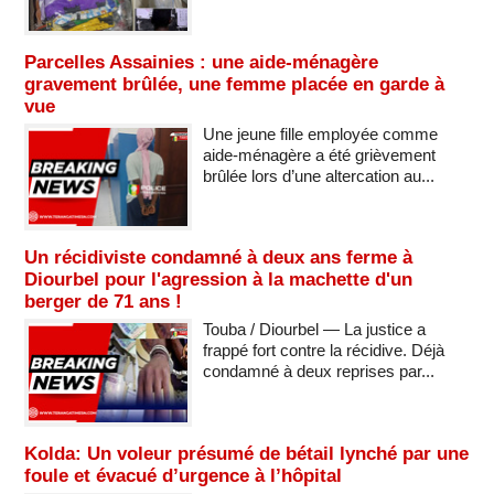
Parcelles Assainies : une aide-ménagère
gravement brûlée, une femme placée en garde à
vue
Une jeune fille employée comme
aide-ménagère a été grièvement
brûlée lors d’une altercation au...
Un récidiviste condamné à deux ans ferme à
Diourbel pour l'agression à la machette d'un
berger de 71 ans !
Touba / Diourbel — La justice a
frappé fort contre la récidive. Déjà
condamné à deux reprises par...
Kolda: Un voleur présumé de bétail lynché par une
foule et évacué d’urgence à l’hôpital