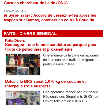
Gaza en cherchant de l'aide (ONU)
19/07/2025 04:50
Syrie-Israël : Accord de cessez-le-feu après les
frappes sur Damas, combats en cours à Soueida
FAITS - DIVERS SENEGAL
Faits-Divers
Kédougou : une femme conduite au parquet pour
traite de personnes et proxénétisme
Une enquête de la Division nationale
de lutte contre le trafic de migrants et
pratiques assimilées...
Dakar : la BRS saisit 1,070 kg de cocaïne et
interpelle trois suspects
Une opération menée par la Brigade
Régionale des Stupéfiants (BRS) de
Dakar, relevant de l’OCRTIS,...