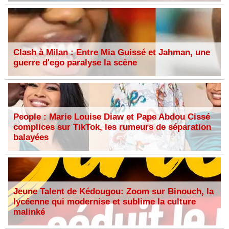
Clash à Milan : Entre Mia Guissé et Jahman, une
guerre d'ego paralyse la scène
People : Marie Louise Diaw et Pape Abdou Cissé
complices sur TikTok, les rumeurs de séparation
balayées
Jeune Talent de Kédougou: Zoom sur Binouch, la
lycéenne qui modernise et sublime la culture
malinké