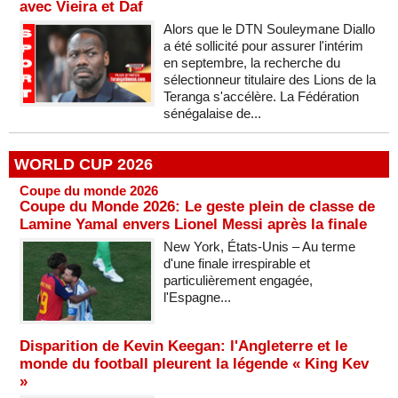
avec Vieira et Daf
Alors que le DTN Souleymane Diallo
a été sollicité pour assurer l'intérim
en septembre, la recherche du
sélectionneur titulaire des Lions de la
Teranga s'accélère. La Fédération
sénégalaise de...
WORLD CUP 2026
Coupe du monde 2026
Coupe du Monde 2026: Le geste plein de classe de
Lamine Yamal envers Lionel Messi après la finale
New York, États-Unis – Au terme
d'une finale irrespirable et
particulièrement engagée,
l'Espagne...
Disparition de Kevin Keegan: l'Angleterre et le
monde du football pleurent la légende « King Kev
»