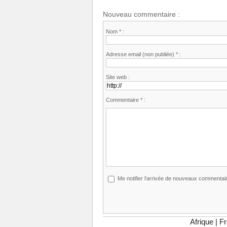
Nouveau commentaire :
Nom * :
Adresse email (non publiée) * :
Site web :
Commentaire * :
Me notifier l'arrivée de nouveaux commentai
Afrique
|
F