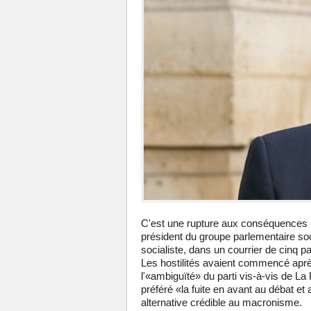
C'est une rupture aux conséquences i
président du groupe parlementaire socia
socialiste, dans un courrier de cinq p
Les hostilités avaient commencé aprè
l'«ambiguïté» du parti vis-à-vis de La
préféré «la fuite en avant au débat et
alternative crédible au macronisme.