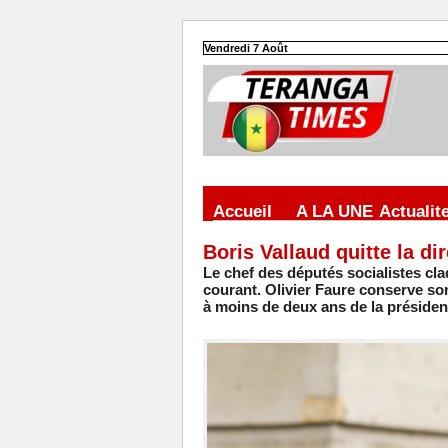
Vendredi 7 Août
Accueil
A LA UNE
Actualit
Boris Vallaud quitte la di
Le chef des députés socialistes cl
courant. Olivier Faure conserve son 
à moins de deux ans de la président