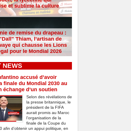
se et sublime la culture
ie de remise du drapeau :
Dall" Thiam, l’artisan de
aye qui chausse les Lions
gal pour le Mondial 2026
T NEWS
nfantino accusé d’avoir
a finale du Mondial 2030 au
n échange d’un soutien
Selon des révélations de
la presse britannique, le
président de la FIFA
aurait promis au Maroc
l’organisation de la
finale de la Coupe du
afin d’obtenir un appui politique, en