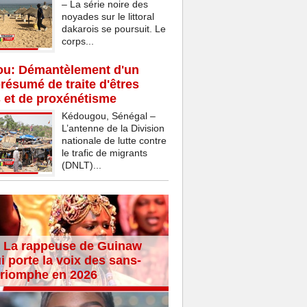
– La série noire des
noyades sur le littoral
dakarois se poursuit. Le
corps...
u: Démantèlement d'un
résumé de traite d'êtres
 et de proxénétisme
Kédougou, Sénégal –
L’antenne de la Division
nationale de lutte contre
le trafic de migrants
(DNLT)...
 La rappeuse de Guinaw
i porte la voix des sans-
 triomphe en 2026