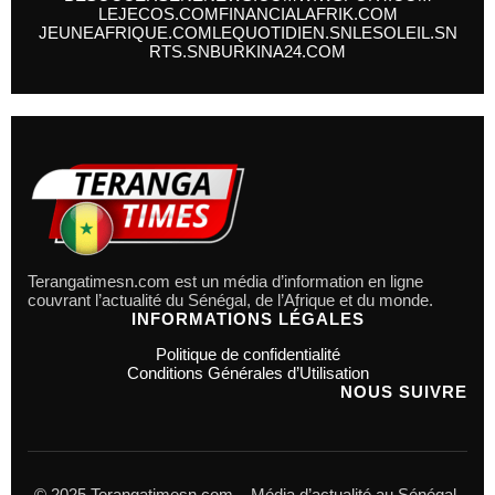
LEJECOS.COM
FINANCIALAFRIK.COM
JEUNEAFRIQUE.COM
LEQUOTIDIEN.SN
LESOLEIL.SN
RTS.SN
BURKINA24.COM
Terangatimesn.com est un média d’information en ligne
couvrant l’actualité du Sénégal, de l’Afrique et du monde.
INFORMATIONS LÉGALES
Politique de confidentialité
Conditions Générales d’Utilisation
NOUS SUIVRE
© 2025 Terangatimesn.com – Média d’actualité au Sénégal,