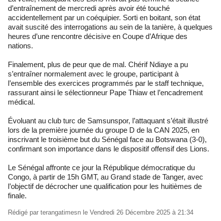
d’entraînement de mercredi après avoir été touché
accidentellement par un coéquipier. Sorti en boitant, son état
avait suscité des interrogations au sein de la tanière, à quelques
heures d’une rencontre décisive en Coupe d’Afrique des
nations.
Finalement, plus de peur que de mal. Chérif Ndiaye a pu
s’entraîner normalement avec le groupe, participant à
l’ensemble des exercices programmés par le staff technique,
rassurant ainsi le sélectionneur Pape Thiaw et l’encadrement
médical.
Évoluant au club turc de Samsunspor, l’attaquant s’était illustré
lors de la première journée du groupe D de la CAN 2025, en
inscrivant le troisième but du Sénégal face au Botswana (3-0),
confirmant son importance dans le dispositif offensif des Lions.
Le Sénégal affronte ce jour la République démocratique du
Congo, à partir de 15h GMT, au Grand stade de Tanger, avec
l’objectif de décrocher une qualification pour les huitièmes de
finale.
Rédigé par
terangatimesn
le Vendredi 26 Décembre 2025 à 21:34