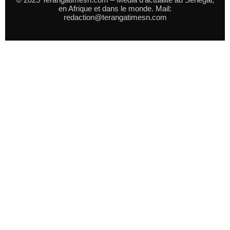
en Afrique et dans le monde. Mail:
redaction@terangatimesn.com