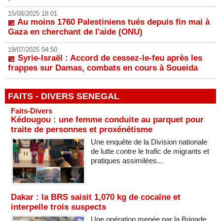
15/08/2025 18:01
Au moins 1760 Palestiniens tués depuis fin mai à
Gaza en cherchant de l'aide (ONU)
19/07/2025 04:50
Syrie-Israël : Accord de cessez-le-feu après les
frappes sur Damas, combats en cours à Soueida
FAITS - DIVERS SENEGAL
Faits-Divers
Kédougou : une femme conduite au parquet pour
traite de personnes et proxénétisme
Une enquête de la Division nationale
de lutte contre le trafic de migrants et
pratiques assimilées...
Dakar : la BRS saisit 1,070 kg de cocaïne et
interpelle trois suspects
Une opération menée par la Brigade