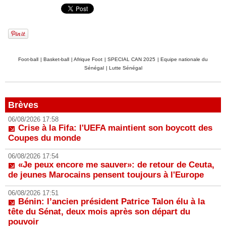
Foot-ball
|
Basket-ball
|
Afrique Foot
|
SPECIAL CAN 2025
|
Equipe nationale du
Sénégal
|
Lutte Sénégal
Brèves
06/08/2026 17:58
Crise à la Fifa: l'UEFA maintient son boycott des
Coupes du monde
06/08/2026 17:54
«Je peux encore me sauver»: de retour de Ceuta,
de jeunes Marocains pensent toujours à l'Europe
06/08/2026 17:51
Bénin: l’ancien président Patrice Talon élu à la
tête du Sénat, deux mois après son départ du
pouvoir