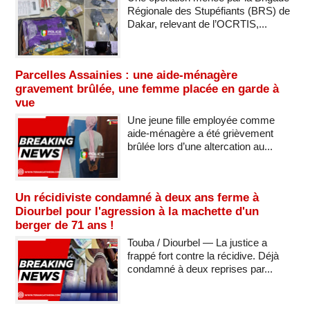
Régionale des Stupéfiants (BRS) de
Dakar, relevant de l’OCRTIS,...
Parcelles Assainies : une aide-ménagère
gravement brûlée, une femme placée en garde à
vue
Une jeune fille employée comme
aide-ménagère a été grièvement
brûlée lors d’une altercation au...
Un récidiviste condamné à deux ans ferme à
Diourbel pour l'agression à la machette d'un
berger de 71 ans !
Touba / Diourbel — La justice a
frappé fort contre la récidive. Déjà
condamné à deux reprises par...