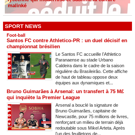
malinké
SPORT NEWS
Foot-ball
Santos FC contre Athletico-PR : un duel décisif en
championnat brésilien
Le Santos FC accueille l'Athletico
Paranaense au stade Urbano
Caldeira dans le cadre de la saison
régulière du Brasileirão. Cette affiche
de haut de tableau oppose deux
équipes aux dynamiques et...
Bruno Guimarães à Arsenal: un transfert à 75 M£
qui inquiète la Premier League
Arsenal a bouclé la signature de
Bruno Guimarães, capitaine de
Newcastle, pour 75 millions de livres,
renforçant un milieu de terrain déjà
redoutable sous Mikel Arteta. Après
l'un des feuilletons de...