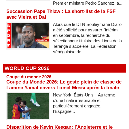
Premier ministre Pedro Sánchez, a...
Succession Pape Thiaw : La short-list de la FSF
avec Vieira et Daf
Alors que le DTN Souleymane Diallo
a été sollicité pour assurer l'intérim
en septembre, la recherche du
sélectionneur titulaire des Lions de la
Teranga s'accélère. La Fédération
sénégalaise de...
WORLD CUP 2026
Coupe du monde 2026
Coupe du Monde 2026: Le geste plein de classe de
Lamine Yamal envers Lionel Messi après la finale
New York, États-Unis – Au terme
d'une finale irrespirable et
particulièrement engagée,
l'Espagne...
Disparition de Kevin Keegan: l'Angleterre et le