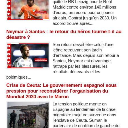
quitte le RB Leipzig pour le Real
Madrid contre environ 140 millions
d'euros, un record pour un joueur
africain. Contrat jusqu'en 2033. Un
accord trouvé après...
Neymar à Santos : le retour du héros tourne-t-il au
désastre ?
Son retour devait être celui d’une
icône retrouvant son jardin
d’enfance. Mais depuis son retour à
Santos, Neymar est davantage
rattrapé par les blessures, les
résultats décevants et les
polémiques...
Crise de Ceuta: Le gouvernement espagnol sous
pression pour reconsidérer l'organisation du
Mondial 2030 avec le Maroc
La tension politique monte en
Espagne au lendemain de la crise
migratoire majeure survenue dans
l'enclave de Ceuta. Sumar, le
partenaire de coalition de gauche du