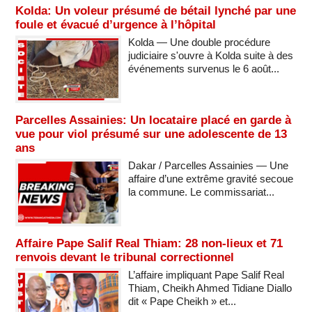
Kolda: Un voleur présumé de bétail lynché par une
foule et évacué d’urgence à l’hôpital
Kolda — Une double procédure
judiciaire s'ouvre à Kolda suite à des
événements survenus le 6 août...
Parcelles Assainies: Un locataire placé en garde à
vue pour viol présumé sur une adolescente de 13
ans
Dakar / Parcelles Assainies — Une
affaire d’une extrême gravité secoue
la commune. Le commissariat...
Affaire Pape Salif Real Thiam: 28 non-lieux et 71
renvois devant le tribunal correctionnel
L’affaire impliquant Pape Salif Real
Thiam, Cheikh Ahmed Tidiane Diallo
dit « Pape Cheikh » et...