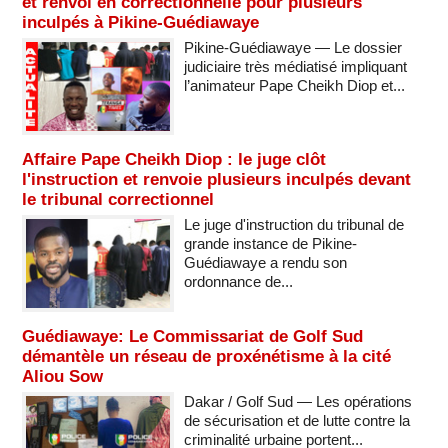
et renvoi en correctionnelle pour plusieurs
inculpés à Pikine-Guédiawaye
Pikine-Guédiawaye — Le dossier
judiciaire très médiatisé impliquant
l’animateur Pape Cheikh Diop et...
Affaire Pape Cheikh Diop : le juge clôt
l'instruction et renvoie plusieurs inculpés devant
le tribunal correctionnel
Le juge d'instruction du tribunal de
grande instance de Pikine-
Guédiawaye a rendu son
ordonnance de...
Guédiawaye: Le Commissariat de Golf Sud
démantèle un réseau de proxénétisme à la cité
Aliou Sow
Dakar / Golf Sud — Les opérations
de sécurisation et de lutte contre la
criminalité urbaine portent...