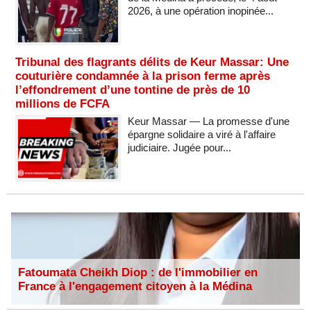
2026, à une opération inopinée...
Tribunal des flagrants délits de Keur Massar: Une
couturière condamnée à la prison ferme après
l’effondrement d’une tontine de près de 10
millions de FCFA
Keur Massar — La promesse d'une
épargne solidaire a viré à l'affaire
judiciaire. Jugée pour...
Fatoumata Cheikh Diop : de l'immobilier en
France à l'engagement citoyen à la Médina