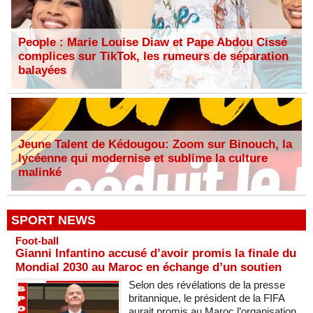
People : Marie Louise Diaw et Pape Abdou Cissé
complices sur TikTok, les rumeurs de séparation
balayées
Jeune Talent de Kédougou: Zoom sur Binouch, la
lycéenne qui modernise et sublime la culture
malinké
SPORT NEWS
Foot-ball
Gianni Infantino accusé d’avoir promis la finale du
Mondial 2030 au Maroc en échange d’un soutien
Selon des révélations de la presse
britannique, le président de la FIFA
aurait promis au Maroc l’organisation