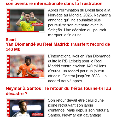
son aventure internationale dans la frustration
Après l’élimination du Brésil face à la
Norvège au Mondial 2026, Neymar a
annoncé qu’il ne souhaitait plus
poursuivre son aventure avec la
Seleção. Une décision qui pourrait
marquer la fin d’une...
Sport
Yan Diomandé au Real Madrid: transfert record de
140 M€
L'international ivoirien Yan Diomandé
quitte le RB Leipzig pour le Real
Madrid contre environ 140 millions
d'euros, un record pour un joueur
africain. Contrat jusqu'en 2033. Un
accord trouvé après...
Neymar à Santos : le retour du héros tourne-t-il au
désastre ?
Son retour devait être celui d’une
icône retrouvant son jardin
d’enfance. Mais depuis son retour à
Santos, Neymar est davantage