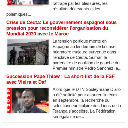
rattrapé par les blessures, les
résultats décevants et les
polémiques...
Crise de Ceuta: Le gouvernement espagnol sous
pression pour reconsidérer l'organisation du
Mondial 2030 avec le Maroc
La tension politique monte en
Espagne au lendemain de la crise
migratoire majeure survenue dans
l'enclave de Ceuta. Sumar, le
partenaire de coalition de gauche du
Premier ministre Pedro Sánchez, a...
Succession Pape Thiaw : La short-list de la FSF
avec Vieira et Daf
Alors que le DTN Souleymane Diallo
a été sollicité pour assurer l'intérim
en septembre, la recherche du
sélectionneur titulaire des Lions de la
Teranga s'accélère. La Fédération
sénégalaise de...