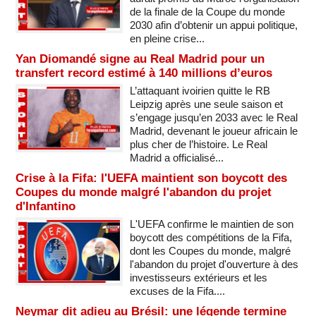
de la finale de la Coupe du monde
2030 afin d’obtenir un appui politique,
en pleine crise...
Yan Diomandé signe au Real Madrid pour un
transfert record estimé à 140 millions d’euros
L’attaquant ivoirien quitte le RB
Leipzig après une seule saison et
s’engage jusqu’en 2033 avec le Real
Madrid, devenant le joueur africain le
plus cher de l’histoire. Le Real
Madrid a officialisé...
Crise à la Fifa: l'UEFA maintient son boycott des
Coupes du monde malgré l'abandon du projet
d'Infantino
L'UEFA confirme le maintien de son
boycott des compétitions de la Fifa,
dont les Coupes du monde, malgré
l'abandon du projet d'ouverture à des
investisseurs extérieurs et les
excuses de la Fifa....
Neymar dit adieu au Brésil: une légende termine