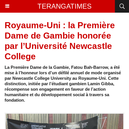
TERANGATIMES
Royaume-Uni : la Première
Dame de Gambie honorée
par l’Université Newcastle
College
La Première Dame de la Gambie, Fatou Bah-Barrow, a été
mise à l’honneur lors d’un défilé annuel de mode organisé
par Newcastle College University au Royaume-Uni. Cette
distinction, initiée par l’étudiant gambien Lamin Gibba,
récompense son engagement en faveur de l’action
humanitaire et du développement social à travers sa
fondation.