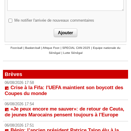
Me notifier l'arrivée de nouveaux commentaires
Foot-ball
|
Basket-ball
|
Afrique Foot
|
SPECIAL CAN 2025
|
Equipe nationale du
Sénégal
|
Lutte Sénégal
Brèves
06/08/2026 17:58
Crise à la Fifa: l'UEFA maintient son boycott des
Coupes du monde
06/08/2026 17:54
«Je peux encore me sauver»: de retour de Ceuta,
de jeunes Marocains pensent toujours à l'Europe
06/08/2026 17:51
Bénin: l’ancien président Patrice Talon élu à la