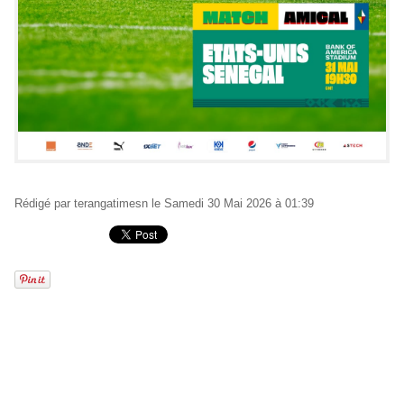
Rédigé par
terangatimesn
le Samedi 30 Mai 2026 à 01:39