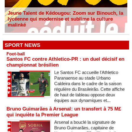
Jeune Talent de Kédougou: Zoom sur Binouch, la
lycéenne qui modernise et sublime la culture
malinké
SPORT NEWS
Foot-ball
Santos FC contre Athletico-PR : un duel décisif en
championnat brésilien
Le Santos FC accueille l'Athletico
Paranaense au stade Urbano
Caldeira dans le cadre de la saison
régulière du Brasileirão. Cette affiche
de haut de tableau oppose deux
équipes aux dynamiques et...
Bruno Guimarães à Arsenal: un transfert à 75 M£
qui inquiète la Premier League
Arsenal a bouclé la signature de
Bruno Guimarães, capitaine de