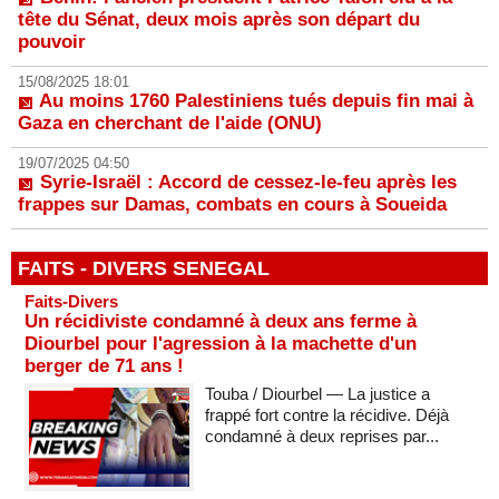
tête du Sénat, deux mois après son départ du
pouvoir
15/08/2025 18:01
Au moins 1760 Palestiniens tués depuis fin mai à
Gaza en cherchant de l'aide (ONU)
19/07/2025 04:50
Syrie-Israël : Accord de cessez-le-feu après les
frappes sur Damas, combats en cours à Soueida
FAITS - DIVERS SENEGAL
Faits-Divers
Un récidiviste condamné à deux ans ferme à
Diourbel pour l'agression à la machette d'un
berger de 71 ans !
Touba / Diourbel — La justice a
frappé fort contre la récidive. Déjà
condamné à deux reprises par...