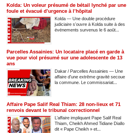
Kolda: Un voleur présumé de bétail lynché par une
foule et évacué d’urgence à l’hôpital
Kolda — Une double procédure
judiciaire s'ouvre à Kolda suite à des
événements survenus le 6 août...
Parcelles Assainies: Un locataire placé en garde à
vue pour viol présumé sur une adolescente de 13
ans
Dakar / Parcelles Assainies — Une
affaire d’une extrême gravité secoue
la commune. Le commissariat...
Affaire Pape Salif Real Thiam: 28 non-lieux et 71
renvois devant le tribunal correctionnel
L’affaire impliquant Pape Salif Real
Thiam, Cheikh Ahmed Tidiane Diallo
dit « Pape Cheikh » et...