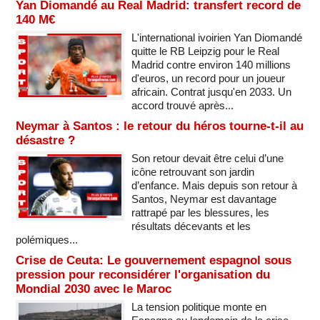
Yan Diomandé au Real Madrid: transfert record de
140 M€
L'international ivoirien Yan Diomandé
quitte le RB Leipzig pour le Real
Madrid contre environ 140 millions
d'euros, un record pour un joueur
africain. Contrat jusqu'en 2033. Un
accord trouvé après...
Neymar à Santos : le retour du héros tourne-t-il au
désastre ?
Son retour devait être celui d’une
icône retrouvant son jardin
d’enfance. Mais depuis son retour à
Santos, Neymar est davantage
rattrapé par les blessures, les
résultats décevants et les
polémiques...
Crise de Ceuta: Le gouvernement espagnol sous
pression pour reconsidérer l'organisation du
Mondial 2030 avec le Maroc
La tension politique monte en