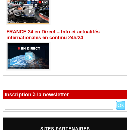
FRANCE 24 en Direct – Info et actualités
internationales en continu 24h/24
Inscription à la newsletter
SITES PARTENAIRES