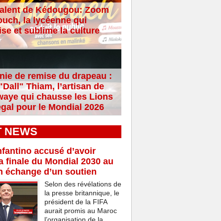
alent de Kédougou: Zoom
ouch, la lycéenne qui
se et sublime la culture
ie de remise du drapeau :
Dall" Thiam, l’artisan de
aye qui chausse les Lions
gal pour le Mondial 2026
T NEWS
nfantino accusé d’avoir
a finale du Mondial 2030 au
n échange d’un soutien
Selon des révélations de
la presse britannique, le
président de la FIFA
aurait promis au Maroc
l’organisation de la