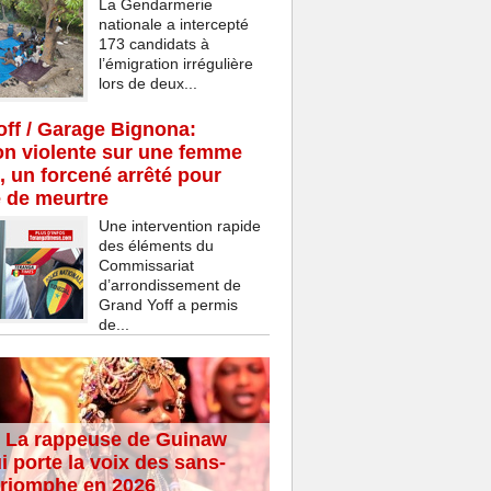
La Gendarmerie
nationale a intercepté
173 candidats à
l’émigration irrégulière
lors de deux...
ff / Garage Bignona:
n violente sur une femme
, un forcené arrêté pour
e de meurtre
Une intervention rapide
des éléments du
Commissariat
d’arrondissement de
Grand Yoff a permis
de...
 La rappeuse de Guinaw
i porte la voix des sans-
 triomphe en 2026