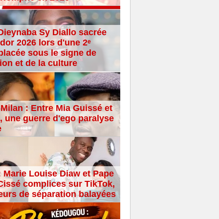
Dieynaba Sy Diallo sacrée
dor 2026 lors d'une 2ᵉ
placée sous le signe de
ion et de la culture
Milan : Entre Mia Guissé et
 une guerre d'ego paralyse
e
: Marie Louise Diaw et Pape
issé complices sur TikTok,
eurs de séparation balayées