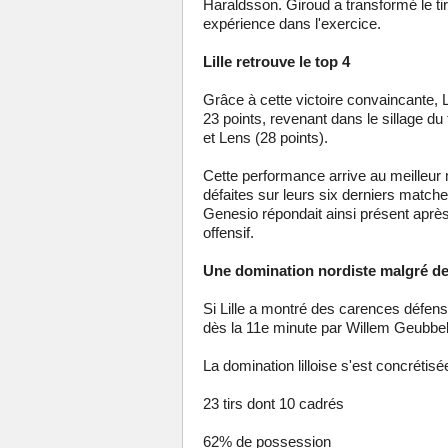
Haraldsson. Giroud a transformé le ti
expérience dans l'exercice.
Lille retrouve le top 4
Grâce à cette victoire convaincante, 
23 points, revenant dans le sillage du
et Lens (28 points).
Cette performance arrive au meilleur
défaites sur leurs six derniers match
Genesio répondait ainsi présent aprè
offensif.
Une domination nordiste malgré de
Si Lille a montré des carences défens
dès la 11e minute par Willem Geubbels
La domination lilloise s'est concrétisée
23 tirs dont 10 cadrés
62% de possession