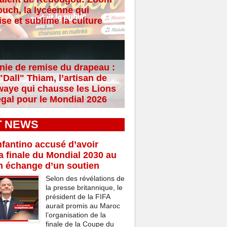
ouch, la lycéenne qui
se et sublime la culture
ie de remise du drapeau :
Dall" Thiam, l’artisan de
aye qui chausse les Lions
gal pour le Mondial 2026
T NEWS
nfantino accusé d’avoir
a finale du Mondial 2030 au
n échange d’un soutien
Selon des révélations de
la presse britannique, le
président de la FIFA
aurait promis au Maroc
l’organisation de la
finale de la Coupe du