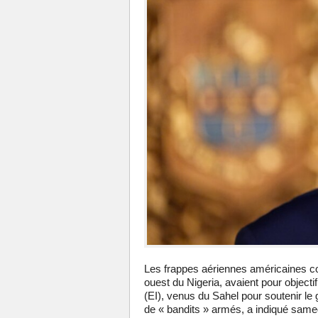
Les frappes aériennes américaines con
ouest du Nigeria, avaient pour objectif 
(EI), venus du Sahel pour soutenir le
de « bandits » armés, a indiqué samed