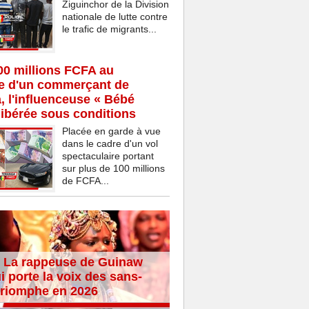
Ziguinchor de la Division
nationale de lutte contre
le trafic de migrants...
00 millions FCFA au
ce d'un commerçant de
 l'influenceuse « Bébé
ibérée sous conditions
Placée en garde à vue
dans le cadre d'un vol
spectaculaire portant
sur plus de 100 millions
de FCFA...
 La rappeuse de Guinaw
i porte la voix des sans-
 triomphe en 2026