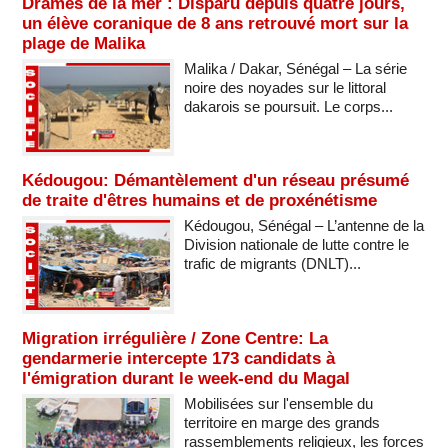
Drames de la mer : Disparu depuis quatre jours,
un élève coranique de 8 ans retrouvé mort sur la
plage de Malika
Malika / Dakar, Sénégal – La série
noire des noyades sur le littoral
dakarois se poursuit. Le corps...
Kédougou: Démantèlement d'un réseau présumé
de traite d'êtres humains et de proxénétisme
Kédougou, Sénégal – L’antenne de la
Division nationale de lutte contre le
trafic de migrants (DNLT)...
Migration irrégulière / Zone Centre: La
gendarmerie intercepte 173 candidats à
l'émigration durant le week-end du Magal
Mobilisées sur l'ensemble du
territoire en marge des grands
rassemblements religieux, les forces