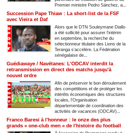
Premier ministre Pedro Sánchez, a...
Succession Pape Thiaw : La short-list de la FSF
avec Vieira et Daf
Alors que le DTN Souleymane Diallo
a été sollicité pour assurer l'intérim
en septembre, la recherche du
sélectionneur titulaire des Lions de la
Teranga s'accélère. La Fédération
sénégalaise de...
Guédiawaye / Navétanes: L'ODCAV interdit la
retransmission en direct des matchs jusqu'à
nouvel ordre
Afin de préserver le bon déroulement
des compétitions et de protéger les
intérêts économiques des structures
locales, l'Organisation
départementale de coordination des
activités de vacances (ODCAV)...
Franco Baresi à l'honneur : le onze des plus
grands « one-club men » de l'histoire du football