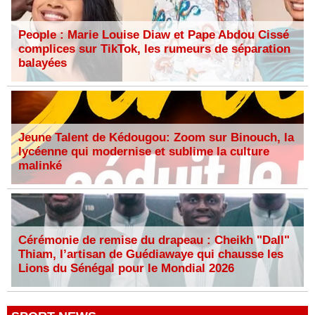
People : Marie Louise Diaw et Pape Abdou Cissé
complices sur TikTok, les rumeurs de séparation
balayées
Jeune Talent de Kédougou: Zoom sur Binouch, la
lycéenne qui modernise et sublime la culture
malinké
Cérémonie de remise du drapeau : Cheikh "Dall"
Thiam, l’artisan de Guédiawaye qui chausse les
Lions du Sénégal pour le Mondial 2026