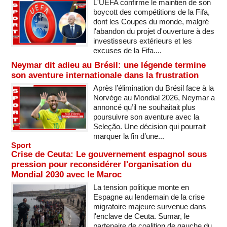
L'UEFA confirme le maintien de son
boycott des compétitions de la Fifa,
dont les Coupes du monde, malgré
l'abandon du projet d'ouverture à des
investisseurs extérieurs et les
excuses de la Fifa....
Neymar dit adieu au Brésil: une légende termine
son aventure internationale dans la frustration
Après l’élimination du Brésil face à la
Norvège au Mondial 2026, Neymar a
annoncé qu’il ne souhaitait plus
poursuivre son aventure avec la
Seleção. Une décision qui pourrait
marquer la fin d’une...
Sport
Crise de Ceuta: Le gouvernement espagnol sous
pression pour reconsidérer l'organisation du
Mondial 2030 avec le Maroc
La tension politique monte en
Espagne au lendemain de la crise
migratoire majeure survenue dans
l'enclave de Ceuta. Sumar, le
partenaire de coalition de gauche du