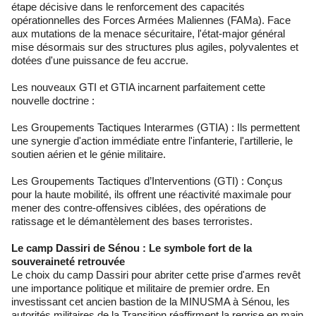
étape décisive dans le renforcement des capacités
opérationnelles des Forces Armées Maliennes (FAMa). Face
aux mutations de la menace sécuritaire, l'état-major général
mise désormais sur des structures plus agiles, polyvalentes et
dotées d'une puissance de feu accrue.
Les nouveaux GTI et GTIA incarnent parfaitement cette
nouvelle doctrine :
Les Groupements Tactiques Interarmes (GTIA) : Ils permettent
une synergie d'action immédiate entre l'infanterie, l'artillerie, le
soutien aérien et le génie militaire.
Les Groupements Tactiques d’Interventions (GTI) : Conçus
pour la haute mobilité, ils offrent une réactivité maximale pour
mener des contre-offensives ciblées, des opérations de
ratissage et le démantèlement des bases terroristes.
Le camp Dassiri de Sénou : Le symbole fort de la
souveraineté retrouvée
Le choix du camp Dassiri pour abriter cette prise d'armes revêt
une importance politique et militaire de premier ordre. En
investissant cet ancien bastion de la MINUSMA à Sénou, les
autorités militaires de la Transition réaffirment la reprise en main