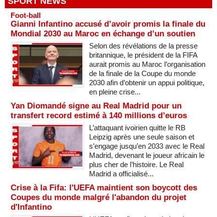
SPORT NEWS
Foot-ball
Gianni Infantino accusé d’avoir promis la finale du
Mondial 2030 au Maroc en échange d’un soutien
Selon des révélations de la presse
britannique, le président de la FIFA
aurait promis au Maroc l’organisation
de la finale de la Coupe du monde
2030 afin d’obtenir un appui politique,
en pleine crise...
Yan Diomandé signe au Real Madrid pour un
transfert record estimé à 140 millions d’euros
L’attaquant ivoirien quitte le RB
Leipzig après une seule saison et
s’engage jusqu’en 2033 avec le Real
Madrid, devenant le joueur africain le
plus cher de l’histoire. Le Real
Madrid a officialisé...
Crise à la Fifa: l'UEFA maintient son boycott des
Coupes du monde malgré l'abandon du projet
d'Infantino