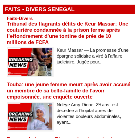
FAITS - DIVERS SENEGAL
Faits-Divers
Tribunal des flagrants délits de Keur Massar: Une
couturière condamnée à la prison ferme après
l’effondrement d’une tontine de près de 10
millions de FCFA
Keur Massar — La promesse d'une
épargne solidaire a viré à l'affaire
judiciaire. Jugée pour...
Touba: une jeune femme meurt après avoir accusé
un membre de sa belle-famille de l'avoir
empoisonnée, une enquête ouverte
Ndèye Amy Dione, 29 ans, est
décédée à l'hôpital après de
violentes douleurs abdominales,
ayant...