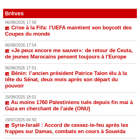
Brèves
06/08/2026 17:58
Crise à la Fifa: l'UEFA maintient son boycott des
Coupes du monde
06/08/2026 17:54
«Je peux encore me sauver»: de retour de Ceuta,
de jeunes Marocains pensent toujours à l'Europe
06/08/2026 17:51
Bénin: l’ancien président Patrice Talon élu à la
tête du Sénat, deux mois après son départ du
pouvoir
15/08/2025 18:01
Au moins 1760 Palestiniens tués depuis fin mai à
Gaza en cherchant de l'aide (ONU)
19/07/2025 04:50
Syrie-Israël : Accord de cessez-le-feu après les
frappes sur Damas, combats en cours à Soueida