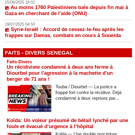
15/08/2025 18:01
Au moins 1760 Palestiniens tués depuis fin mai à
Gaza en cherchant de l'aide (ONU)
19/07/2025 04:50
Syrie-Israël : Accord de cessez-le-feu après les
frappes sur Damas, combats en cours à Soueida
FAITS - DIVERS SENEGAL
Faits-Divers
Un récidiviste condamné à deux ans ferme à
Diourbel pour l'agression à la machette d'un
berger de 71 ans !
Touba / Diourbel — La justice a
frappé fort contre la récidive. Déjà
condamné à deux reprises par...
Kolda: Un voleur présumé de bétail lynché par une
foule et évacué d’urgence à l’hôpital
Kolda — Une double procédure