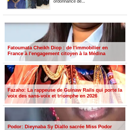
ordonnance de...
Fatoumata Cheikh Diop : de l'immobilier en
France à l'engagement citoyen à la Médina
Fazaho: La rappeuse de Guinaw Rails qui porte la
voix des sans-voix et triomphe en 2026
Podor: Dieynaba Sy Diallo sacrée Miss Podor