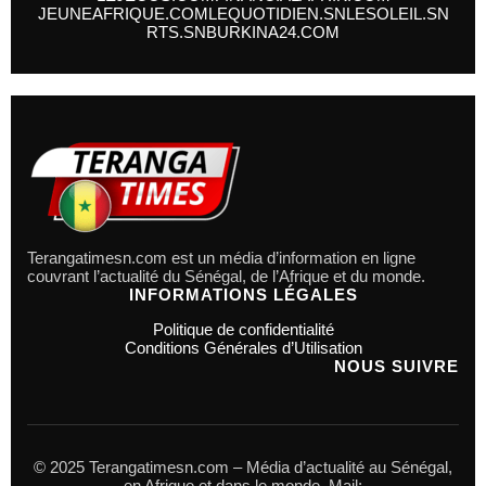
JEUNEAFRIQUE.COM
LEQUOTIDIEN.SN
LESOLEIL.SN
RTS.SN
BURKINA24.COM
Terangatimesn.com est un média d’information en ligne
couvrant l’actualité du Sénégal, de l’Afrique et du monde.
INFORMATIONS LÉGALES
Politique de confidentialité
Conditions Générales d’Utilisation
NOUS SUIVRE
© 2025 Terangatimesn.com – Média d’actualité au Sénégal,
en Afrique et dans le monde. Mail: