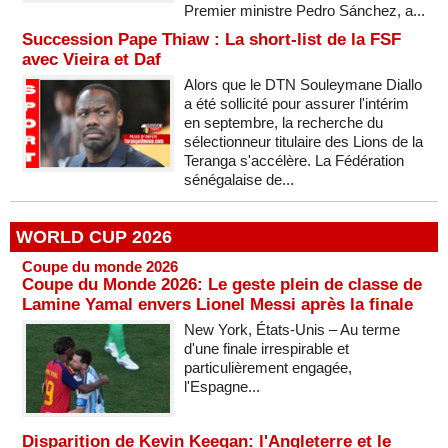
Premier ministre Pedro Sánchez, a...
Succession Pape Thiaw : La short-list de la FSF
avec Vieira et Daf
Alors que le DTN Souleymane Diallo
a été sollicité pour assurer l'intérim
en septembre, la recherche du
sélectionneur titulaire des Lions de la
Teranga s'accélère. La Fédération
sénégalaise de...
WORLD CUP 2026
Coupe du monde 2026
Coupe du Monde 2026: Le geste plein de classe de
Lamine Yamal envers Lionel Messi après la finale
New York, États-Unis – Au terme
d'une finale irrespirable et
particulièrement engagée,
l'Espagne...
Disparition de Kevin Keegan: l'Angleterre et le