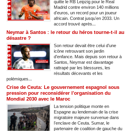
quitte le RB Leipzig pour le Real
Madrid contre environ 140 millions
d'euros, un record pour un joueur
africain. Contrat jusqu'en 2033. Un
accord trouvé après...
Neymar à Santos : le retour du héros tourne-t-il au
désastre ?
Son retour devait être celui d’une
icône retrouvant son jardin
d’enfance. Mais depuis son retour à
Santos, Neymar est davantage
rattrapé par les blessures, les
résultats décevants et les
polémiques...
Crise de Ceuta: Le gouvernement espagnol sous
pression pour reconsidérer l'organisation du
Mondial 2030 avec le Maroc
La tension politique monte en
Espagne au lendemain de la crise
migratoire majeure survenue dans
l'enclave de Ceuta. Sumar, le
partenaire de coalition de gauche du