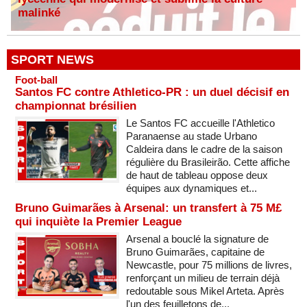
malinké
SPORT NEWS
Foot-ball
Santos FC contre Athletico-PR : un duel décisif en
championnat brésilien
Le Santos FC accueille l'Athletico
Paranaense au stade Urbano
Caldeira dans le cadre de la saison
régulière du Brasileirão. Cette affiche
de haut de tableau oppose deux
équipes aux dynamiques et...
Bruno Guimarães à Arsenal: un transfert à 75 M£
qui inquiète la Premier League
Arsenal a bouclé la signature de
Bruno Guimarães, capitaine de
Newcastle, pour 75 millions de livres,
renforçant un milieu de terrain déjà
redoutable sous Mikel Arteta. Après
l'un des feuilletons de...