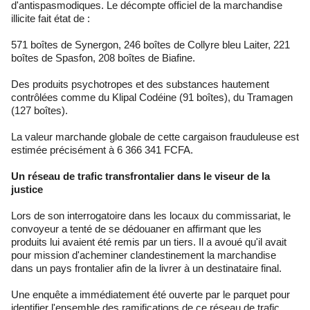
d'antispasmodiques. Le décompte officiel de la marchandise
illicite fait état de :
571 boîtes de Synergon, 246 boîtes de Collyre bleu Laiter, 221
boîtes de Spasfon, 208 boîtes de Biafine.
Des produits psychotropes et des substances hautement
contrôlées comme du Klipal Codéine (91 boîtes), du Tramagen
(127 boîtes).
La valeur marchande globale de cette cargaison frauduleuse est
estimée précisément à 6 366 341 FCFA.
Un réseau de trafic transfrontalier dans le viseur de la
justice
Lors de son interrogatoire dans les locaux du commissariat, le
convoyeur a tenté de se dédouaner en affirmant que les
produits lui avaient été remis par un tiers. Il a avoué qu'il avait
pour mission d'acheminer clandestinement la marchandise
dans un pays frontalier afin de la livrer à un destinataire final.
Une enquête a immédiatement été ouverte par le parquet pour
identifier l'ensemble des ramifications de ce réseau de trafic