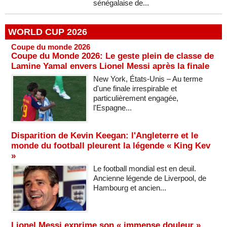
sénégalaise de...
WORLD CUP 2026
Coupe du monde 2026
Coupe du Monde 2026: Le geste plein de classe de
Lamine Yamal envers Lionel Messi après la finale
New York, États-Unis – Au terme
d'une finale irrespirable et
particulièrement engagée,
l'Espagne...
Disparition de Kevin Keegan: l'Angleterre et le
monde du football pleurent la légende « King Kev
»
Le football mondial est en deuil.
Ancienne légende de Liverpool, de
Hambourg et ancien...
Lionel Messi exprime son « immense douleur »