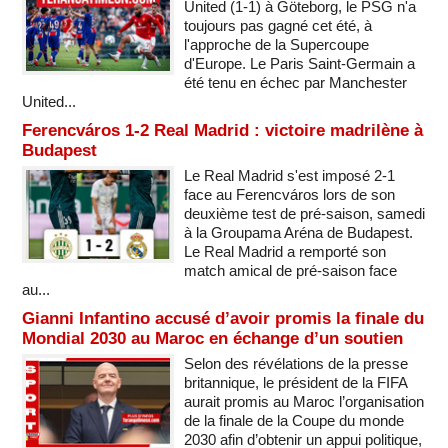
United (1-1) à Göteborg, le PSG n'a
toujours pas gagné cet été, à
l'approche de la Supercoupe
d'Europe. Le Paris Saint-Germain a
été tenu en échec par Manchester
United...
Ferencváros 1-2 Real Madrid : victoire madrilène à
Budapest
Le Real Madrid s'est imposé 2-1
face au Ferencváros lors de son
deuxième test de pré-saison, samedi
à la Groupama Aréna de Budapest.
Le Real Madrid a remporté son
match amical de pré-saison face
au...
Gianni Infantino accusé d’avoir promis la finale du
Mondial 2030 au Maroc en échange d’un soutien
Selon des révélations de la presse
britannique, le président de la FIFA
aurait promis au Maroc l’organisation
de la finale de la Coupe du monde
2030 afin d’obtenir un appui politique,