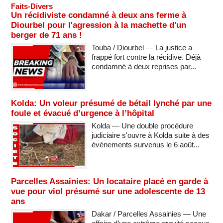
Faits-Divers
Un récidiviste condamné à deux ans ferme à
Diourbel pour l'agression à la machette d'un
berger de 71 ans !
Touba / Diourbel — La justice a
frappé fort contre la récidive. Déjà
condamné à deux reprises par...
Kolda: Un voleur présumé de bétail lynché par une
foule et évacué d’urgence à l’hôpital
Kolda — Une double procédure
judiciaire s'ouvre à Kolda suite à des
événements survenus le 6 août...
Parcelles Assainies: Un locataire placé en garde à
vue pour viol présumé sur une adolescente de 13
ans
Dakar / Parcelles Assainies — Une