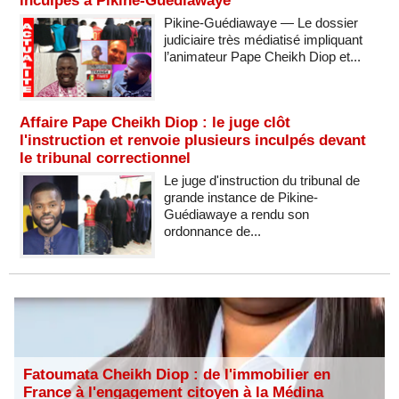
inculpés à Pikine-Guédiawaye
Pikine-Guédiawaye — Le dossier
judiciaire très médiatisé impliquant
l’animateur Pape Cheikh Diop et...
Affaire Pape Cheikh Diop : le juge clôt
l'instruction et renvoie plusieurs inculpés devant
le tribunal correctionnel
Le juge d'instruction du tribunal de
grande instance de Pikine-
Guédiawaye a rendu son
ordonnance de...
Fatoumata Cheikh Diop : de l'immobilier en
France à l'engagement citoyen à la Médina