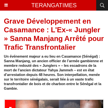
TERANGATIMES
Grave Développement en
Casamance : L'Ex-« Jungler
» Sanna Manjang Arrêté pour
Trafic Transfrontalier
Un événement majeur a eu lieu en Casamance (Sénégal) :
Sanna Manjang, un ancien officier de l’armée gambienne et
membre redouté des « Junglers » – les escadrons de la
mort de l'ancien dictateur Yahya Jammeh – est en état
d'arrestation depuis 48 heures. Son interpellation, menée
sur le territoire sénégalais, serait liée à un vaste trafic
transfrontalier de bois et de charbon entre le Sénégal et la
Gambie.