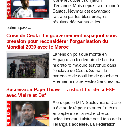
icône retrouvant son jardin
d’enfance. Mais depuis son retour à
Santos, Neymar est davantage
rattrapé par les blessures, les
résultats décevants et les
polémiques...
Crise de Ceuta: Le gouvernement espagnol sous
pression pour reconsidérer l'organisation du
Mondial 2030 avec le Maroc
La tension politique monte en
Espagne au lendemain de la crise
migratoire majeure survenue dans
l'enclave de Ceuta. Sumar, le
partenaire de coalition de gauche du
Premier ministre Pedro Sánchez, a...
Succession Pape Thiaw : La short-list de la FSF
avec Vieira et Daf
Alors que le DTN Souleymane Diallo
a été sollicité pour assurer l'intérim
en septembre, la recherche du
sélectionneur titulaire des Lions de la
Teranga s'accélère. La Fédération