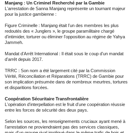
Manjang : Un Criminel Recherché par la Gambie
L'arrestation de Sanna Manjang représente un tournant majeur
pour la justice gambienne :
Figure Criminelle : Manjang était l'un des membres les plus
redoutés des « Junglers », le groupe paramilitaire chargé
d'intimider, torturer ou éliminer l'opposition au régime de Yahya
Jammeh.
Mandat d'Arrêt International : Il était sous le coup d'un mandat
d'arrêt depuis 2017.
TRRC : Son nom a été largement cité par la Commission
Vérité, Réconciliation et Réparations (TRRC) de Gambie pour
son implication présumée dans de nombreux meurtres, tortures
et disparitions forcées.
Coopération Sécuritaire Transfrontalière
L'opération d'interpellation est le fruit d'une coopération réussie
entre les forces de sécurité des deux pays.
Selon les sources, les renseignements cruciaux ayant mené à
l'arrestation ne proviendraient pas des services classiques,
mais d'un groupe rival impliqué dans le même trafic de bois et