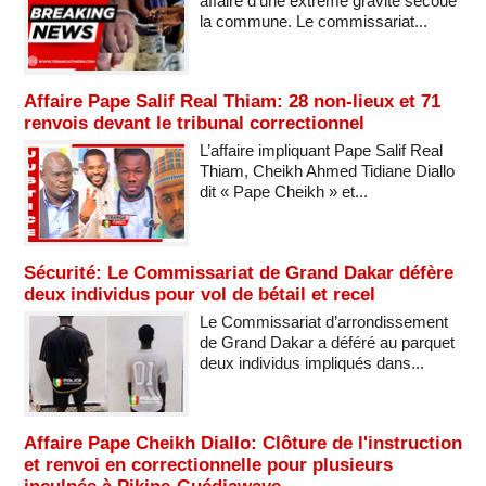
affaire d’une extrême gravité secoue
la commune. Le commissariat...
Affaire Pape Salif Real Thiam: 28 non-lieux et 71
renvois devant le tribunal correctionnel
L’affaire impliquant Pape Salif Real
Thiam, Cheikh Ahmed Tidiane Diallo
dit « Pape Cheikh » et...
Sécurité: Le Commissariat de Grand Dakar défère
deux individus pour vol de bétail et recel
Le Commissariat d’arrondissement
de Grand Dakar a déféré au parquet
deux individus impliqués dans...
Affaire Pape Cheikh Diallo: Clôture de l'instruction
et renvoi en correctionnelle pour plusieurs