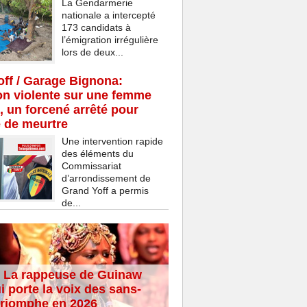
La Gendarmerie
nationale a intercepté
173 candidats à
l’émigration irrégulière
lors de deux...
ff / Garage Bignona:
n violente sur une femme
, un forcené arrêté pour
e de meurtre
Une intervention rapide
des éléments du
Commissariat
d’arrondissement de
Grand Yoff a permis
de...
 La rappeuse de Guinaw
i porte la voix des sans-
 triomphe en 2026