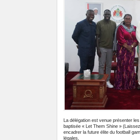
La délégation est venue présenter les c
baptisée « Let Them Shine » (Laissez-l
encadrer la future élite du football g
légales.