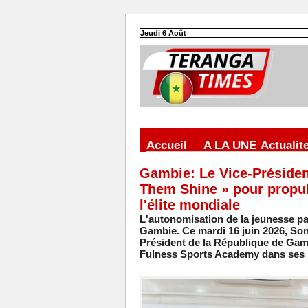
Jeudi 6 Août
Accueil
A LA UNE
Actualit
Gambie: Le Vice-Président 
Them Shine » pour propuls
l'élite mondiale
L'autonomisation de la jeunesse pa
Gambie. Ce mardi 16 juin 2026, So
Président de la République de Gamb
Fulness Sports Academy dans ses b