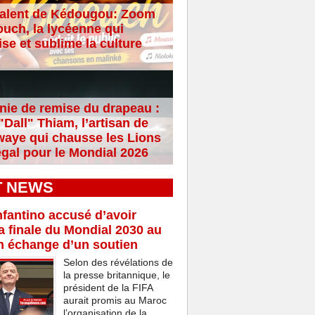
alent de Kédougou: Zoom
ouch, la lycéenne qui
se et sublime la culture
ie de remise du drapeau :
Dall" Thiam, l’artisan de
aye qui chausse les Lions
gal pour le Mondial 2026
T NEWS
nfantino accusé d’avoir
a finale du Mondial 2030 au
n échange d’un soutien
Selon des révélations de
la presse britannique, le
président de la FIFA
aurait promis au Maroc
l’organisation de la