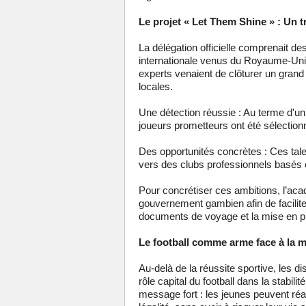
Le projet « Let Them Shine » : Un t
La délégation officielle comprenait d
internationale venus du Royaume-Uni, 
experts venaient de clôturer un grand
locales.
Une détection réussie : Au terme d'un
joueurs prometteurs ont été sélection
Des opportunités concrètes : Ces talen
vers des clubs professionnels basés 
Pour concrétiser ces ambitions, l’aca
gouvernement gambien afin de facilite
documents de voyage et la mise en pl
Le football comme arme face à la mi
Au-delà de la réussite sportive, les d
rôle capital du football dans la stabili
message fort : les jeunes peuvent réal