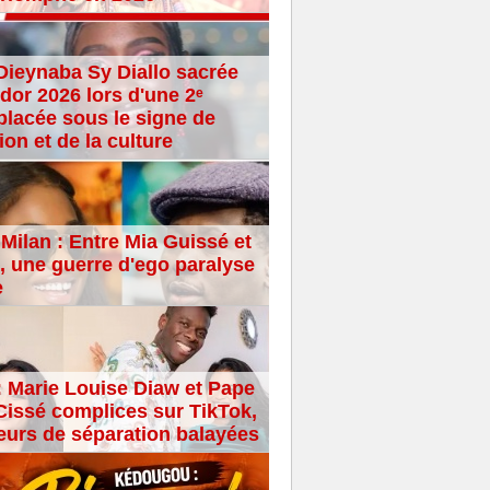
Dieynaba Sy Diallo sacrée
dor 2026 lors d'une 2ᵉ
placée sous le signe de
ion et de la culture
Milan : Entre Mia Guissé et
 une guerre d'ego paralyse
e
: Marie Louise Diaw et Pape
issé complices sur TikTok,
eurs de séparation balayées