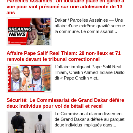
Parcelles Assainies: Un locataire placé en garde à
vue pour viol présumé sur une adolescente de 13
ans
Dakar / Parcelles Assainies — Une
affaire d’une extrême gravité secoue
la commune. Le commissariat...
Affaire Pape Salif Real Thiam: 28 non-lieux et 71
renvois devant le tribunal correctionnel
L’affaire impliquant Pape Salif Real
Thiam, Cheikh Ahmed Tidiane Diallo
dit « Pape Cheikh » et...
Sécurité: Le Commissariat de Grand Dakar défère
deux individus pour vol de bétail et recel
Le Commissariat d’arrondissement
de Grand Dakar a déféré au parquet
deux individus impliqués dans...