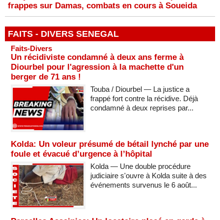
frappes sur Damas, combats en cours à Soueida
FAITS - DIVERS SENEGAL
Faits-Divers
Un récidiviste condamné à deux ans ferme à
Diourbel pour l'agression à la machette d'un
berger de 71 ans !
Touba / Diourbel — La justice a
frappé fort contre la récidive. Déjà
condamné à deux reprises par...
Kolda: Un voleur présumé de bétail lynché par une
foule et évacué d’urgence à l’hôpital
Kolda — Une double procédure
judiciaire s'ouvre à Kolda suite à des
événements survenus le 6 août...