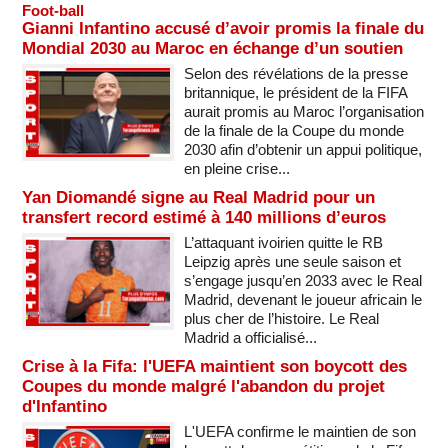
Foot-ball
Gianni Infantino accusé d’avoir promis la finale du
Mondial 2030 au Maroc en échange d’un soutien
Selon des révélations de la presse
britannique, le président de la FIFA
aurait promis au Maroc l’organisation
de la finale de la Coupe du monde
2030 afin d’obtenir un appui politique,
en pleine crise...
Yan Diomandé signe au Real Madrid pour un
transfert record estimé à 140 millions d’euros
L’attaquant ivoirien quitte le RB
Leipzig après une seule saison et
s’engage jusqu’en 2033 avec le Real
Madrid, devenant le joueur africain le
plus cher de l’histoire. Le Real
Madrid a officialisé...
Crise à la Fifa: l'UEFA maintient son boycott des
Coupes du monde malgré l'abandon du projet
d'Infantino
L'UEFA confirme le maintien de son