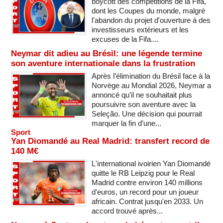
boycott des compétitions de la Fifa,
dont les Coupes du monde, malgré
l'abandon du projet d'ouverture à des
investisseurs extérieurs et les
excuses de la Fifa....
Neymar dit adieu au Brésil: une légende termine
son aventure internationale dans la frustration
Après l’élimination du Brésil face à la
Norvège au Mondial 2026, Neymar a
annoncé qu’il ne souhaitait plus
poursuivre son aventure avec la
Seleção. Une décision qui pourrait
marquer la fin d’une...
Sport
Yan Diomandé au Real Madrid: transfert record de
140 M€
L'international ivoirien Yan Diomandé
quitte le RB Leipzig pour le Real
Madrid contre environ 140 millions
d'euros, un record pour un joueur
africain. Contrat jusqu'en 2033. Un
accord trouvé après...