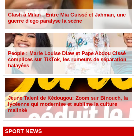
Clash à Milan : Entre Mia Guissé et Jahman, une
guerre d'ego paralyse la scène
People : Marie Louise Diaw et Pape Abdou Cissé
complices sur TikTok, les rumeurs de séparation
balayées
Jeune Talent de Kédougou: Zoom sur Binouch, la
lycéenne qui modernise et sublime la culture
malinké
SPORT NEWS