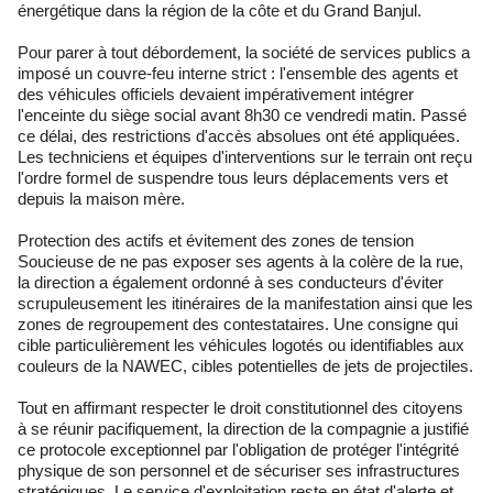
énergétique dans la région de la côte et du Grand Banjul.
Pour parer à tout débordement, la société de services publics a
imposé un couvre-feu interne strict : l'ensemble des agents et
des véhicules officiels devaient impérativement intégrer
l'enceinte du siège social avant 8h30 ce vendredi matin. Passé
ce délai, des restrictions d'accès absolues ont été appliquées.
Les techniciens et équipes d'interventions sur le terrain ont reçu
l'ordre formel de suspendre tous leurs déplacements vers et
depuis la maison mère.
Protection des actifs et évitement des zones de tension
Soucieuse de ne pas exposer ses agents à la colère de la rue,
la direction a également ordonné à ses conducteurs d'éviter
scrupuleusement les itinéraires de la manifestation ainsi que les
zones de regroupement des contestataires. Une consigne qui
cible particulièrement les véhicules logotés ou identifiables aux
couleurs de la NAWEC, cibles potentielles de jets de projectiles.
Tout en affirmant respecter le droit constitutionnel des citoyens
à se réunir pacifiquement, la direction de la compagnie a justifié
ce protocole exceptionnel par l'obligation de protéger l'intégrité
physique de son personnel et de sécuriser ses infrastructures
stratégiques. Le service d'exploitation reste en état d'alerte et