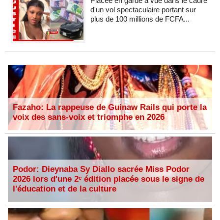
Placée en garde à vue dans le cadre
d'un vol spectaculaire portant sur
plus de 100 millions de FCFA...
Fazaho: La rappeuse de Guinaw Rails qui porte la
voix des sans-voix et triomphe en 2026
Podor: Dieynaba Sy Diallo sacrée Miss Podor
2026 lors d'une 2ᵉ édition placée sous le signe de
l'éducation et de la culture