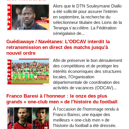
Alors que le DTN Souleymane Diallo
a été sollicité pour assurer l'intérim
en septembre, la recherche du
sélectionneur titulaire des Lions de la
Teranga s'accélère. La Fédération
sénégalaise de...
Guédiawaye / Navétanes: L'ODCAV interdit la
retransmission en direct des matchs jusqu'à
nouvel ordre
Afin de préserver le bon déroulement
des compétitions et de protéger les
intérêts économiques des structures
locales, l'Organisation
départementale de coordination des
activités de vacances (ODCAV)...
Franco Baresi à l'honneur : le onze des plus
grands « one-club men » de l'histoire du football
À l'occasion de l'hommage rendu à
Franco Baresi, une équipe des
meilleurs « one-club men » de
l'histoire du football a été dressée.