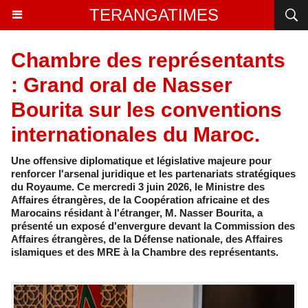
TERANGATIMES
Chambre des représentants
: Grand oral de Nasser
Bourita sur les conventions
internationales du Maroc.
Une offensive diplomatique et législative majeure pour
renforcer l'arsenal juridique et les partenariats stratégiques
du Royaume. Ce mercredi 3 juin 2026, le Ministre des
Affaires étrangères, de la Coopération africaine et des
Marocains résidant à l'étranger, M. Nasser Bourita, a
présenté un exposé d'envergure devant la Commission des
Affaires étrangères, de la Défense nationale, des Affaires
islamiques et des MRE à la Chambre des représentants.