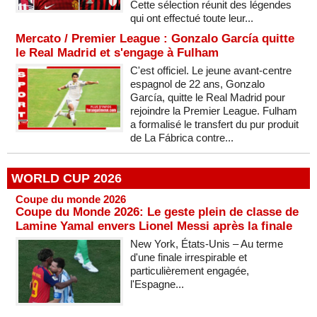
Cette sélection réunit des légendes
qui ont effectué toute leur...
Mercato / Premier League : Gonzalo García quitte
le Real Madrid et s'engage à Fulham
C'est officiel. Le jeune avant-centre
espagnol de 22 ans, Gonzalo
García, quitte le Real Madrid pour
rejoindre la Premier League. Fulham
a formalisé le transfert du pur produit
de La Fábrica contre...
WORLD CUP 2026
Coupe du monde 2026
Coupe du Monde 2026: Le geste plein de classe de
Lamine Yamal envers Lionel Messi après la finale
New York, États-Unis – Au terme
d'une finale irrespirable et
particulièrement engagée,
l'Espagne...