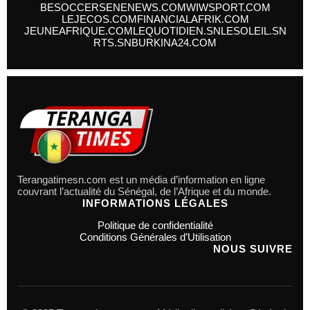
BESOCCER
SENENEWS.COM
WIWSPORT.COM
LEJECOS.COM
FINANCIALAFRIK.COM
JEUNEAFRIQUE.COM
LEQUOTIDIEN.SN
LESOLEIL.SN
RTS.SN
BURKINA24.COM
Terangatimesn.com est un média d’information en ligne
couvrant l’actualité du Sénégal, de l’Afrique et du monde.
INFORMATIONS LÉGALES
Politique de confidentialité
Conditions Générales d’Utilisation
NOUS SUIVRE