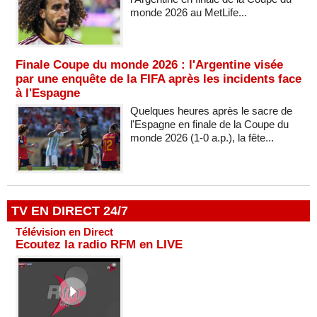
monde 2026 au MetLife...
Finale Coupe du monde 2026 : l'Argentine visée
par une enquête de la FIFA après les incidents face
à l'Espagne
Quelques heures après le sacre de
l'Espagne en finale de la Coupe du
monde 2026 (1-0 a.p.), la fête...
TV EN DIRECT 24/7
Télévision en Direct
Ecoutez la radio RFM en LIVE