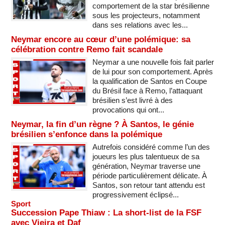
comportement de la star brésilienne
sous les projecteurs, notamment
dans ses relations avec les...
Neymar encore au cœur d’une polémique: sa
célébration contre Remo fait scandale
Neymar a une nouvelle fois fait parler
de lui pour son comportement. Après
la qualification de Santos en Coupe
du Brésil face à Remo, l’attaquant
brésilien s’est livré à des
provocations qui ont...
Neymar, la fin d’un règne ? À Santos, le génie
brésilien s’enfonce dans la polémique
Autrefois considéré comme l’un des
joueurs les plus talentueux de sa
génération, Neymar traverse une
période particulièrement délicate. À
Santos, son retour tant attendu est
progressivement éclipsé...
Sport
Succession Pape Thiaw : La short-list de la FSF
avec Vieira et Daf