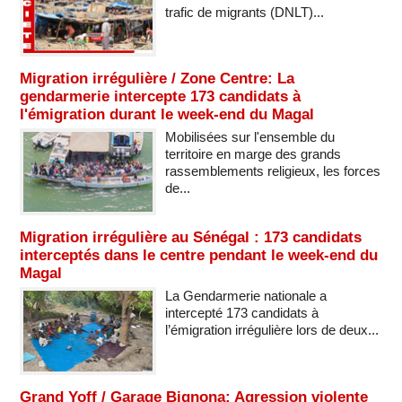
trafic de migrants (DNLT)...
Migration irrégulière / Zone Centre: La
gendarmerie intercepte 173 candidats à
l'émigration durant le week-end du Magal
Mobilisées sur l'ensemble du
territoire en marge des grands
rassemblements religieux, les forces
de...
Migration irrégulière au Sénégal : 173 candidats
interceptés dans le centre pendant le week-end du
Magal
La Gendarmerie nationale a
intercepté 173 candidats à
l’émigration irrégulière lors de deux...
Grand Yoff / Garage Bignona: Agression violente