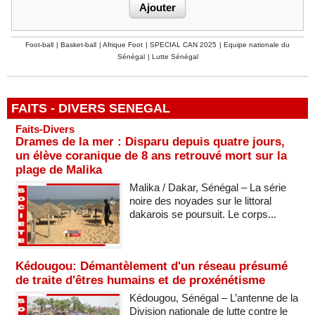
Foot-ball
|
Basket-ball
|
Afrique Foot
|
SPECIAL CAN 2025
|
Equipe nationale du
Sénégal
|
Lutte Sénégal
FAITS - DIVERS SENEGAL
Faits-Divers
Drames de la mer : Disparu depuis quatre jours,
un élève coranique de 8 ans retrouvé mort sur la
plage de Malika
Malika / Dakar, Sénégal – La série
noire des noyades sur le littoral
dakarois se poursuit. Le corps...
Kédougou: Démantèlement d'un réseau présumé
de traite d'êtres humains et de proxénétisme
Kédougou, Sénégal – L’antenne de la
Division nationale de lutte contre le