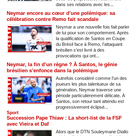
dans ses relations avec les...
Neymar encore au cœur d’une polémique: sa
célébration contre Remo fait scandale
Neymar a une nouvelle fois fait parler
de lui pour son comportement. Après
la qualification de Santos en Coupe
du Brésil face à Remo, l’attaquant
brésilien s’est livré à des
provocations qui ont...
Neymar, la fin d’un règne ? À Santos, le génie
brésilien s’enfonce dans la polémique
Autrefois considéré comme l’un des
joueurs les plus talentueux de sa
génération, Neymar traverse une
période particulièrement délicate. À
Santos, son retour tant attendu est
progressivement éclipsé...
Sport
Succession Pape Thiaw : La short-list de la FSF
avec Vieira et Daf
Alors que le DTN Souleymane Diallo