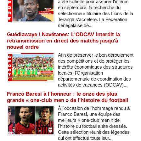
a été sollicité pour assurer l'intérim
en septembre, la recherche du
sélectionneur titulaire des Lions de la
Teranga s'accélère. La Fédération
sénégalaise de...
Guédiawaye / Navétanes: L'ODCAV interdit la
retransmission en direct des matchs jusqu'à
nouvel ordre
Afin de préserver le bon déroulement
des compétitions et de protéger les
intérêts économiques des structures
locales, l'Organisation
départementale de coordination des
activités de vacances (ODCAV)...
Franco Baresi à l'honneur : le onze des plus
grands « one-club men » de l'histoire du football
À l'occasion de l'hommage rendu à
Franco Baresi, une équipe des
meilleurs « one-club men » de
l'histoire du football a été dressée.
Cette sélection réunit des légendes
qui ont effectué toute leur...