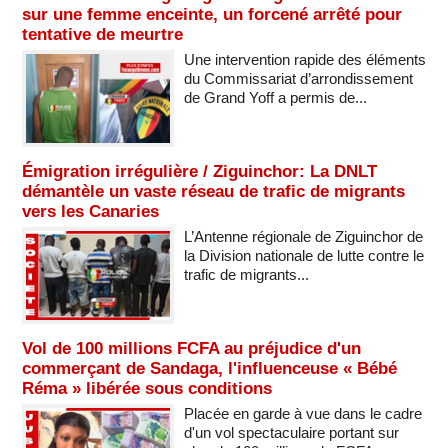
sur une femme enceinte, un forcené arrêté pour
tentative de meurtre
Une intervention rapide des éléments
du Commissariat d’arrondissement
de Grand Yoff a permis de...
Émigration irrégulière / Ziguinchor: La DNLT
démantèle un vaste réseau de trafic de migrants
vers les Canaries
L’Antenne régionale de Ziguinchor de
la Division nationale de lutte contre le
trafic de migrants...
Vol de 100 millions FCFA au préjudice d'un
commerçant de Sandaga, l'influenceuse « Bébé
Réma » libérée sous conditions
Placée en garde à vue dans le cadre
d'un vol spectaculaire portant sur