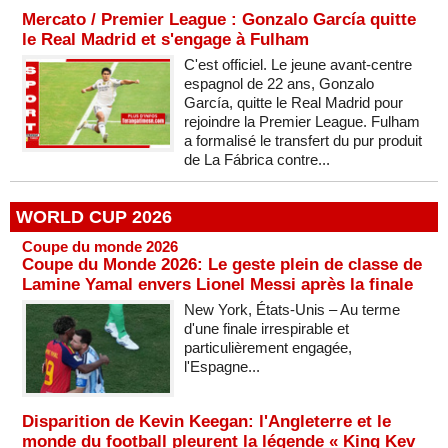
Mercato / Premier League : Gonzalo García quitte
le Real Madrid et s'engage à Fulham
C'est officiel. Le jeune avant-centre
espagnol de 22 ans, Gonzalo
García, quitte le Real Madrid pour
rejoindre la Premier League. Fulham
a formalisé le transfert du pur produit
de La Fábrica contre...
WORLD CUP 2026
Coupe du monde 2026
Coupe du Monde 2026: Le geste plein de classe de
Lamine Yamal envers Lionel Messi après la finale
New York, États-Unis – Au terme
d'une finale irrespirable et
particulièrement engagée,
l'Espagne...
Disparition de Kevin Keegan: l'Angleterre et le
monde du football pleurent la légende « King Kev