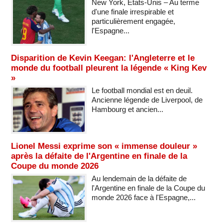
New York, États-Unis – Au terme
d'une finale irrespirable et
particulièrement engagée,
l'Espagne...
Disparition de Kevin Keegan: l'Angleterre et le
monde du football pleurent la légende « King Kev
»
Le football mondial est en deuil.
Ancienne légende de Liverpool, de
Hambourg et ancien...
Lionel Messi exprime son « immense douleur »
après la défaite de l'Argentine en finale de la
Coupe du monde 2026
Au lendemain de la défaite de
l'Argentine en finale de la Coupe du
monde 2026 face à l'Espagne,...