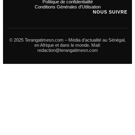
Politique de confidentialité
Conditions Générales d’Utilisation
NOUS SUIVRE
© 2025 Terangatimesn.com – Média d’actualité au Sénégal,
en Afrique et dans le monde. Mail:
redaction@terangatimesn.com