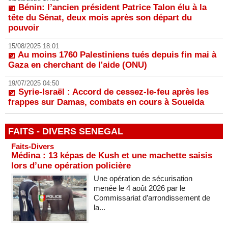
Bénin: l’ancien président Patrice Talon élu à la
tête du Sénat, deux mois après son départ du
pouvoir
15/08/2025 18:01
Au moins 1760 Palestiniens tués depuis fin mai à
Gaza en cherchant de l'aide (ONU)
19/07/2025 04:50
Syrie-Israël : Accord de cessez-le-feu après les
frappes sur Damas, combats en cours à Soueida
FAITS - DIVERS SENEGAL
Faits-Divers
Médina : 13 képas de Kush et une machette saisis
lors d’une opération policière
Une opération de sécurisation
menée le 4 août 2026 par le
Commissariat d’arrondissement de
la...