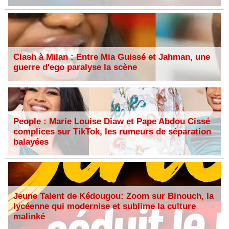
Clash à Milan : Entre Mia Guissé et Jahman, une
guerre d'ego paralyse la scène
People : Marie Louise Diaw et Pape Abdou Cissé
complices sur TikTok, les rumeurs de séparation
balayées
Jeune Talent de Kédougou: Zoom sur Binouch, la
lycéenne qui modernise et sublime la culture
malinké