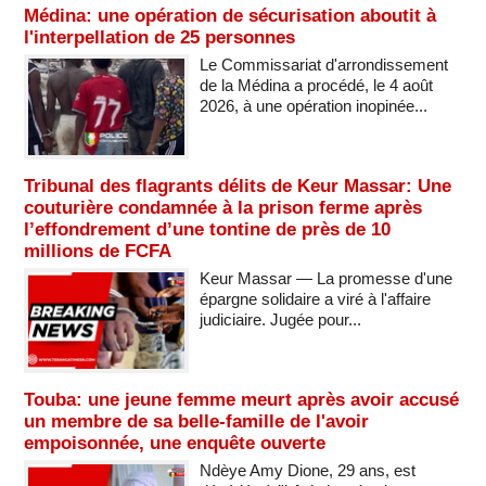
Médina: une opération de sécurisation aboutit à
l'interpellation de 25 personnes
Le Commissariat d'arrondissement
de la Médina a procédé, le 4 août
2026, à une opération inopinée...
Tribunal des flagrants délits de Keur Massar: Une
couturière condamnée à la prison ferme après
l’effondrement d’une tontine de près de 10
millions de FCFA
Keur Massar — La promesse d'une
épargne solidaire a viré à l'affaire
judiciaire. Jugée pour...
Touba: une jeune femme meurt après avoir accusé
un membre de sa belle-famille de l'avoir
empoisonnée, une enquête ouverte
Ndèye Amy Dione, 29 ans, est