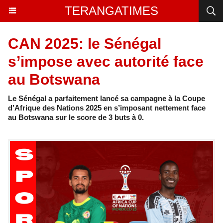
TERANGATIMES
CAN 2025: le Sénégal
s’impose avec autorité face
au Botswana
Le Sénégal a parfaitement lancé sa campagne à la Coupe
d’Afrique des Nations 2025 en s’imposant nettement face
au Botswana sur le score de 3 buts à 0.