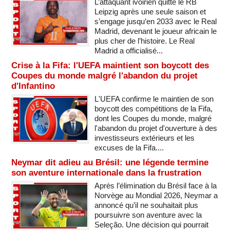
L’attaquant ivoirien quitte le RB
Leipzig après une seule saison et
s’engage jusqu’en 2033 avec le Real
Madrid, devenant le joueur africain le
plus cher de l’histoire. Le Real
Madrid a officialisé...
Crise à la Fifa: l'UEFA maintient son boycott des
Coupes du monde malgré l'abandon du projet
d'Infantino
L'UEFA confirme le maintien de son
boycott des compétitions de la Fifa,
dont les Coupes du monde, malgré
l'abandon du projet d'ouverture à des
investisseurs extérieurs et les
excuses de la Fifa....
Neymar dit adieu au Brésil: une légende termine
son aventure internationale dans la frustration
Après l’élimination du Brésil face à la
Norvège au Mondial 2026, Neymar a
annoncé qu’il ne souhaitait plus
poursuivre son aventure avec la
Seleção. Une décision qui pourrait