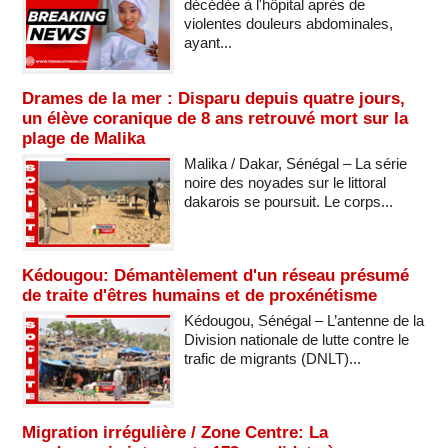
décédée à l'hôpital après de
violentes douleurs abdominales,
ayant...
Drames de la mer : Disparu depuis quatre jours,
un élève coranique de 8 ans retrouvé mort sur la
plage de Malika
Malika / Dakar, Sénégal – La série
noire des noyades sur le littoral
dakarois se poursuit. Le corps...
Kédougou: Démantèlement d'un réseau présumé
de traite d'êtres humains et de proxénétisme
Kédougou, Sénégal – L’antenne de la
Division nationale de lutte contre le
trafic de migrants (DNLT)...
Migration irrégulière / Zone Centre: La