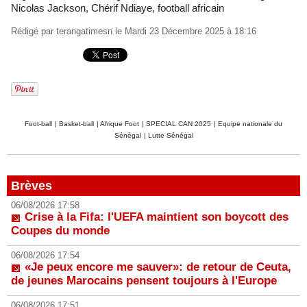
Nicolas Jackson, Chérif Ndiaye, football africain
Rédigé par
terangatimesn
le Mardi 23 Décembre 2025 à 18:16
Foot-ball
|
Basket-ball
|
Afrique Foot
|
SPECIAL CAN 2025
|
Equipe nationale du
Sénégal
|
Lutte Sénégal
Brèves
06/08/2026 17:58
Crise à la Fifa: l'UEFA maintient son boycott des
Coupes du monde
06/08/2026 17:54
«Je peux encore me sauver»: de retour de Ceuta,
de jeunes Marocains pensent toujours à l'Europe
06/08/2026 17:51