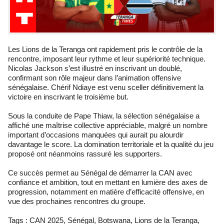
Les Lions de la Teranga ont rapidement pris le contrôle de la
rencontre, imposant leur rythme et leur supériorité technique.
Nicolas Jackson s’est illustré en inscrivant un doublé,
confirmant son rôle majeur dans l’animation offensive
sénégalaise. Chérif Ndiaye est venu sceller définitivement la
victoire en inscrivant le troisième but.
Sous la conduite de Pape Thiaw, la sélection sénégalaise a
affiché une maîtrise collective appréciable, malgré un nombre
important d’occasions manquées qui aurait pu alourdir
davantage le score. La domination territoriale et la qualité du jeu
proposé ont néanmoins rassuré les supporters.
Ce succès permet au Sénégal de démarrer la CAN avec
confiance et ambition, tout en mettant en lumière des axes de
progression, notamment en matière d’efficacité offensive, en
vue des prochaines rencontres du groupe.
Tags : CAN 2025, Sénégal, Botswana, Lions de la Teranga,