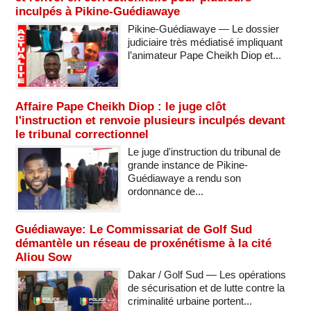
inculpés à Pikine-Guédiawaye
Pikine-Guédiawaye — Le dossier
judiciaire très médiatisé impliquant
l’animateur Pape Cheikh Diop et...
Affaire Pape Cheikh Diop : le juge clôt
l'instruction et renvoie plusieurs inculpés devant
le tribunal correctionnel
Le juge d'instruction du tribunal de
grande instance de Pikine-
Guédiawaye a rendu son
ordonnance de...
Guédiawaye: Le Commissariat de Golf Sud
démantèle un réseau de proxénétisme à la cité
Aliou Sow
Dakar / Golf Sud — Les opérations
de sécurisation et de lutte contre la
criminalité urbaine portent...