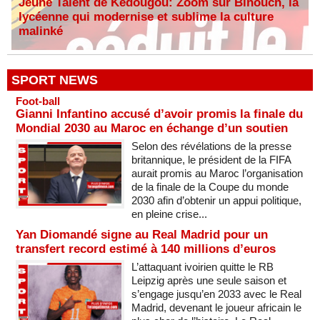
Jeune Talent de Kédougou: Zoom sur Binouch, la
lycéenne qui modernise et sublime la culture
malinké
SPORT NEWS
Foot-ball
Gianni Infantino accusé d’avoir promis la finale du
Mondial 2030 au Maroc en échange d’un soutien
Selon des révélations de la presse
britannique, le président de la FIFA
aurait promis au Maroc l’organisation
de la finale de la Coupe du monde
2030 afin d’obtenir un appui politique,
en pleine crise...
Yan Diomandé signe au Real Madrid pour un
transfert record estimé à 140 millions d’euros
L’attaquant ivoirien quitte le RB
Leipzig après une seule saison et
s’engage jusqu’en 2033 avec le Real
Madrid, devenant le joueur africain le