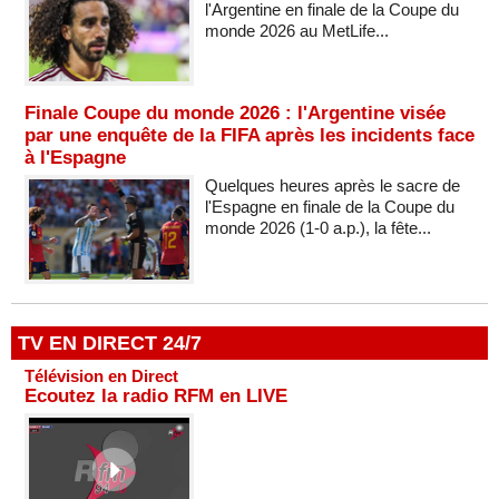
l'Argentine en finale de la Coupe du
monde 2026 au MetLife...
Finale Coupe du monde 2026 : l'Argentine visée
par une enquête de la FIFA après les incidents face
à l'Espagne
Quelques heures après le sacre de
l'Espagne en finale de la Coupe du
monde 2026 (1-0 a.p.), la fête...
TV EN DIRECT 24/7
Télévision en Direct
Ecoutez la radio RFM en LIVE