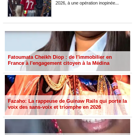
2026, à une opération inopinée...
Fatoumata Cheikh Diop : de l'immobilier en
France à l'engagement citoyen à la Médina
Fazaho: La rappeuse de Guinaw Rails qui porte la
voix des sans-voix et triomphe en 2026