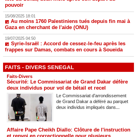
pouvoir
15/08/2025 18:01
Au moins 1760 Palestiniens tués depuis fin mai à
Gaza en cherchant de l'aide (ONU)
19/07/2025 04:50
Syrie-Israël : Accord de cessez-le-feu après les
frappes sur Damas, combats en cours à Soueida
FAITS - DIVERS SENEGAL
Faits-Divers
Sécurité: Le Commissariat de Grand Dakar défère
deux individus pour vol de bétail et recel
Le Commissariat d’arrondissement
de Grand Dakar a déféré au parquet
deux individus impliqués dans...
Affaire Pape Cheikh Diallo: Clôture de l'instruction
et renvoi en correctionnelle pour plusieurs