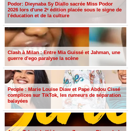
Podor: Dieynaba Sy Diallo sacrée Miss Podor
2026 lors d'une 2ᵉ édition placée sous le signe de
l'éducation et de la culture
Clash à Milan : Entre Mia Guissé et Jahman, une
guerre d'ego paralyse la scène
People : Marie Louise Diaw et Pape Abdou Cissé
complices sur TikTok, les rumeurs de séparation
balayées