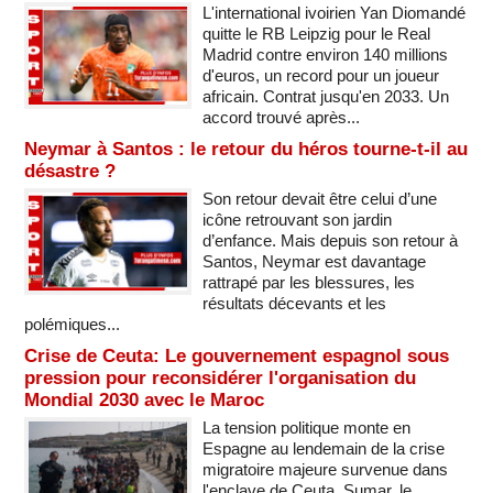
L'international ivoirien Yan Diomandé
quitte le RB Leipzig pour le Real
Madrid contre environ 140 millions
d'euros, un record pour un joueur
africain. Contrat jusqu'en 2033. Un
accord trouvé après...
Neymar à Santos : le retour du héros tourne-t-il au
désastre ?
Son retour devait être celui d’une
icône retrouvant son jardin
d’enfance. Mais depuis son retour à
Santos, Neymar est davantage
rattrapé par les blessures, les
résultats décevants et les
polémiques...
Crise de Ceuta: Le gouvernement espagnol sous
pression pour reconsidérer l'organisation du
Mondial 2030 avec le Maroc
La tension politique monte en
Espagne au lendemain de la crise
migratoire majeure survenue dans
l'enclave de Ceuta. Sumar, le