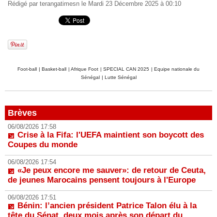
Rédigé par
terangatimesn
le Mardi 23 Décembre 2025 à 00:10
Foot-ball
|
Basket-ball
|
Afrique Foot
|
SPECIAL CAN 2025
|
Equipe nationale du
Sénégal
|
Lutte Sénégal
Brèves
06/08/2026 17:58
Crise à la Fifa: l'UEFA maintient son boycott des
Coupes du monde
06/08/2026 17:54
«Je peux encore me sauver»: de retour de Ceuta,
de jeunes Marocains pensent toujours à l'Europe
06/08/2026 17:51
Bénin: l’ancien président Patrice Talon élu à la
tête du Sénat, deux mois après son départ du