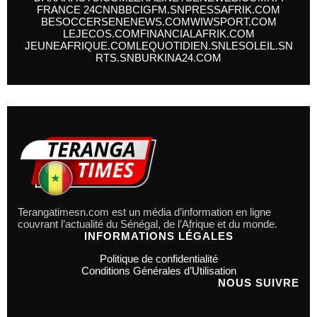
FRANCE 24
CNN
BBC
IGFM.SN
PRESSAFRIK.COM
BESOCCER
SENENEWS.COM
WIWSPORT.COM
LEJECOS.COM
FINANCIALAFRIK.COM
JEUNEAFRIQUE.COM
LEQUOTIDIEN.SN
LESOLEIL.SN
RTS.SN
BURKINA24.COM
Terangatimesn.com est un média d’information en ligne
couvrant l’actualité du Sénégal, de l’Afrique et du monde.
INFORMATIONS LÉGALES
Politique de confidentialité
Conditions Générales d’Utilisation
NOUS SUIVRE