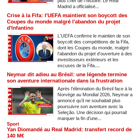
plus cher de l’histoire. Le Real
Madrid a officialisé...
Crise à la Fifa: l'UEFA maintient son boycott des
Coupes du monde malgré l'abandon du projet
d'Infantino
L'UEFA confirme le maintien de son
boycott des compétitions de la Fifa,
dont les Coupes du monde, malgré
l'abandon du projet d'ouverture à des
investisseurs extérieurs et les
excuses de la Fifa....
Neymar dit adieu au Brésil: une légende termine
son aventure internationale dans la frustration
Après l’élimination du Brésil face à la
Norvège au Mondial 2026, Neymar a
annoncé qu’il ne souhaitait plus
poursuivre son aventure avec la
Seleção. Une décision qui pourrait
marquer la fin d’une...
Sport
Yan Diomandé au Real Madrid: transfert record de
140 M€