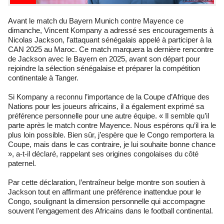
Avant le match du Bayern Munich contre Mayence ce
dimanche, Vincent Kompany a adressé ses encouragements à
Nicolas Jackson, l’attaquant sénégalais appelé à participer à la
CAN 2025 au Maroc. Ce match marquera la dernière rencontre
de Jackson avec le Bayern en 2025, avant son départ pour
rejoindre la sélection sénégalaise et préparer la compétition
continentale à Tanger.
Si Kompany a reconnu l’importance de la Coupe d’Afrique des
Nations pour les joueurs africains, il a également exprimé sa
préférence personnelle pour une autre équipe. « Il semble qu’il
parte après le match contre Mayence. Nous espérons qu’il ira le
plus loin possible. Bien sûr, j’espère que le Congo remportera la
Coupe, mais dans le cas contraire, je lui souhaite bonne chance
», a-t-il déclaré, rappelant ses origines congolaises du côté
paternel.
Par cette déclaration, l’entraîneur belge montre son soutien à
Jackson tout en affirmant une préférence inattendue pour le
Congo, soulignant la dimension personnelle qui accompagne
souvent l’engagement des Africains dans le football continental.