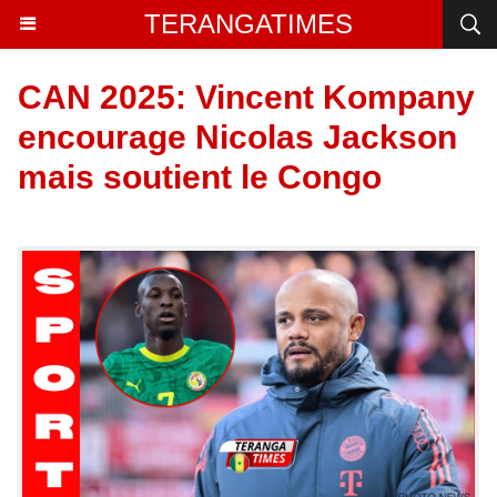
TERANGATIMES
CAN 2025: Vincent Kompany
encourage Nicolas Jackson
mais soutient le Congo