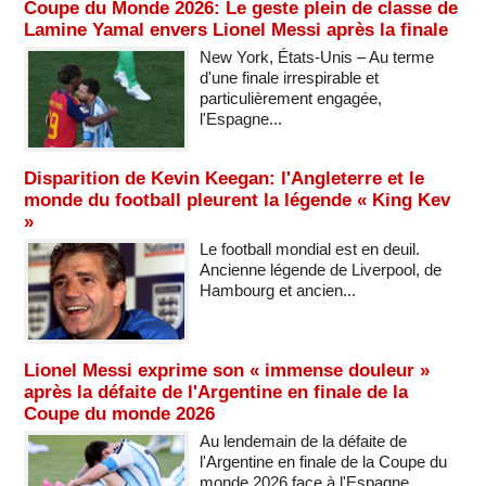
Coupe du Monde 2026: Le geste plein de classe de
Lamine Yamal envers Lionel Messi après la finale
New York, États-Unis – Au terme
d'une finale irrespirable et
particulièrement engagée,
l'Espagne...
Disparition de Kevin Keegan: l'Angleterre et le
monde du football pleurent la légende « King Kev
»
Le football mondial est en deuil.
Ancienne légende de Liverpool, de
Hambourg et ancien...
Lionel Messi exprime son « immense douleur »
après la défaite de l'Argentine en finale de la
Coupe du monde 2026
Au lendemain de la défaite de
l'Argentine en finale de la Coupe du
monde 2026 face à l'Espagne,...