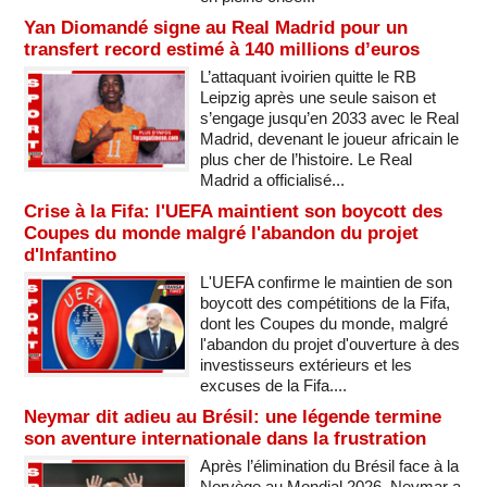
Yan Diomandé signe au Real Madrid pour un
transfert record estimé à 140 millions d’euros
L’attaquant ivoirien quitte le RB
Leipzig après une seule saison et
s’engage jusqu’en 2033 avec le Real
Madrid, devenant le joueur africain le
plus cher de l’histoire. Le Real
Madrid a officialisé...
Crise à la Fifa: l'UEFA maintient son boycott des
Coupes du monde malgré l'abandon du projet
d'Infantino
L'UEFA confirme le maintien de son
boycott des compétitions de la Fifa,
dont les Coupes du monde, malgré
l'abandon du projet d'ouverture à des
investisseurs extérieurs et les
excuses de la Fifa....
Neymar dit adieu au Brésil: une légende termine
son aventure internationale dans la frustration
Après l’élimination du Brésil face à la
Norvège au Mondial 2026, Neymar a