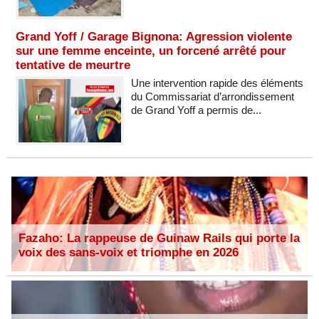
Grand Yoff / Garage Bignona: Agression violente
sur une femme enceinte, un forcené arrêté pour
tentative de meurtre
Une intervention rapide des éléments
du Commissariat d’arrondissement
de Grand Yoff a permis de...
Fazaho: La rappeuse de Guinaw Rails qui porte la
voix des sans-voix et triomphe en 2026