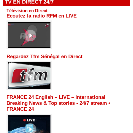
TV EN DIRECT 24/7
Télévision en Direct
Ecoutez la radio RFM en LIVE
Regardez Tfm Sénégal en Direct
FRANCE 24 English – LIVE – International
Breaking News & Top stories - 24/7 stream •
FRANCE 24