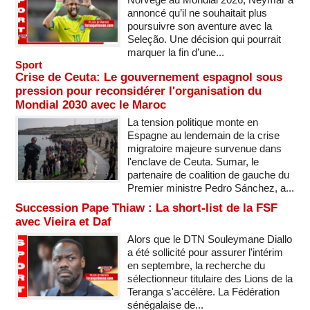
annoncé qu’il ne souhaitait plus
poursuivre son aventure avec la
Seleção. Une décision qui pourrait
marquer la fin d’une...
Sport
Crise de Ceuta: Le gouvernement espagnol sous
pression pour reconsidérer l'organisation du
Mondial 2030 avec le Maroc
La tension politique monte en
Espagne au lendemain de la crise
migratoire majeure survenue dans
l'enclave de Ceuta. Sumar, le
partenaire de coalition de gauche du
Premier ministre Pedro Sánchez, a...
Succession Pape Thiaw : La short-list de la FSF
avec Vieira et Daf
Alors que le DTN Souleymane Diallo
a été sollicité pour assurer l'intérim
en septembre, la recherche du
sélectionneur titulaire des Lions de la
Teranga s'accélère. La Fédération
sénégalaise de...