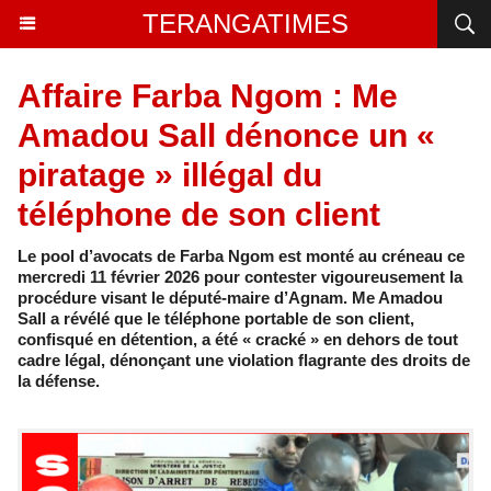
TERANGATIMES
Affaire Farba Ngom : Me
Amadou Sall dénonce un «
piratage » illégal du
téléphone de son client
Le pool d’avocats de Farba Ngom est monté au créneau ce
mercredi 11 février 2026 pour contester vigoureusement la
procédure visant le député-maire d’Agnam. Me Amadou
Sall a révélé que le téléphone portable de son client,
confisqué en détention, a été « cracké » en dehors de tout
cadre légal, dénonçant une violation flagrante des droits de
la défense.