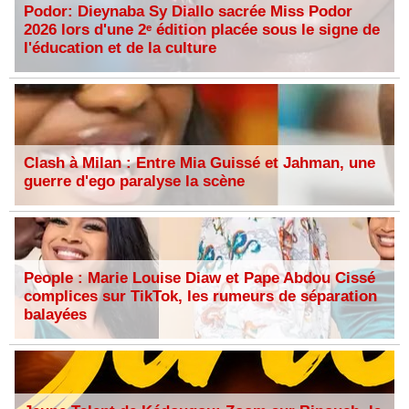
Podor: Dieynaba Sy Diallo sacrée Miss Podor
2026 lors d'une 2ᵉ édition placée sous le signe de
l'éducation et de la culture
Clash à Milan : Entre Mia Guissé et Jahman, une
guerre d'ego paralyse la scène
People : Marie Louise Diaw et Pape Abdou Cissé
complices sur TikTok, les rumeurs de séparation
balayées