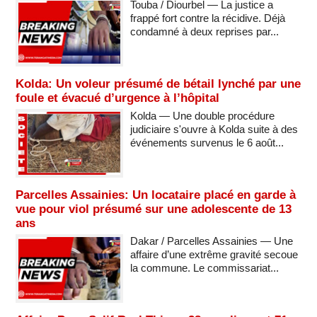
Touba / Diourbel — La justice a
frappé fort contre la récidive. Déjà
condamné à deux reprises par...
Kolda: Un voleur présumé de bétail lynché par une
foule et évacué d’urgence à l’hôpital
Kolda — Une double procédure
judiciaire s'ouvre à Kolda suite à des
événements survenus le 6 août...
Parcelles Assainies: Un locataire placé en garde à
vue pour viol présumé sur une adolescente de 13
ans
Dakar / Parcelles Assainies — Une
affaire d’une extrême gravité secoue
la commune. Le commissariat...