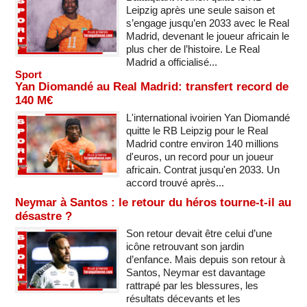
Leipzig après une seule saison et
s’engage jusqu’en 2033 avec le Real
Madrid, devenant le joueur africain le
plus cher de l’histoire. Le Real
Madrid a officialisé...
Sport
Yan Diomandé au Real Madrid: transfert record de
140 M€
L'international ivoirien Yan Diomandé
quitte le RB Leipzig pour le Real
Madrid contre environ 140 millions
d'euros, un record pour un joueur
africain. Contrat jusqu'en 2033. Un
accord trouvé après...
Neymar à Santos : le retour du héros tourne-t-il au
désastre ?
Son retour devait être celui d’une
icône retrouvant son jardin
d’enfance. Mais depuis son retour à
Santos, Neymar est davantage
rattrapé par les blessures, les
résultats décevants et les