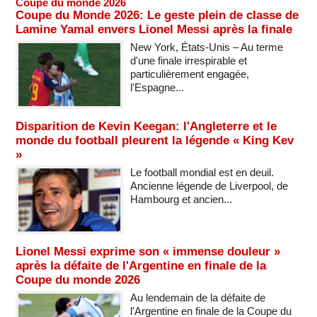
Coupe du monde 2026
Coupe du Monde 2026: Le geste plein de classe de
Lamine Yamal envers Lionel Messi après la finale
New York, États-Unis – Au terme
d'une finale irrespirable et
particulièrement engagée,
l'Espagne...
Disparition de Kevin Keegan: l'Angleterre et le
monde du football pleurent la légende « King Kev
»
Le football mondial est en deuil.
Ancienne légende de Liverpool, de
Hambourg et ancien...
Lionel Messi exprime son « immense douleur »
après la défaite de l'Argentine en finale de la
Coupe du monde 2026
Au lendemain de la défaite de
l'Argentine en finale de la Coupe du