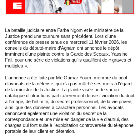
La bataille judiciaire entre Farba Ngom et le ministère de la
Justice prend une tournure sans précédent. Lors d’une
conférence de presse tenue ce mercredi 11 février 2026, les
conseils du député-maire d’Agnam ont annoncé le dépôt
imminent d’une plainte contre la Garde des Sceaux, Yassine
Fall, pour une série de violations qu’ils qualifient de « graves et
multiples ».
L'annonce a été faite par Me Oumar Youm, membre du pool
d’avocats de la défense, qui n'a pas mâché ses mots à l'égard
de la ministre de la Justice. La plainte visée porte sur un
catalogue d'infractions particulièrement dense : violation du droit
à l’image, de l’intimité, du secret professionnel, de la vie privée,
ainsi que des données à caractère personnel. Les avocats
dénoncent également une violation du secret de la
correspondance et une mise en danger de la vie d’autrui, des
charges qui font suite à l'exploitation controversée du téléphone
portable de leur client en détention.