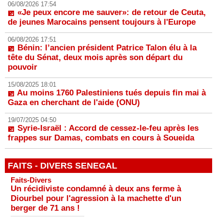
06/08/2026 17:54
«Je peux encore me sauver»: de retour de Ceuta,
de jeunes Marocains pensent toujours à l'Europe
06/08/2026 17:51
Bénin: l’ancien président Patrice Talon élu à la
tête du Sénat, deux mois après son départ du
pouvoir
15/08/2025 18:01
Au moins 1760 Palestiniens tués depuis fin mai à
Gaza en cherchant de l'aide (ONU)
19/07/2025 04:50
Syrie-Israël : Accord de cessez-le-feu après les
frappes sur Damas, combats en cours à Soueida
FAITS - DIVERS SENEGAL
Faits-Divers
Un récidiviste condamné à deux ans ferme à
Diourbel pour l'agression à la machette d'un
berger de 71 ans !