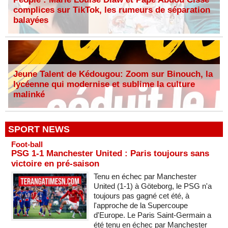
complices sur TikTok, les rumeurs de séparation
balayées
Jeune Talent de Kédougou: Zoom sur Binouch, la
lycéenne qui modernise et sublime la culture
malinké
SPORT NEWS
Foot-ball
PSG 1-1 Manchester United : Paris toujours sans
victoire en pré-saison
Tenu en échec par Manchester
United (1-1) à Göteborg, le PSG n'a
toujours pas gagné cet été, à
l'approche de la Supercoupe
d'Europe. Le Paris Saint-Germain a
été tenu en échec par Manchester