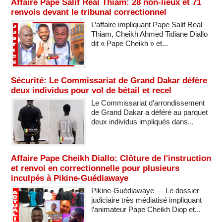
Affaire Pape Salif Real Thiam: 28 non-lieux et 71
renvois devant le tribunal correctionnel
L’affaire impliquant Pape Salif Real
Thiam, Cheikh Ahmed Tidiane Diallo
dit « Pape Cheikh » et...
Sécurité: Le Commissariat de Grand Dakar défère
deux individus pour vol de bétail et recel
Le Commissariat d’arrondissement
de Grand Dakar a déféré au parquet
deux individus impliqués dans...
Affaire Pape Cheikh Diallo: Clôture de l'instruction
et renvoi en correctionnelle pour plusieurs
inculpés à Pikine-Guédiawaye
Pikine-Guédiawaye — Le dossier
judiciaire très médiatisé impliquant
l’animateur Pape Cheikh Diop et...