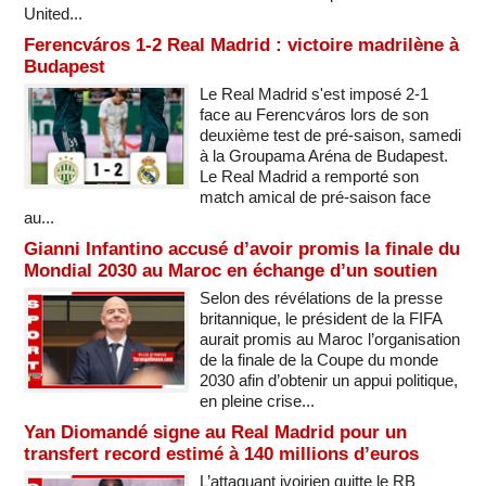
United...
Ferencváros 1-2 Real Madrid : victoire madrilène à
Budapest
Le Real Madrid s'est imposé 2-1
face au Ferencváros lors de son
deuxième test de pré-saison, samedi
à la Groupama Aréna de Budapest.
Le Real Madrid a remporté son
match amical de pré-saison face
au...
Gianni Infantino accusé d’avoir promis la finale du
Mondial 2030 au Maroc en échange d’un soutien
Selon des révélations de la presse
britannique, le président de la FIFA
aurait promis au Maroc l’organisation
de la finale de la Coupe du monde
2030 afin d’obtenir un appui politique,
en pleine crise...
Yan Diomandé signe au Real Madrid pour un
transfert record estimé à 140 millions d’euros
L’attaquant ivoirien quitte le RB