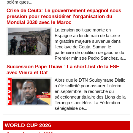
polémiques...
Crise de Ceuta: Le gouvernement espagnol sous
pression pour reconsidérer l'organisation du
Mondial 2030 avec le Maroc
La tension politique monte en
Espagne au lendemain de la crise
migratoire majeure survenue dans
l'enclave de Ceuta. Sumar, le
partenaire de coalition de gauche du
Premier ministre Pedro Sánchez, a...
Succession Pape Thiaw : La short-list de la FSF
avec Vieira et Daf
Alors que le DTN Souleymane Diallo
a été sollicité pour assurer l'intérim
en septembre, la recherche du
sélectionneur titulaire des Lions de la
Teranga s'accélère. La Fédération
sénégalaise de...
WORLD CUP 2026