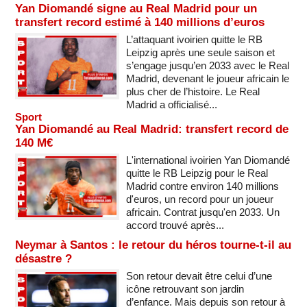
Yan Diomandé signe au Real Madrid pour un
transfert record estimé à 140 millions d’euros
L’attaquant ivoirien quitte le RB
Leipzig après une seule saison et
s’engage jusqu’en 2033 avec le Real
Madrid, devenant le joueur africain le
plus cher de l’histoire. Le Real
Madrid a officialisé...
Sport
Yan Diomandé au Real Madrid: transfert record de
140 M€
L'international ivoirien Yan Diomandé
quitte le RB Leipzig pour le Real
Madrid contre environ 140 millions
d'euros, un record pour un joueur
africain. Contrat jusqu'en 2033. Un
accord trouvé après...
Neymar à Santos : le retour du héros tourne-t-il au
désastre ?
Son retour devait être celui d’une
icône retrouvant son jardin
d’enfance. Mais depuis son retour à