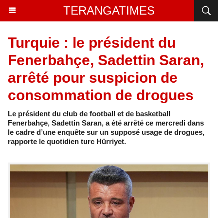
TERANGATIMES
Turquie : le président du
Fenerbahçe, Sadettin Saran,
arrêté pour suspicion de
consommation de drogues
Le président du club de football et de basketball
Fenerbahçe, Sadettin Saran, a été arrêté ce mercredi dans
le cadre d’une enquête sur un supposé usage de drogues,
rapporte le quotidien turc Hürriyet.