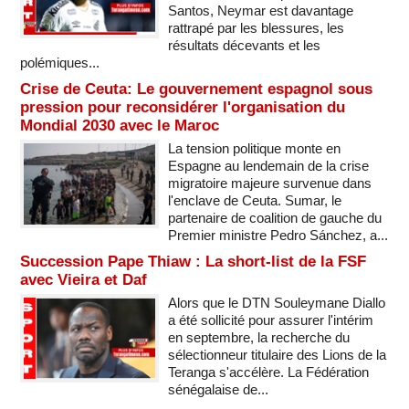
Santos, Neymar est davantage
rattrapé par les blessures, les
résultats décevants et les
polémiques...
Crise de Ceuta: Le gouvernement espagnol sous
pression pour reconsidérer l'organisation du
Mondial 2030 avec le Maroc
La tension politique monte en
Espagne au lendemain de la crise
migratoire majeure survenue dans
l'enclave de Ceuta. Sumar, le
partenaire de coalition de gauche du
Premier ministre Pedro Sánchez, a...
Succession Pape Thiaw : La short-list de la FSF
avec Vieira et Daf
Alors que le DTN Souleymane Diallo
a été sollicité pour assurer l'intérim
en septembre, la recherche du
sélectionneur titulaire des Lions de la
Teranga s'accélère. La Fédération
sénégalaise de...