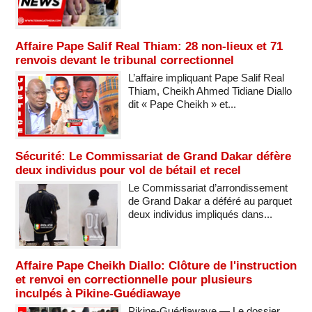
Affaire Pape Salif Real Thiam: 28 non-lieux et 71
renvois devant le tribunal correctionnel
L’affaire impliquant Pape Salif Real
Thiam, Cheikh Ahmed Tidiane Diallo
dit « Pape Cheikh » et...
Sécurité: Le Commissariat de Grand Dakar défère
deux individus pour vol de bétail et recel
Le Commissariat d’arrondissement
de Grand Dakar a déféré au parquet
deux individus impliqués dans...
Affaire Pape Cheikh Diallo: Clôture de l'instruction
et renvoi en correctionnelle pour plusieurs
inculpés à Pikine-Guédiawaye
Pikine-Guédiawaye — Le dossier