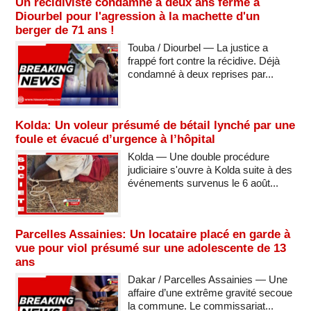
Un récidiviste condamné à deux ans ferme à
Diourbel pour l'agression à la machette d'un
berger de 71 ans !
Touba / Diourbel — La justice a
frappé fort contre la récidive. Déjà
condamné à deux reprises par...
Kolda: Un voleur présumé de bétail lynché par une
foule et évacué d’urgence à l’hôpital
Kolda — Une double procédure
judiciaire s'ouvre à Kolda suite à des
événements survenus le 6 août...
Parcelles Assainies: Un locataire placé en garde à
vue pour viol présumé sur une adolescente de 13
ans
Dakar / Parcelles Assainies — Une
affaire d’une extrême gravité secoue
la commune. Le commissariat...