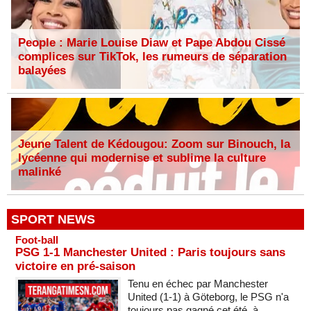
People : Marie Louise Diaw et Pape Abdou Cissé
complices sur TikTok, les rumeurs de séparation
balayées
Jeune Talent de Kédougou: Zoom sur Binouch, la
lycéenne qui modernise et sublime la culture
malinké
SPORT NEWS
Foot-ball
PSG 1-1 Manchester United : Paris toujours sans
victoire en pré-saison
Tenu en échec par Manchester
United (1-1) à Göteborg, le PSG n'a
toujours pas gagné cet été, à