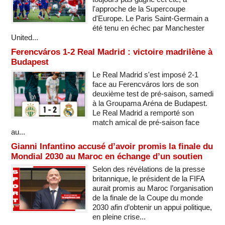
l'approche de la Supercoupe
d'Europe. Le Paris Saint-Germain a
été tenu en échec par Manchester
United...
Ferencváros 1-2 Real Madrid : victoire madrilène à
Budapest
Le Real Madrid s'est imposé 2-1
face au Ferencváros lors de son
deuxième test de pré-saison, samedi
à la Groupama Aréna de Budapest.
Le Real Madrid a remporté son
match amical de pré-saison face
au...
Gianni Infantino accusé d’avoir promis la finale du
Mondial 2030 au Maroc en échange d’un soutien
Selon des révélations de la presse
britannique, le président de la FIFA
aurait promis au Maroc l’organisation
de la finale de la Coupe du monde
2030 afin d’obtenir un appui politique,
en pleine crise...