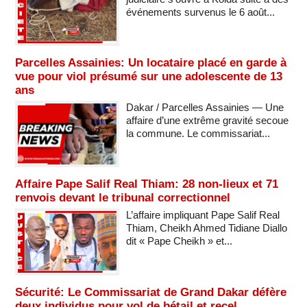
événements survenus le 6 août...
Parcelles Assainies: Un locataire placé en garde à
vue pour viol présumé sur une adolescente de 13
ans
Dakar / Parcelles Assainies — Une
affaire d’une extrême gravité secoue
la commune. Le commissariat...
Affaire Pape Salif Real Thiam: 28 non-lieux et 71
renvois devant le tribunal correctionnel
L’affaire impliquant Pape Salif Real
Thiam, Cheikh Ahmed Tidiane Diallo
dit « Pape Cheikh » et...
Sécurité: Le Commissariat de Grand Dakar défère
deux individus pour vol de bétail et recel