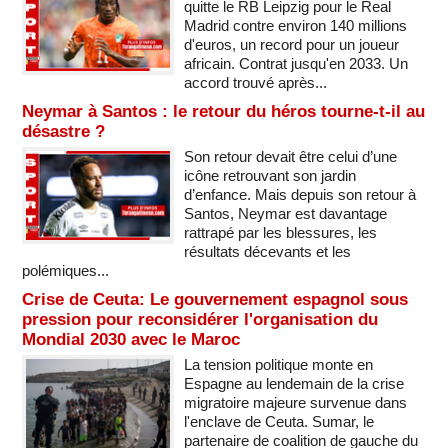
quitte le RB Leipzig pour le Real
Madrid contre environ 140 millions
d'euros, un record pour un joueur
africain. Contrat jusqu'en 2033. Un
accord trouvé après...
Neymar à Santos : le retour du héros tourne-t-il au
désastre ?
Son retour devait être celui d’une
icône retrouvant son jardin
d’enfance. Mais depuis son retour à
Santos, Neymar est davantage
rattrapé par les blessures, les
résultats décevants et les
polémiques...
Crise de Ceuta: Le gouvernement espagnol sous
pression pour reconsidérer l'organisation du
Mondial 2030 avec le Maroc
La tension politique monte en
Espagne au lendemain de la crise
migratoire majeure survenue dans
l'enclave de Ceuta. Sumar, le
partenaire de coalition de gauche du