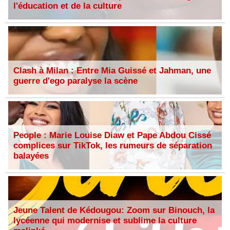
l'éducation et de la culture
Clash à Milan : Entre Mia Guissé et Jahman, une
guerre d'ego paralyse la scène
People : Marie Louise Diaw et Pape Abdou Cissé
complices sur TikTok, les rumeurs de séparation
balayées
Jeune Talent de Kédougou: Zoom sur Binouch, la
lycéenne qui modernise et sublime la culture