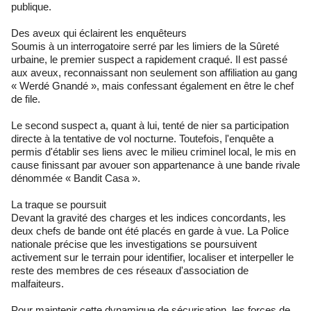
publique.
Des aveux qui éclairent les enquêteurs
Soumis à un interrogatoire serré par les limiers de la Sûreté
urbaine, le premier suspect a rapidement craqué. Il est passé
aux aveux, reconnaissant non seulement son affiliation au gang
« Werdé Gnandé », mais confessant également en être le chef
de file.
Le second suspect a, quant à lui, tenté de nier sa participation
directe à la tentative de vol nocturne. Toutefois, l'enquête a
permis d'établir ses liens avec le milieu criminel local, le mis en
cause finissant par avouer son appartenance à une bande rivale
dénommée « Bandit Casa ».
La traque se poursuit
Devant la gravité des charges et les indices concordants, les
deux chefs de bande ont été placés en garde à vue. La Police
nationale précise que les investigations se poursuivent
activement sur le terrain pour identifier, localiser et interpeller le
reste des membres de ces réseaux d'association de
malfaiteurs.
Pour maintenir cette dynamique de sécurisation, les forces de