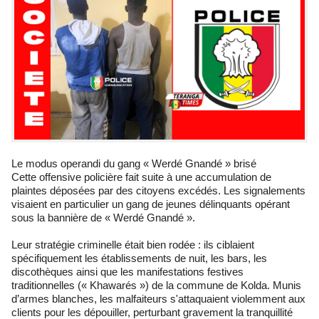
Le modus operandi du gang « Werdé Gnandé » brisé
Cette offensive policière fait suite à une accumulation de
plaintes déposées par des citoyens excédés. Les signalements
visaient en particulier un gang de jeunes délinquants opérant
sous la bannière de « Werdé Gnandé ».
Leur stratégie criminelle était bien rodée : ils ciblaient
spécifiquement les établissements de nuit, les bars, les
discothèques ainsi que les manifestations festives
traditionnelles (« Khawarés ») de la commune de Kolda. Munis
d’armes blanches, les malfaiteurs s'attaquaient violemment aux
clients pour les dépouiller, perturbant gravement la tranquillité