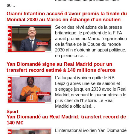
au...
Gianni Infantino accusé d’avoir promis la finale du
Mondial 2030 au Maroc en échange d’un soutien
Selon des révélations de la presse
britannique, le président de la FIFA
aurait promis au Maroc l’organisation
de la finale de la Coupe du monde
2030 afin d’obtenir un appui politique,
en pleine crise...
Yan Diomandé signe au Real Madrid pour un
transfert record estimé à 140 millions d’euros
L’attaquant ivoirien quitte le RB
Leipzig après une seule saison et
s’engage jusqu’en 2033 avec le Real
Madrid, devenant le joueur africain le
plus cher de l’histoire. Le Real
Madrid a officialisé...
Sport
Yan Diomandé au Real Madrid: transfert record de
140 M€
L'international ivoirien Yan Diomandé