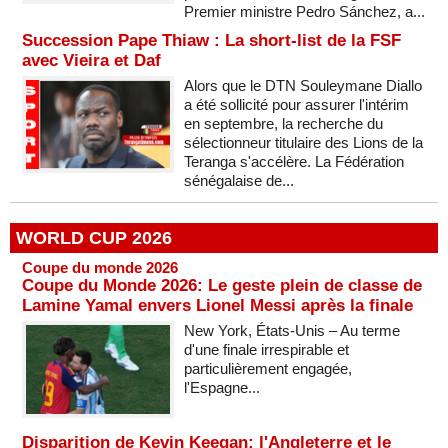
Premier ministre Pedro Sánchez, a...
Succession Pape Thiaw : La short-list de la FSF
avec Vieira et Daf
Alors que le DTN Souleymane Diallo
a été sollicité pour assurer l'intérim
en septembre, la recherche du
sélectionneur titulaire des Lions de la
Teranga s'accélère. La Fédération
sénégalaise de...
WORLD CUP 2026
Coupe du monde 2026
Coupe du Monde 2026: Le geste plein de classe de
Lamine Yamal envers Lionel Messi après la finale
New York, États-Unis – Au terme
d'une finale irrespirable et
particulièrement engagée,
l'Espagne...
Disparition de Kevin Keegan: l'Angleterre et le