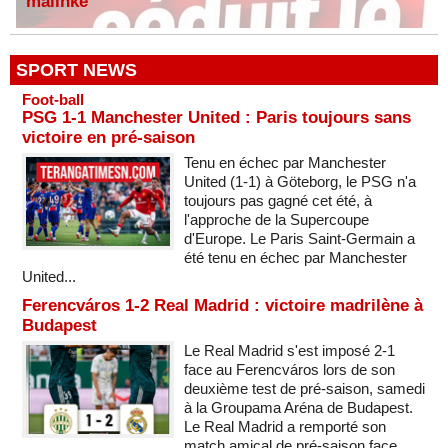
malinké
SPORT NEWS
Foot-ball
PSG 1-1 Manchester United : Paris toujours sans
victoire en pré-saison
Tenu en échec par Manchester
United (1-1) à Göteborg, le PSG n'a
toujours pas gagné cet été, à
l'approche de la Supercoupe
d'Europe. Le Paris Saint-Germain a
été tenu en échec par Manchester
United...
Ferencváros 1-2 Real Madrid : victoire madrilène à
Budapest
Le Real Madrid s'est imposé 2-1
face au Ferencváros lors de son
deuxième test de pré-saison, samedi
à la Groupama Aréna de Budapest.
Le Real Madrid a remporté son
match amical de pré-saison face