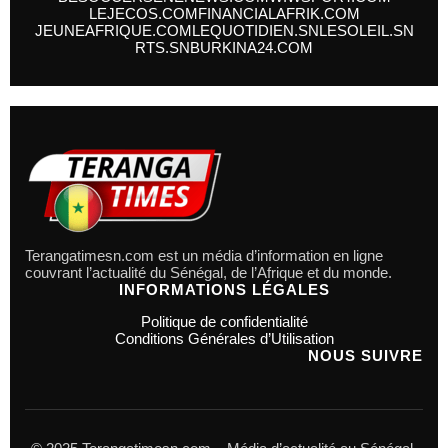
LEJECOS.COM
FINANCIALAFRIK.COM
JEUNEAFRIQUE.COM
LEQUOTIDIEN.SN
LESOLEIL.SN
RTS.SN
BURKINA24.COM
Terangatimesn.com est un média d’information en ligne
couvrant l’actualité du Sénégal, de l’Afrique et du monde.
INFORMATIONS LÉGALES
Politique de confidentialité
Conditions Générales d’Utilisation
NOUS SUIVRE