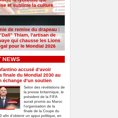
se et sublime la culture
ie de remise du drapeau :
Dall" Thiam, l’artisan de
aye qui chausse les Lions
gal pour le Mondial 2026
T NEWS
nfantino accusé d’avoir
a finale du Mondial 2030 au
n échange d’un soutien
Selon des révélations de
la presse britannique, le
président de la FIFA
aurait promis au Maroc
l’organisation de la
finale de la Coupe du
afin d’obtenir un appui politique, en