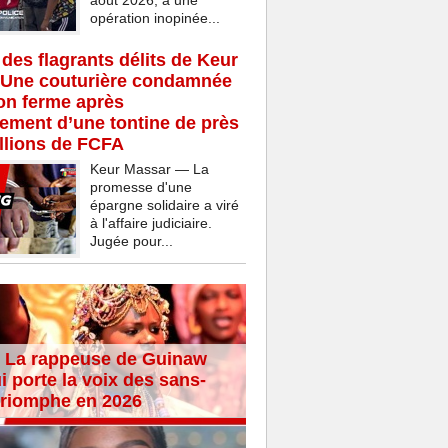
août 2026, à une
opération inopinée...
 des flagrants délits de Keur
 Une couturière condamnée
son ferme après
rement d’une tontine de près
llions de FCFA
Keur Massar — La
promesse d'une
épargne solidaire a viré
à l'affaire judiciaire.
Jugée pour...
 La rappeuse de Guinaw
i porte la voix des sans-
 triomphe en 2026