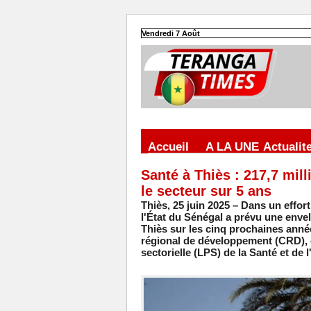
Vendredi 7 Août
Accueil
A LA UNE
Actualit
Santé à Thiès : 217,7 mil
le secteur sur 5 ans
Thiès, 25 juin 2025 – Dans un effort
l'État du Sénégal a prévu une enve
Thiès sur les cinq prochaines année
régional de développement (CRD), o
sectorielle (LPS) de la Santé et de 