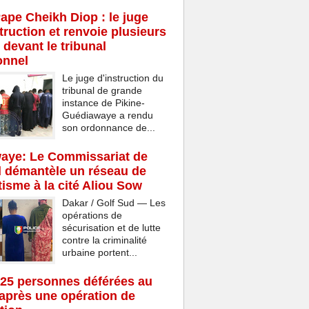
Pape Cheikh Diop : le juge
struction et renvoie plusieurs
 devant le tribunal
onnel
Le juge d'instruction du
tribunal de grande
instance de Pikine-
Guédiawaye a rendu
son ordonnance de...
aye: Le Commissariat de
d démantèle un réseau de
isme à la cité Aliou Sow
Dakar / Golf Sud — Les
opérations de
sécurisation et de lutte
contre la criminalité
urbaine portent...
25 personnes déférées au
après une opération de