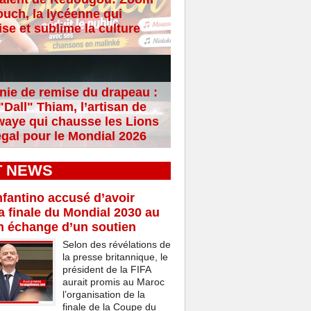
ouch, la lycéenne qui
se et sublime la culture
ie de remise du drapeau :
Dall" Thiam, l’artisan de
aye qui chausse les Lions
gal pour le Mondial 2026
T NEWS
nfantino accusé d’avoir
a finale du Mondial 2030 au
n échange d’un soutien
Selon des révélations de
la presse britannique, le
président de la FIFA
aurait promis au Maroc
l’organisation de la
finale de la Coupe du