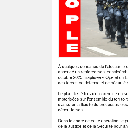
À quelques semaines de l’élection prés
annoncé un renforcement considérable d
octobre 2025. Baptisée « Opération E
des forces de défense et de sécurité af
Le plan, testé lors d’un exercice en s
motorisées sur l’ensemble du territoire 
d’assurer la fluidité du processus éle
dépouillement.
Dans le cadre de cette opération, le p
de la Justice et de la Sécurité pour a