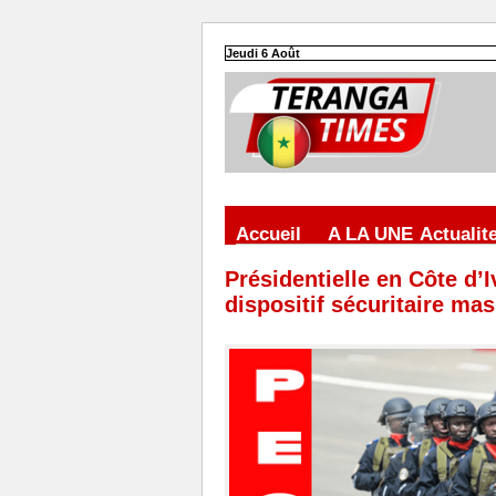
Jeudi 6 Août
Accueil
A LA UNE
Actualit
Présidentielle en Côte d’
dispositif sécuritaire mas