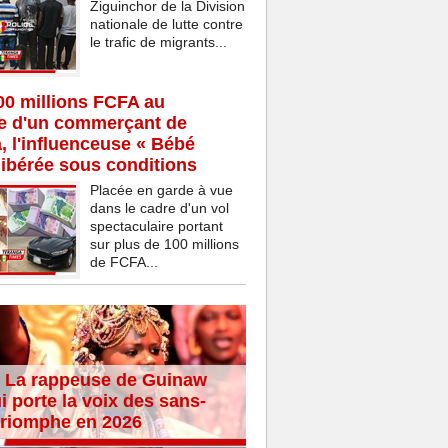
Ziguinchor de la Division
nationale de lutte contre
le trafic de migrants...
00 millions FCFA au
ce d'un commerçant de
 l'influenceuse « Bébé
ibérée sous conditions
Placée en garde à vue
dans le cadre d'un vol
spectaculaire portant
sur plus de 100 millions
de FCFA...
 La rappeuse de Guinaw
i porte la voix des sans-
 triomphe en 2026