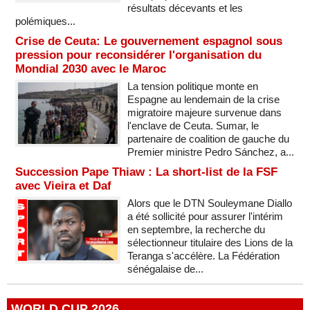
résultats décevants et les
polémiques...
Crise de Ceuta: Le gouvernement espagnol sous
pression pour reconsidérer l'organisation du
Mondial 2030 avec le Maroc
La tension politique monte en
Espagne au lendemain de la crise
migratoire majeure survenue dans
l'enclave de Ceuta. Sumar, le
partenaire de coalition de gauche du
Premier ministre Pedro Sánchez, a...
Succession Pape Thiaw : La short-list de la FSF
avec Vieira et Daf
Alors que le DTN Souleymane Diallo
a été sollicité pour assurer l'intérim
en septembre, la recherche du
sélectionneur titulaire des Lions de la
Teranga s'accélère. La Fédération
sénégalaise de...
WORLD CUP 2026