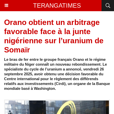
TERANGATIMES
Orano obtient un arbitrage
favorable face à la junte
nigérienne sur l’uranium de
Somaïr
Le bras de fer entre le groupe français Orano et le régime
militaire du Niger connaît un nouveau rebondissement. Le
spécialiste du cycle de l’uranium a annoncé, vendredi 26
septembre 2025, avoir obtenu une décision favorable du
Centre international pour le règlement des différends
relatifs aux investissements (Cirdi), un organe de la Banque
mondiale basé à Washington.