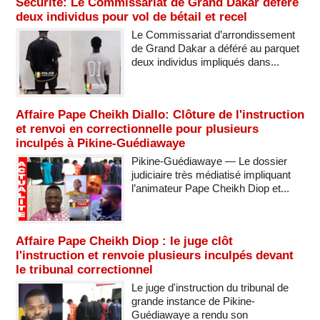
Sécurité: Le Commissariat de Grand Dakar défère
deux individus pour vol de bétail et recel
Le Commissariat d’arrondissement
de Grand Dakar a déféré au parquet
deux individus impliqués dans...
Affaire Pape Cheikh Diallo: Clôture de l'instruction
et renvoi en correctionnelle pour plusieurs
inculpés à Pikine-Guédiawaye
Pikine-Guédiawaye — Le dossier
judiciaire très médiatisé impliquant
l’animateur Pape Cheikh Diop et...
Affaire Pape Cheikh Diop : le juge clôt
l'instruction et renvoie plusieurs inculpés devant
le tribunal correctionnel
Le juge d'instruction du tribunal de
grande instance de Pikine-
Guédiawaye a rendu son