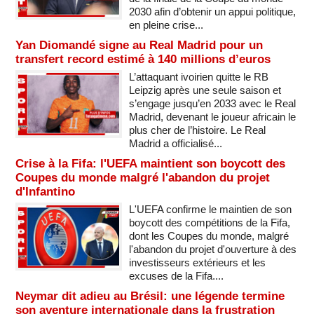
2030 afin d’obtenir un appui politique,
en pleine crise...
Yan Diomandé signe au Real Madrid pour un
transfert record estimé à 140 millions d’euros
L’attaquant ivoirien quitte le RB
Leipzig après une seule saison et
s’engage jusqu’en 2033 avec le Real
Madrid, devenant le joueur africain le
plus cher de l’histoire. Le Real
Madrid a officialisé...
Crise à la Fifa: l'UEFA maintient son boycott des
Coupes du monde malgré l'abandon du projet
d'Infantino
L'UEFA confirme le maintien de son
boycott des compétitions de la Fifa,
dont les Coupes du monde, malgré
l'abandon du projet d'ouverture à des
investisseurs extérieurs et les
excuses de la Fifa....
Neymar dit adieu au Brésil: une légende termine
son aventure internationale dans la frustration