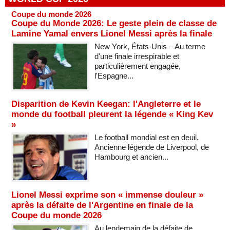
Coupe du monde 2026
Coupe du Monde 2026: Le geste plein de classe de
Lamine Yamal envers Lionel Messi après la finale
New York, États-Unis – Au terme
d'une finale irrespirable et
particulièrement engagée,
l'Espagne...
Disparition de Kevin Keegan: l'Angleterre et le
monde du football pleurent la légende « King Kev
»
Le football mondial est en deuil.
Ancienne légende de Liverpool, de
Hambourg et ancien...
Lionel Messi exprime son « immense douleur »
après la défaite de l'Argentine en finale de la
Coupe du monde 2026
Au lendemain de la défaite de