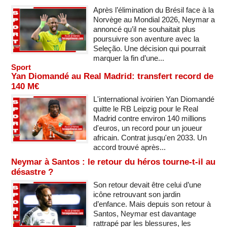
Après l’élimination du Brésil face à la
Norvège au Mondial 2026, Neymar a
annoncé qu’il ne souhaitait plus
poursuivre son aventure avec la
Seleção. Une décision qui pourrait
marquer la fin d’une...
Sport
Yan Diomandé au Real Madrid: transfert record de
140 M€
L'international ivoirien Yan Diomandé
quitte le RB Leipzig pour le Real
Madrid contre environ 140 millions
d'euros, un record pour un joueur
africain. Contrat jusqu'en 2033. Un
accord trouvé après...
Neymar à Santos : le retour du héros tourne-t-il au
désastre ?
Son retour devait être celui d’une
icône retrouvant son jardin
d’enfance. Mais depuis son retour à
Santos, Neymar est davantage
rattrapé par les blessures, les