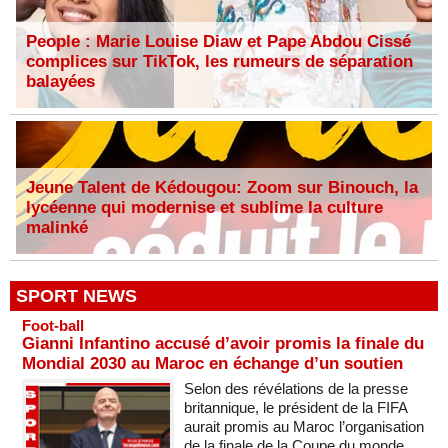
People : Marie Louise Diaw et Pape Abdou Cissé
complices sur TikTok, les rumeurs de séparation
balayées
Jeune Talent de Kédougou: Zoom sur Binouch, la
lycéenne qui modernise et sublime la culture
malinké
SPORT NEWS
Foot-ball
Gianni Infantino accusé d’avoir promis la finale du
Mondial 2030 au Maroc en échange d’un soutien
Selon des révélations de la presse
britannique, le président de la FIFA
aurait promis au Maroc l’organisation
de la finale de la Coupe du monde