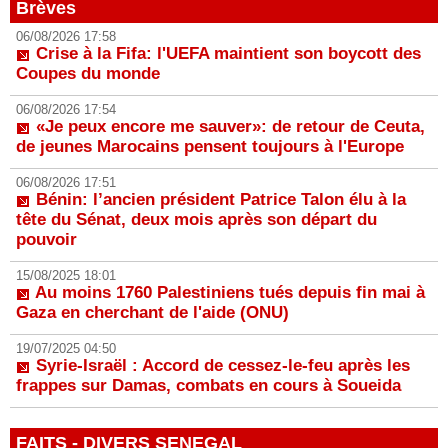
Brèves
06/08/2026 17:58
Crise à la Fifa: l'UEFA maintient son boycott des
Coupes du monde
06/08/2026 17:54
«Je peux encore me sauver»: de retour de Ceuta,
de jeunes Marocains pensent toujours à l'Europe
06/08/2026 17:51
Bénin: l’ancien président Patrice Talon élu à la
tête du Sénat, deux mois après son départ du
pouvoir
15/08/2025 18:01
Au moins 1760 Palestiniens tués depuis fin mai à
Gaza en cherchant de l'aide (ONU)
19/07/2025 04:50
Syrie-Israël : Accord de cessez-le-feu après les
frappes sur Damas, combats en cours à Soueida
FAITS - DIVERS SENEGAL