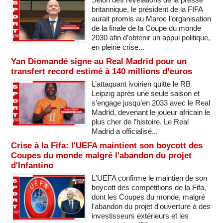
britannique, le président de la FIFA
aurait promis au Maroc l’organisation
de la finale de la Coupe du monde
2030 afin d’obtenir un appui politique,
en pleine crise...
Yan Diomandé signe au Real Madrid pour un
transfert record estimé à 140 millions d’euros
L’attaquant ivoirien quitte le RB
Leipzig après une seule saison et
s’engage jusqu’en 2033 avec le Real
Madrid, devenant le joueur africain le
plus cher de l’histoire. Le Real
Madrid a officialisé...
Crise à la Fifa: l'UEFA maintient son boycott des
Coupes du monde malgré l'abandon du projet
d'Infantino
L'UEFA confirme le maintien de son
boycott des compétitions de la Fifa,
dont les Coupes du monde, malgré
l'abandon du projet d'ouverture à des
investisseurs extérieurs et les