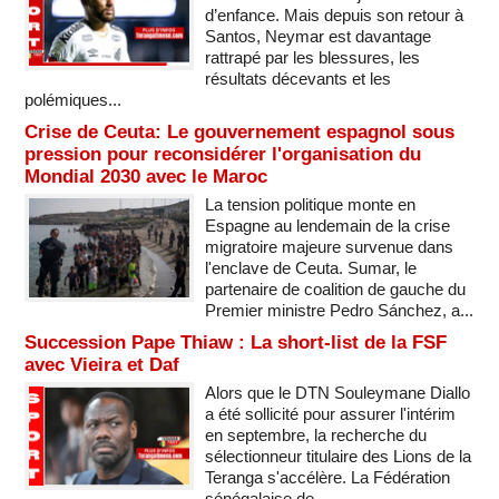
d’enfance. Mais depuis son retour à
Santos, Neymar est davantage
rattrapé par les blessures, les
résultats décevants et les
polémiques...
Crise de Ceuta: Le gouvernement espagnol sous
pression pour reconsidérer l'organisation du
Mondial 2030 avec le Maroc
La tension politique monte en
Espagne au lendemain de la crise
migratoire majeure survenue dans
l'enclave de Ceuta. Sumar, le
partenaire de coalition de gauche du
Premier ministre Pedro Sánchez, a...
Succession Pape Thiaw : La short-list de la FSF
avec Vieira et Daf
Alors que le DTN Souleymane Diallo
a été sollicité pour assurer l'intérim
en septembre, la recherche du
sélectionneur titulaire des Lions de la
Teranga s'accélère. La Fédération
sénégalaise de...