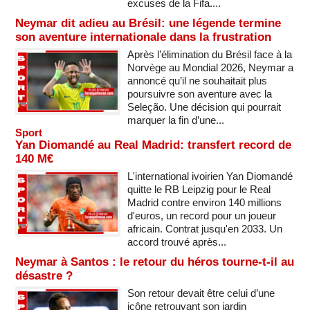
excuses de la Fifa....
Neymar dit adieu au Brésil: une légende termine
son aventure internationale dans la frustration
Après l’élimination du Brésil face à la
Norvège au Mondial 2026, Neymar a
annoncé qu’il ne souhaitait plus
poursuivre son aventure avec la
Seleção. Une décision qui pourrait
marquer la fin d’une...
Sport
Yan Diomandé au Real Madrid: transfert record de
140 M€
L'international ivoirien Yan Diomandé
quitte le RB Leipzig pour le Real
Madrid contre environ 140 millions
d'euros, un record pour un joueur
africain. Contrat jusqu'en 2033. Un
accord trouvé après...
Neymar à Santos : le retour du héros tourne-t-il au
désastre ?
Son retour devait être celui d’une
icône retrouvant son jardin