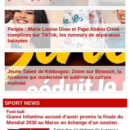
People : Marie Louise Diaw et Pape Abdou Cissé
complices sur TikTok, les rumeurs de séparation
balayées
Jeune Talent de Kédougou: Zoom sur Binouch, la
lycéenne qui modernise et sublime la culture
malinké
SPORT NEWS
Foot-ball
Gianni Infantino accusé d’avoir promis la finale du
Mondial 2030 au Maroc en échange d’un soutien
Selon des révélations de la presse