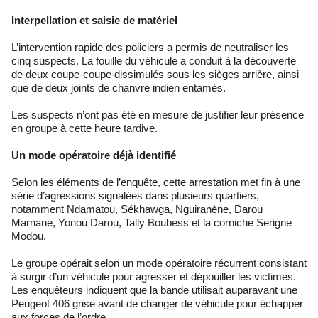
Interpellation et saisie de matériel
L’intervention rapide des policiers a permis de neutraliser les
cinq suspects. La fouille du véhicule a conduit à la découverte
de deux coupe-coupe dissimulés sous les sièges arrière, ainsi
que de deux joints de chanvre indien entamés.
Les suspects n’ont pas été en mesure de justifier leur présence
en groupe à cette heure tardive.
Un mode opératoire déjà identifié
Selon les éléments de l’enquête, cette arrestation met fin à une
série d’agressions signalées dans plusieurs quartiers,
notamment Ndamatou, Sékhawga, Nguiranène, Darou
Marnane, Yonou Darou, Tally Boubess et la corniche Serigne
Modou.
Le groupe opérait selon un mode opératoire récurrent consistant
à surgir d’un véhicule pour agresser et dépouiller les victimes.
Les enquêteurs indiquent que la bande utilisait auparavant une
Peugeot 406 grise avant de changer de véhicule pour échapper
aux forces de l’ordre.