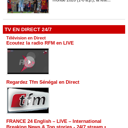
TV EN DIRECT 24/7
Télévision en Direct
Ecoutez la radio RFM en LIVE
Regardez Tfm Sénégal en Direct
FRANCE 24 English – LIVE – International
Breaking News & Top stories - 24/7 stream •