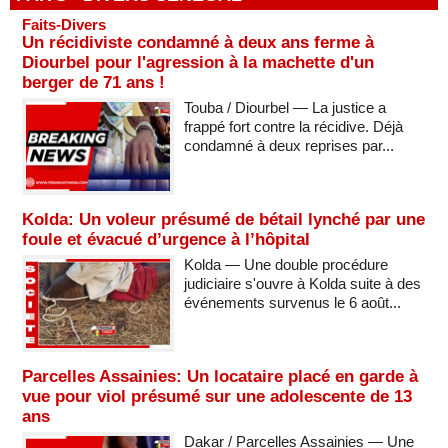
Faits-Divers
Un récidiviste condamné à deux ans ferme à
Diourbel pour l'agression à la machette d'un
berger de 71 ans !
Touba / Diourbel — La justice a
frappé fort contre la récidive. Déjà
condamné à deux reprises par...
Kolda: Un voleur présumé de bétail lynché par une
foule et évacué d’urgence à l’hôpital
Kolda — Une double procédure
judiciaire s'ouvre à Kolda suite à des
événements survenus le 6 août...
Parcelles Assainies: Un locataire placé en garde à
vue pour viol présumé sur une adolescente de 13
ans
Dakar / Parcelles Assainies — Une