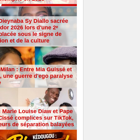
Dieynaba Sy Diallo sacrée
dor 2026 lors d'une 2ᵉ
placée sous le signe de
ion et de la culture
Milan : Entre Mia Guissé et
 une guerre d'ego paralyse
e
: Marie Louise Diaw et Pape
issé complices sur TikTok,
eurs de séparation balayées