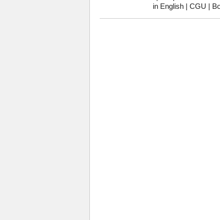
in English
|
CGU
|
Bo