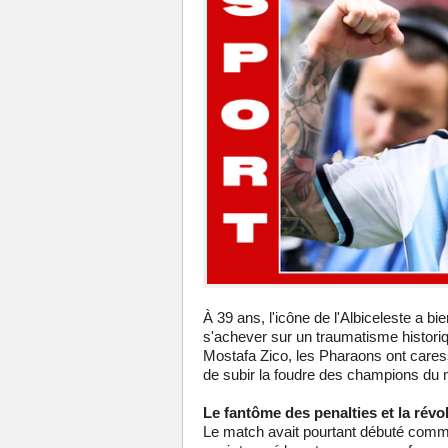
À 39 ans, l'icône de l'Albiceleste a bien
s'achever sur un traumatisme historiq
Mostafa Zico, les Pharaons ont caress
de subir la foudre des champions du m
Le fantôme des penalties et la révo
Le match avait pourtant débuté comm