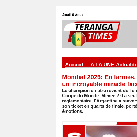
Jeudi 6 Août
Accueil
A LA UNE
Actualit
Mondial 2026: En larmes, 
un incroyable miracle face
Le champion en titre revient de l'e
Coupe du Monde. Menée 2-0 à seule
réglementaire, l'Argentine a renvers
son ticket en quarts de finale, por
émotions.