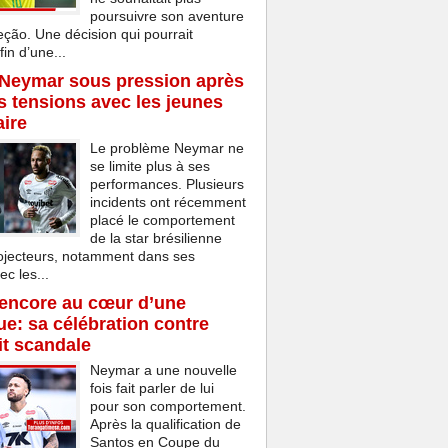
poursuivre son aventure
eção. Une décision qui pourrait
in d’une...
 Neymar sous pression après
s tensions avec les jeunes
aire
Le problème Neymar ne
se limite plus à ses
performances. Plusieurs
incidents ont récemment
placé le comportement
de la star brésilienne
rojecteurs, notamment dans ses
ec les...
encore au cœur d’une
e: sa célébration contre
t scandale
Neymar a une nouvelle
fois fait parler de lui
pour son comportement.
Après la qualification de
Santos en Coupe du