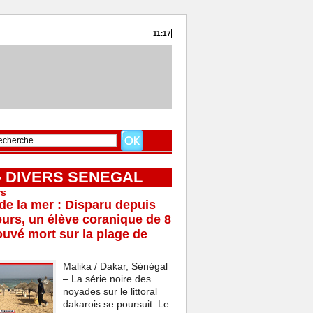
11:17
 - DIVERS SENEGAL
rs
e la mer : Disparu depuis
ours, un élève coranique de 8
ouvé mort sur la plage de
Malika / Dakar, Sénégal
– La série noire des
noyades sur le littoral
dakarois se poursuit. Le