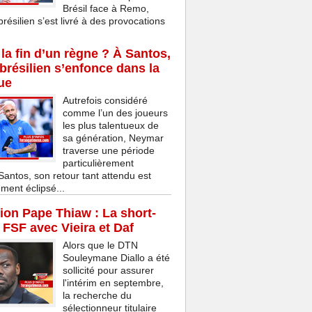
Brésil face à Remo,
brésilien s’est livré à des provocations
la fin d’un règne ? À Santos,
 brésilien s’enfonce dans la
ue
Autrefois considéré
comme l’un des joueurs
les plus talentueux de
sa génération, Neymar
traverse une période
particulièrement
 Santos, son retour tant attendu est
ment éclipsé...
on Pape Thiaw : La short-
a FSF avec Vieira et Daf
Alors que le DTN
Souleymane Diallo a été
sollicité pour assurer
l'intérim en septembre,
la recherche du
sélectionneur titulaire