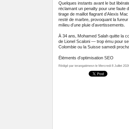
Quelques instants avant le but libéra
réclamant un penalty pour une faute 
tirage de maillot flagrant d'Alexis Mac
resté de marbre, provoquant la fureur
milieu d'une pluie d'avertissements.
À 34 ans, Mohamed Salah quitte la com
de Lionel Scaloni — trop ému pour se
Colombie ou la Suisse samedi prochai
Éléments d'optimisation SEO
Rédigé par
terangatimesn
le Mercredi 8 Juillet 202