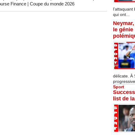
urse Finance
|
Coupe du monde 2026
l’attaquant 
qui ont...
Neymar, 
le génie
polémiq
délicate. À
progressive
Sport
Successi
list de l