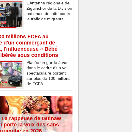
L’Antenne régionale de
Ziguinchor de la Division
nationale de lutte contre
le trafic de migrants...
00 millions FCFA au
ce d'un commerçant de
 l'influenceuse « Bébé
ibérée sous conditions
Placée en garde à vue
dans le cadre d'un vol
spectaculaire portant
sur plus de 100 millions
de FCFA...
 La rappeuse de Guinaw
i porte la voix des sans-
 triomphe en 2026