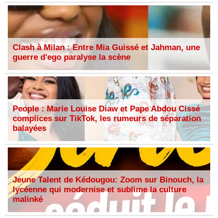
Clash à Milan : Entre Mia Guissé et Jahman, une
guerre d'ego paralyse la scène
People : Marie Louise Diaw et Pape Abdou Cissé
complices sur TikTok, les rumeurs de séparation
balayées
Jeune Talent de Kédougou: Zoom sur Binouch, la
lycéenne qui modernise et sublime la culture
malinké