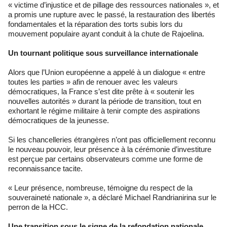
« victime d’injustice et de pillage des ressources nationales », et
a promis une rupture avec le passé, la restauration des libertés
fondamentales et la réparation des torts subis lors du
mouvement populaire ayant conduit à la chute de Rajoelina.
Un tournant politique sous surveillance internationale
Alors que l’Union européenne a appelé à un dialogue « entre
toutes les parties » afin de renouer avec les valeurs
démocratiques, la France s’est dite prête à « soutenir les
nouvelles autorités » durant la période de transition, tout en
exhortant le régime militaire à tenir compte des aspirations
démocratiques de la jeunesse.
Si les chancelleries étrangères n’ont pas officiellement reconnu
le nouveau pouvoir, leur présence à la cérémonie d’investiture
est perçue par certains observateurs comme une forme de
reconnaissance tacite.
« Leur présence, nombreuse, témoigne du respect de la
souveraineté nationale », a déclaré Michael Randrianirina sur le
perron de la HCC.
Une transition sous le signe de la refondation nationale