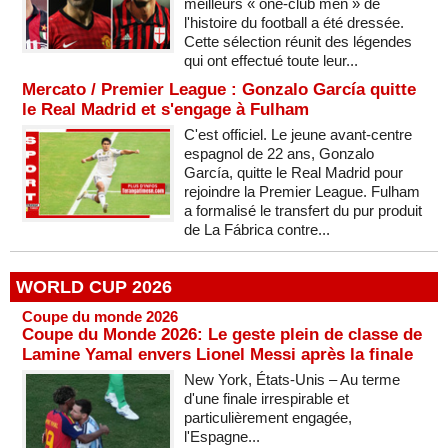
meilleurs « one-club men » de
l'histoire du football a été dressée.
Cette sélection réunit des légendes
qui ont effectué toute leur...
Mercato / Premier League : Gonzalo García quitte
le Real Madrid et s'engage à Fulham
C'est officiel. Le jeune avant-centre
espagnol de 22 ans, Gonzalo
García, quitte le Real Madrid pour
rejoindre la Premier League. Fulham
a formalisé le transfert du pur produit
de La Fábrica contre...
WORLD CUP 2026
Coupe du monde 2026
Coupe du Monde 2026: Le geste plein de classe de
Lamine Yamal envers Lionel Messi après la finale
New York, États-Unis – Au terme
d'une finale irrespirable et
particulièrement engagée,
l'Espagne...