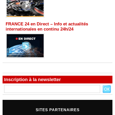
FRANCE 24 en Direct – Info et actualités
internationales en continu 24h/24
Inscription à la newsletter
SITES PARTENAIRES