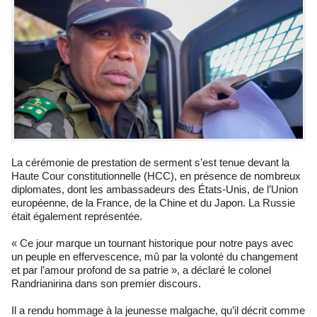
La cérémonie de prestation de serment s’est tenue devant la
Haute Cour constitutionnelle (HCC), en présence de nombreux
diplomates, dont les ambassadeurs des États-Unis, de l’Union
européenne, de la France, de la Chine et du Japon. La Russie
était également représentée.
« Ce jour marque un tournant historique pour notre pays avec
un peuple en effervescence, mû par la volonté du changement
et par l’amour profond de sa patrie », a déclaré le colonel
Randrianirina dans son premier discours.
Il a rendu hommage à la jeunesse malgache, qu’il décrit comme