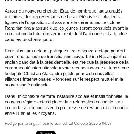
Autour du nouveau chef de l’État, de nombreux hauts gradés
militaires, des représentants de la société civile et plusieurs
figures de l’opposition ont assisté à la cérémonie. Le colonel
Randrianirina a assuré que les jeunes seront consultés avant la
nomination du futur gouvernement, dont l’annonce est attendue
dans les prochains jours.
Pour plusieurs acteurs politiques, cette nouvelle étape pourrait
ouvrir une période de transition inclusive. Tahina Razafinjoelina,
ancien candidat à la présidentielle, estime que la présence de la
communauté internationale « vaut reconnaissance », tandis que
le député Christian Afakandro plaide pour « de nouvelles
alliances internationales » fondées sur le respect mutuel et la
souveraineté nationale.
Dans un contexte de forte instabilité sociale et institutionnelle, le
nouveau régime entend placer la « refondation nationale » au
cœur de son action, avec la promesse de restaurer la confiance
entre l’État et les citoyens.
Rédigé par
terangatimesn
le Samedi 18 Octobre 2025 à 04:37