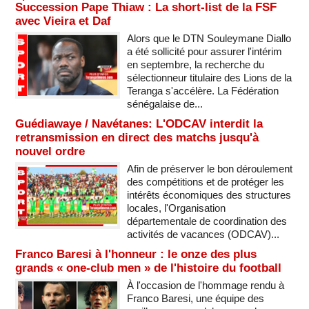
Succession Pape Thiaw : La short-list de la FSF
avec Vieira et Daf
Alors que le DTN Souleymane Diallo
a été sollicité pour assurer l'intérim
en septembre, la recherche du
sélectionneur titulaire des Lions de la
Teranga s'accélère. La Fédération
sénégalaise de...
Guédiawaye / Navétanes: L'ODCAV interdit la
retransmission en direct des matchs jusqu'à
nouvel ordre
Afin de préserver le bon déroulement
des compétitions et de protéger les
intérêts économiques des structures
locales, l'Organisation
départementale de coordination des
activités de vacances (ODCAV)...
Franco Baresi à l'honneur : le onze des plus
grands « one-club men » de l'histoire du football
À l'occasion de l'hommage rendu à
Franco Baresi, une équipe des