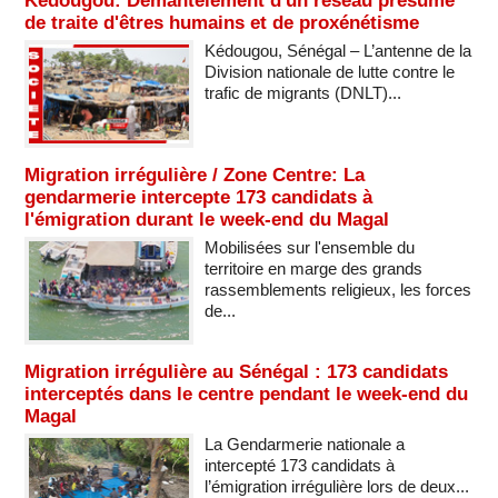
Kédougou: Démantèlement d'un réseau présumé
de traite d'êtres humains et de proxénétisme
Kédougou, Sénégal – L’antenne de la
Division nationale de lutte contre le
trafic de migrants (DNLT)...
Migration irrégulière / Zone Centre: La
gendarmerie intercepte 173 candidats à
l'émigration durant le week-end du Magal
Mobilisées sur l'ensemble du
territoire en marge des grands
rassemblements religieux, les forces
de...
Migration irrégulière au Sénégal : 173 candidats
interceptés dans le centre pendant le week-end du
Magal
La Gendarmerie nationale a
intercepté 173 candidats à
l’émigration irrégulière lors de deux...