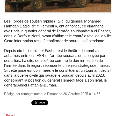
Les Forces de soutien rapide (FSR) du général Mohamed
Hamdan Daglo, dit « Hemedti », ont annoncé, ce dimanche,
avoir pris le quartier général de l’armée soudanaise à el-Fasher,
dans le Darfour-Nord, avant d’affirmer le contrôle total de la ville.
Cette information reste à confirmer de source indépendante.
Depuis dix-huit mois, el-Fasher est le théâtre de combats
acharnés entre les FSR et l’armée soudanaise, appuyée par
ses alliés. La cité, considérée comme le dernier bastion de
l’armée dans la région, représente un enjeu stratégique majeur.
Si cette prise est confirmée, elle constituerait un tournant décisif
dans la guerre civile qui ravage le Soudan depuis avril 2023,
consolidant la position du général Hemedti face à son rival, le
général Abdel Fattah al-Burhan.
Rédigé par
terangatimesn
le Dimanche 26 Octobre 2025 à 14:36