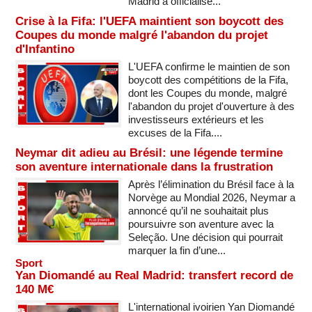
Madrid a officialisé...
Crise à la Fifa: l'UEFA maintient son boycott des
Coupes du monde malgré l'abandon du projet
d'Infantino
L'UEFA confirme le maintien de son
boycott des compétitions de la Fifa,
dont les Coupes du monde, malgré
l'abandon du projet d'ouverture à des
investisseurs extérieurs et les
excuses de la Fifa....
Neymar dit adieu au Brésil: une légende termine
son aventure internationale dans la frustration
Après l’élimination du Brésil face à la
Norvège au Mondial 2026, Neymar a
annoncé qu’il ne souhaitait plus
poursuivre son aventure avec la
Seleção. Une décision qui pourrait
marquer la fin d’une...
Sport
Yan Diomandé au Real Madrid: transfert record de
140 M€
L'international ivoirien Yan Diomandé