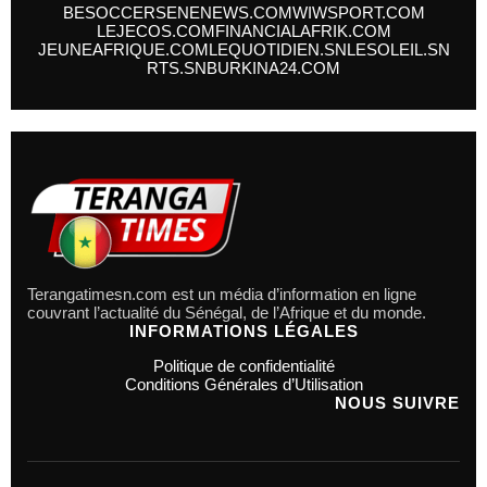
BESOCCER
SENENEWS.COM
WIWSPORT.COM
LEJECOS.COM
FINANCIALAFRIK.COM
JEUNEAFRIQUE.COM
LEQUOTIDIEN.SN
LESOLEIL.SN
RTS.SN
BURKINA24.COM
Terangatimesn.com est un média d’information en ligne
couvrant l’actualité du Sénégal, de l’Afrique et du monde.
INFORMATIONS LÉGALES
Politique de confidentialité
Conditions Générales d’Utilisation
NOUS SUIVRE