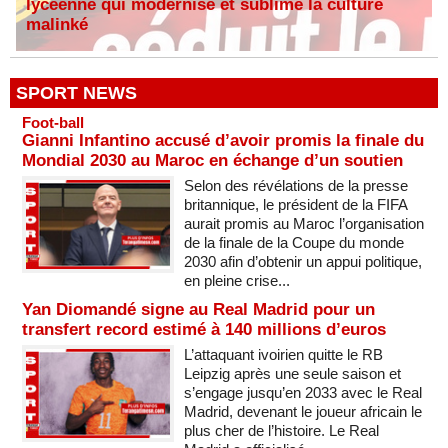
lycéenne qui modernise et sublime la culture
malinké
SPORT NEWS
Foot-ball
Gianni Infantino accusé d’avoir promis la finale du
Mondial 2030 au Maroc en échange d’un soutien
Selon des révélations de la presse
britannique, le président de la FIFA
aurait promis au Maroc l’organisation
de la finale de la Coupe du monde
2030 afin d’obtenir un appui politique,
en pleine crise...
Yan Diomandé signe au Real Madrid pour un
transfert record estimé à 140 millions d’euros
L’attaquant ivoirien quitte le RB
Leipzig après une seule saison et
s’engage jusqu’en 2033 avec le Real
Madrid, devenant le joueur africain le
plus cher de l’histoire. Le Real