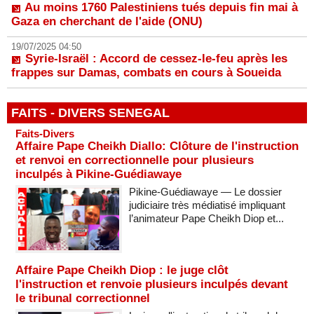
Au moins 1760 Palestiniens tués depuis fin mai à
Gaza en cherchant de l'aide (ONU)
19/07/2025 04:50
Syrie-Israël : Accord de cessez-le-feu après les
frappes sur Damas, combats en cours à Soueida
FAITS - DIVERS SENEGAL
Faits-Divers
Affaire Pape Cheikh Diallo: Clôture de l'instruction
et renvoi en correctionnelle pour plusieurs
inculpés à Pikine-Guédiawaye
Pikine-Guédiawaye — Le dossier
judiciaire très médiatisé impliquant
l’animateur Pape Cheikh Diop et...
Affaire Pape Cheikh Diop : le juge clôt
l'instruction et renvoie plusieurs inculpés devant
le tribunal correctionnel