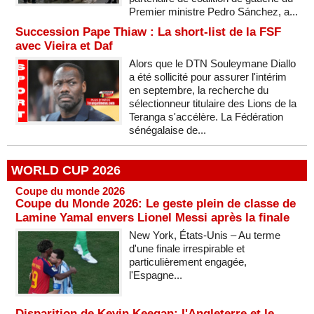
Premier ministre Pedro Sánchez, a...
Succession Pape Thiaw : La short-list de la FSF
avec Vieira et Daf
Alors que le DTN Souleymane Diallo
a été sollicité pour assurer l'intérim
en septembre, la recherche du
sélectionneur titulaire des Lions de la
Teranga s'accélère. La Fédération
sénégalaise de...
WORLD CUP 2026
Coupe du monde 2026
Coupe du Monde 2026: Le geste plein de classe de
Lamine Yamal envers Lionel Messi après la finale
New York, États-Unis – Au terme
d'une finale irrespirable et
particulièrement engagée,
l'Espagne...
Disparition de Kevin Keegan: l'Angleterre et le