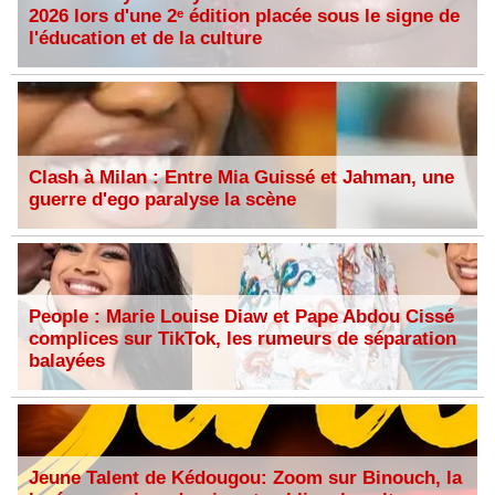
2026 lors d'une 2ᵉ édition placée sous le signe de
l'éducation et de la culture
Clash à Milan : Entre Mia Guissé et Jahman, une
guerre d'ego paralyse la scène
People : Marie Louise Diaw et Pape Abdou Cissé
complices sur TikTok, les rumeurs de séparation
balayées
Jeune Talent de Kédougou: Zoom sur Binouch, la