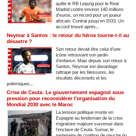
quitte le RB Leipzig pour le Real
Madrid contre environ 140 millions
d'euros, un record pour un joueur
africain. Contrat jusqu'en 2033. Un
accord trouvé après...
Neymar à Santos : le retour du héros tourne-t-il au
désastre ?
Son retour devait être celui d’une
icône retrouvant son jardin
d’enfance. Mais depuis son retour à
Santos, Neymar est davantage
rattrapé par les blessures, les
résultats décevants et les
polémiques...
Crise de Ceuta: Le gouvernement espagnol sous
pression pour reconsidérer l'organisation du
Mondial 2030 avec le Maroc
La tension politique monte en
Espagne au lendemain de la crise
migratoire majeure survenue dans
l'enclave de Ceuta. Sumar, le
partenaire de coalition de gauche du