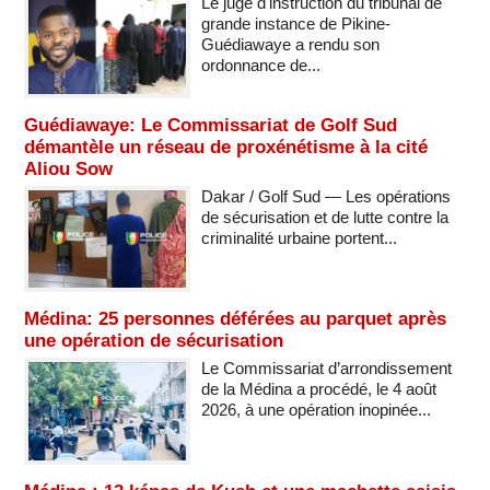
Le juge d'instruction du tribunal de
grande instance de Pikine-
Guédiawaye a rendu son
ordonnance de...
Guédiawaye: Le Commissariat de Golf Sud
démantèle un réseau de proxénétisme à la cité
Aliou Sow
Dakar / Golf Sud — Les opérations
de sécurisation et de lutte contre la
criminalité urbaine portent...
Médina: 25 personnes déférées au parquet après
une opération de sécurisation
Le Commissariat d’arrondissement
de la Médina a procédé, le 4 août
2026, à une opération inopinée...