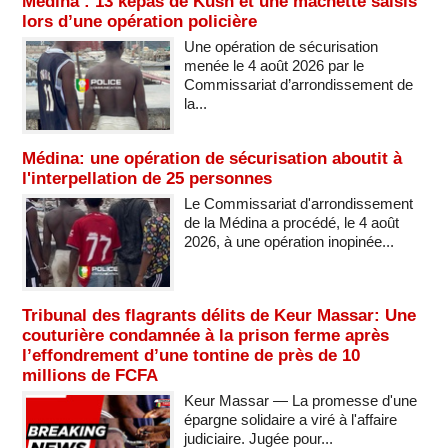
Médina : 13 képas de Kush et une machette saisis
lors d’une opération policière
Une opération de sécurisation
menée le 4 août 2026 par le
Commissariat d’arrondissement de
la...
Médina: une opération de sécurisation aboutit à
l'interpellation de 25 personnes
Le Commissariat d'arrondissement
de la Médina a procédé, le 4 août
2026, à une opération inopinée...
Tribunal des flagrants délits de Keur Massar: Une
couturière condamnée à la prison ferme après
l’effondrement d’une tontine de près de 10
millions de FCFA
Keur Massar — La promesse d'une
épargne solidaire a viré à l'affaire
judiciaire. Jugée pour...